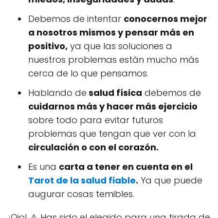
Debemos de intentar
conocernos mejor
a nosotros mismos y pensar más en
positivo,
ya que las soluciones a
nuestros problemas están mucho más
cerca de lo que pensamos.
Hablando de
salud física
debemos de
cuidarnos más y hacer más ejercicio
sobre todo para evitar futuros
problemas que tengan que ver con la
circulación o con el corazón.
Es una
carta a tener en cuenta en el
Tarot de la salud
fiable
.
Ya que puede
augurar cosas temibles.
¡Ojo! ⚠️ Has sido el elegido para una tirada de