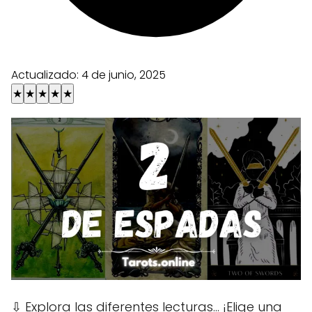
Actualizado:
4 de junio, 2025
★
★
★
★
★
⇩
Explora las diferentes lecturas... ¡Elige una