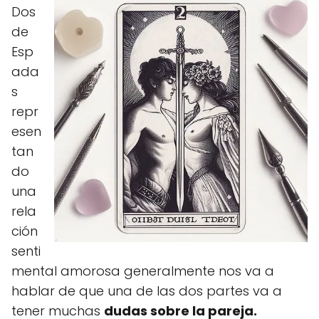
Dos
de
Esp
ada
s
repr
esen
tan
do
una
rela
ción
senti
mental amorosa generalmente nos va a
hablar de que una de las dos partes va a
tener muchas
dudas sobre la pareja.