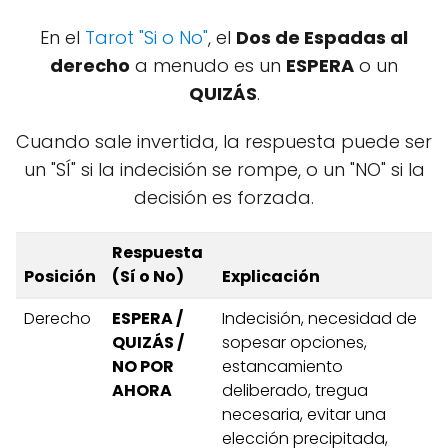
En el
Tarot "Si o No"
, el
Dos de Espadas al
derecho
a menudo es un
ESPERA
o un
QUIZÁS
.
Cuando sale invertida, la respuesta puede ser
un "SÍ" si la indecisión se rompe, o un "NO" si la
decisión es forzada.
Respuesta
Posición
(Sí o No)
Explicación
Derecho
ESPERA /
Indecisión, necesidad de
QUIZÁS /
sopesar opciones,
NO POR
estancamiento
AHORA
deliberado, tregua
necesaria, evitar una
elección precipitada,