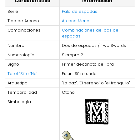
Característica
Información
Serie
Palo de espadas
Tipo de Arcano
Arcano Menor
Combinaciones
Combinaciones del dos de
espadas
Nombre
Dos de espadas / Two Swords
Numerología
Siempre 2
Signo
Primer decanato de libra
Tarot "Si" o "No"
Es un "Si" rotundo.
Arquetipo
"La paz", "El sereno" o "el tranquilo"
Temporalidad
Otoño
Simbología