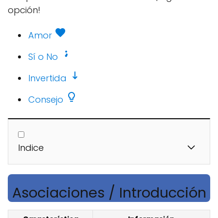
opción!
Amor
Sí o No
Invertida
Consejo
Indice
Asociaciones / Introducción