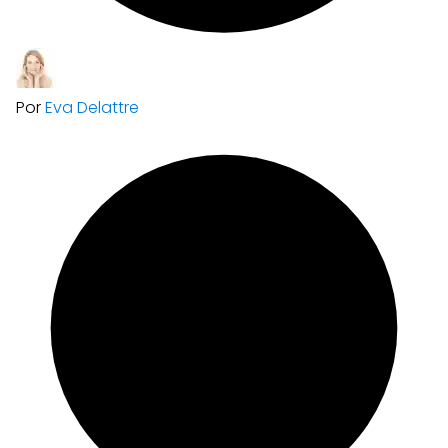
Por
Eva Delattre