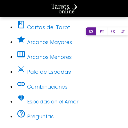
Cartas del Tarot
ES
PT
FR
IT
Arcanos Mayores
Arcanos Menores
Palo de Espadas
Combinaciones
Espadas en el Amor
Preguntas