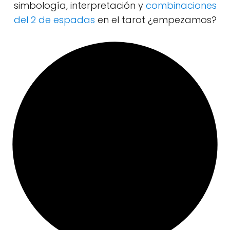
simbología, interpretación y
combinaciones
del 2 de espadas
en el tarot ¿empezamos?