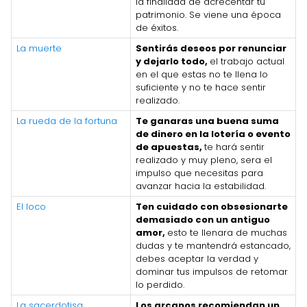
la finalidad de acrecentar tu
patrimonio. Se viene una época
de éxitos.
La muerte
Sentirás deseos por renunciar
y dejarlo todo,
el trabajo actual
en el que estas no te llena lo
suficiente y no te hace sentir
realizado.
La rueda de la fortuna
Te ganaras una buena suma
de dinero en la lotería o evento
de apuestas,
te hará sentir
realizado y muy pleno, sera el
impulso que necesitas para
avanzar hacia la estabilidad.
El loco
Ten cuidado con obsesionarte
demasiado con un antiguo
amor,
esto te llenara de muchas
dudas y te mantendrá estancado,
debes aceptar la verdad y
dominar tus impulsos de retomar
lo perdido.
La sacerdotisa
Los arcanos recomiendan un