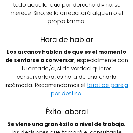
todo aquello, que por derecho divino, se
merece. Sino, se lo arrebatará alguien o el
propio karma.
Hora de hablar
Los arcanos hablan de que es el momento
de sentarse a conversar,
especialmente con
tu amado/a, si de verdad quieres
conservarlo/a, es hora de una charla
incómoda. Recomendamos el
tarot de pareja
por destino
.
Éxito laboral
Se viene una gran éxito a nivel de trabajo,
las decisiones que tomará el consultante