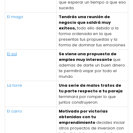
que esperar un tiempo a que eso
suceda.
El mago
Tendrás una reunión de
negocio que saldrá muy
exitoso,
todo ello debido a la
forma ordenada en la que
presentas tus propuestas y la
forma de dominar tus emociones.
El sol
Se viene una propuesta de
empleo muy interesante
que
ademas de darte un buen dinero
te permitirá viajar por todo el
mundo.
La torre
Una serie de malos tratos de
tu parte respecto a tu pareja
terminara por romper lo que
juntos construyeron.
El carro
Motivado por victorias
obtenidas con tu
emprendimiento
decides iniciar
otros proyectos de inversion con