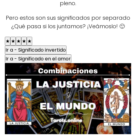
pleno.
Pero estos son sus significados por separado
¿Qué pasa si los juntamos? ¡Veámoslo! 🙂
★
★
★
★
★
Ir a - Significado invertido
Ir a - Significado en el amor