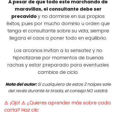
A pesar de que todo este marchando de
maravillas, el consultante debe ser
precavido
y no dormirse en sus propios
éxitos, pues por mucho dominio u orden que
tenga el consultante sobre su vida, siempre
llegara el caos a poner todo en equilibrio.
Los arcanos invitan a la sensatez y no
hipnotizarse por momentos de buenas
rachas y estar preparado para eventuales
cambios de ciclo.
Nota del autor:
Si cualquiera de estos 2 naipes sale
del revés durante la tirada, el consejo NO valdrá.
⚠️ ¡Ojo!
⚠️ ¿Quieres aprender más sobre cada
carta? Haz clic