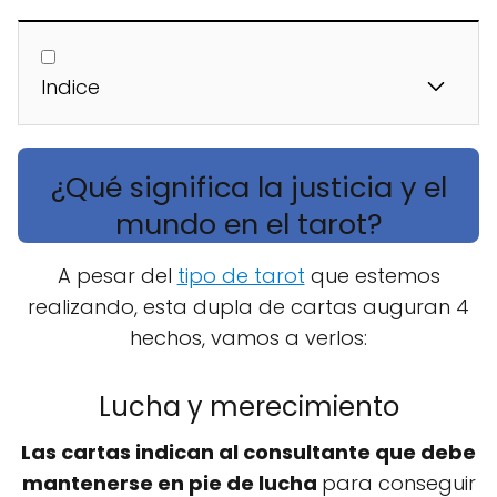
Indice
¿Qué significa la justicia y el
mundo en el tarot?
A pesar del
tipo de tarot
que estemos
realizando, esta dupla de cartas auguran 4
hechos, vamos a verlos:
Lucha y merecimiento
Las cartas indican al consultante que debe
mantenerse en pie de lucha
para conseguir