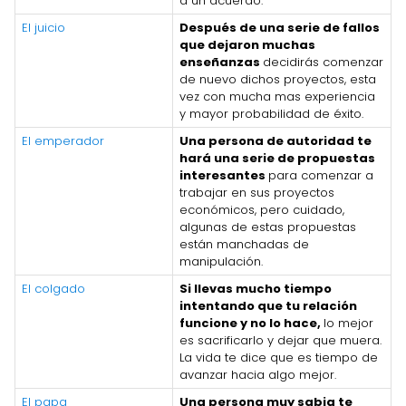
a un acuerdo.
El juicio
Después de una serie de fallos
que dejaron muchas
enseñanzas
decidirás comenzar
de nuevo dichos proyectos, esta
vez con mucha mas experiencia
y mayor probabilidad de éxito.
El emperador
Una persona de autoridad te
hará una serie de propuestas
interesantes
para comenzar a
trabajar en sus proyectos
económicos, pero cuidado,
algunas de estas propuestas
están manchadas de
manipulación.
El colgado
Si llevas mucho tiempo
intentando que tu relación
funcione y no lo hace,
lo mejor
es sacrificarlo y dejar que muera.
La vida te dice que es tiempo de
avanzar hacia algo mejor.
El papa
Una persona muy sabia te