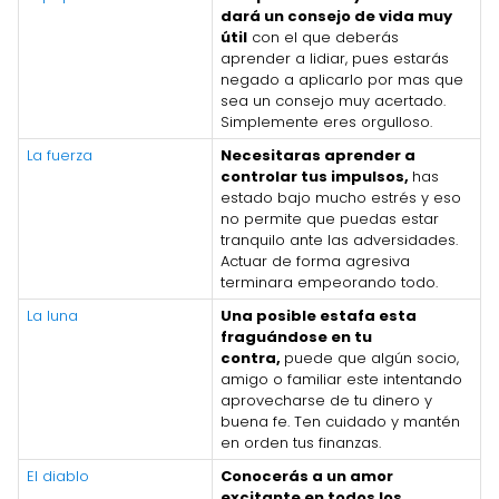
dará un consejo de vida muy
útil
con el que deberás
aprender a lidiar, pues estarás
negado a aplicarlo por mas que
sea un consejo muy acertado.
Simplemente eres orgulloso.
La fuerza
Necesitaras aprender a
controlar tus impulsos,
has
estado bajo mucho estrés y eso
no permite que puedas estar
tranquilo ante las adversidades.
Actuar de forma agresiva
terminara empeorando todo.
La luna
Una posible estafa esta
fraguándose en tu
contra,
puede que algún socio,
amigo o familiar este intentando
aprovecharse de tu dinero y
buena fe. Ten cuidado y mantén
en orden tus finanzas.
El diablo
Conocerás a un amor
excitante en todos los