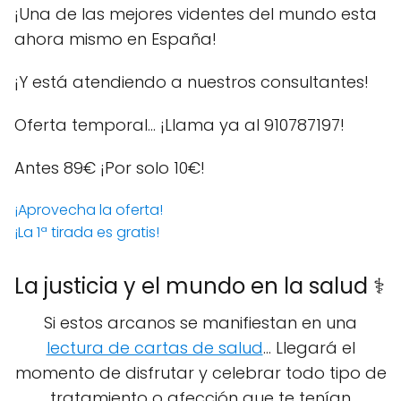
¡Una de las mejores videntes del mundo esta
ahora mismo en España!
¡Y está atendiendo a nuestros consultantes!
Oferta temporal… ¡Llama ya al 910787197!
Antes 89€
¡Por solo 10€!
¡Aprovecha la oferta!
¡La 1ª tirada es gratis!
La justicia y el mundo en la salud ⚕️
Si estos arcanos se manifiestan en una
lectura de cartas de salud
... Llegará el
momento de disfrutar y celebrar todo tipo de
tratamiento o afección que te tenían