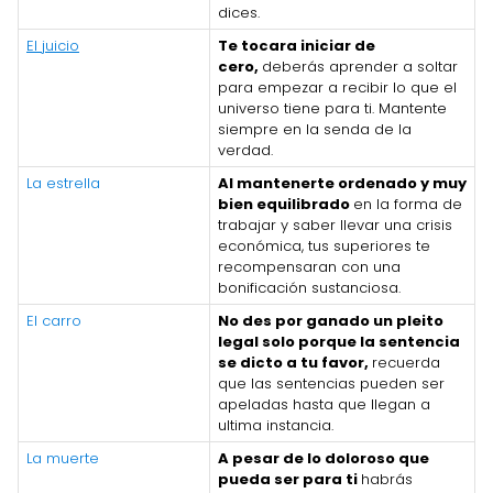
dices.
El juicio
Te tocara iniciar de
cero,
deberás aprender a soltar
para empezar a recibir lo que el
universo tiene para ti. Mantente
siempre en la senda de la
verdad.
La estrella
Al mantenerte ordenado y muy
bien equilibrado
en la forma de
trabajar y saber llevar una crisis
económica, tus superiores te
recompensaran con una
bonificación sustanciosa.
El carro
No des por ganado un pleito
legal solo porque la sentencia
se dicto a tu favor,
recuerda
que las sentencias pueden ser
apeladas hasta que llegan a
ultima instancia.
La muerte
A pesar de lo doloroso que
pueda ser para ti
habrás