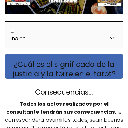
Indice
¿Cuál es el significado de la
justicia y la torre en el tarot?
Consecuencias...
Todos los actos realizados por el
consultante tendrán sus consecuencias,
le
corresponderá asumirlas todas, sean buenas
o malas. El karma está presente en este duo