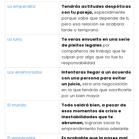
La emperatriz
Tendrás actitudes despóticas
con tu pareja,
especialmente
porque sabe que depende de ti,
pero esa relación se acabara
tarde o temprano.
La luna
Te veras envuelto en una serie
de pleitos legales
por
compañeros de trabajo que te
culpan por algo que no fue tu
responsabilidad.
Los enamorados
Intentaras llegar a un acuerdo
con una persona para evitar
un juicio,
sera una negociación
en la que tendrás que sacrificarte
por un bien mayor.
El mundo
Todo saldrá bien, a pesar de
esos momentos de crisis e
inestabilidades que te
abruman,
lograras sacar tu
emprendimiento hacia adelante.
El emperador
Es probable que la pases mal