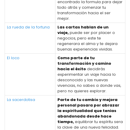
encontrado la formula para dejar
todo atrás y comenzar tu
transformación hacia el ser
mejor.
La rueda de la fortuna
Las cartas hablan de un
viaje,
puede ser por placer o
negocios, pero este te
regenerara el alma y te dejara
buenas experiencias vividas.
El loco
Como parte de tu
transformación y camino
hacia el éxito
decidirás
experimentar un viaje hacia lo
desconocido y las nuevas
vivencias, no sabes a donde vas,
pero no quieres explorar.
La sacerdotisa
Parte de tu cambio y mejora
personal pasara por abrazar
la espiritualidad que tenias
abandonada desde hace
tiempo,
equilibrar tu espíritu sera
la clave de una nueva felicidad.