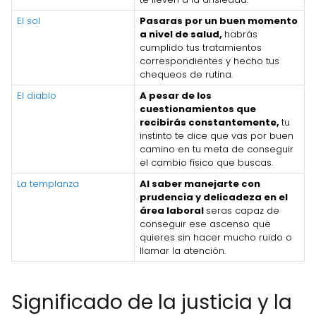
El sol
Pasaras por un buen momento
a nivel de salud,
habrás
cumplido tus tratamientos
correspondientes y hecho tus
chequeos de rutina.
El diablo
A pesar de los
cuestionamientos que
recibirás constantemente,
tu
instinto te dice que vas por buen
camino en tu meta de conseguir
el cambio físico que buscas.
La templanza
Al saber manejarte con
prudencia y delicadeza en el
área laboral
seras capaz de
conseguir ese ascenso que
quieres sin hacer mucho ruido o
llamar la atención.
Significado de la justicia y la