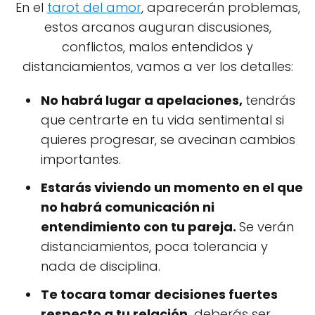
En el
tarot del amor
, aparecerán problemas,
estos arcanos auguran discusiones,
conflictos, malos entendidos y
distanciamientos, vamos a ver los detalles:
No habrá lugar a apelaciones,
tendrás
que centrarte en tu vida sentimental si
quieres progresar, se avecinan cambios
importantes.
Estarás viviendo un momento en el que
no habrá comunicación ni
entendimiento con tu pareja.
Se verán
distanciamientos, poca tolerancia y
nada de disciplina.
Te tocara tomar decisiones fuertes
respecto a tu relación,
deberás ser