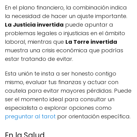
En el plano financiero, la combinación indica
la necesidad de hacer un ajuste importante.
La Justicia invertida
puede apuntar a
problemas legales o injusticias en el ámbito
laboral, mientras que
La Torre invertida
muestra una crisis económica que podrías
estar tratando de evitar.
Esta unión te insta a ser honesto contigo
mismo, evaluar tus finanzas y actuar con
cautela para evitar mayores pérdidas. Puede
ser el momento ideal para consultar un
especialista o explorar opciones como
preguntar al tarot
por orientación específica.
En la Salud