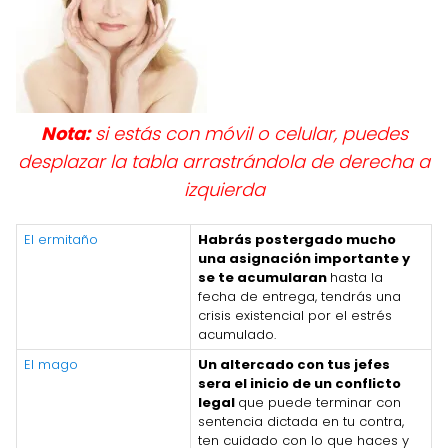
Nota:
si estás con móvil o celular, puedes
desplazar la tabla arrastrándola de derecha a
izquierda
El ermitaño
Habrás postergado mucho
una asignación importante y
se te acumularan
hasta la
fecha de entrega, tendrás una
crisis existencial por el estrés
acumulado.
El mago
Un altercado con tus jefes
sera el inicio de un conflicto
legal
que puede terminar con
sentencia dictada en tu contra,
ten cuidado con lo que haces y