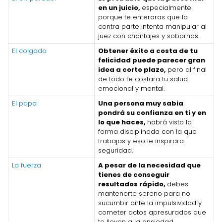
en un juicio,
especialmente
porque te enteraras que la
contra parte intenta manipular al
juez con chantajes y sobornos.
El colgado
Obtener éxito a costa de tu
felicidad puede parecer gran
idea a corto plazo,
pero al final
de todo te costara tu salud
emocional y mental.
El papa
Una persona muy sabia
pondrá su confianza en ti y en
lo que haces,
habrá visto la
forma disciplinada con la que
trabajas y eso le inspirara
seguridad.
La fuerza
A pesar de la necesidad que
tienes de conseguir
resultados rápido,
debes
mantenerte sereno para no
sucumbir ante la impulsividad y
cometer actos apresurados que
te lleven a la ansiedad.