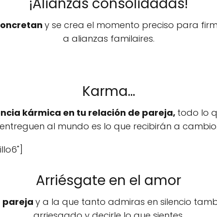
¡Alianzas consolidadas!
 concretan
y se crea el momento preciso para firm
a alianzas familaires.
Karma...
encia kármica en tu relación de pareja,
todo lo 
entreguen al mundo es lo que recibirán a cambio
llo6"]
Arriésgate en el amor
u pareja
y a la que tanto admiras en silencio tam
arriesgado y decirle lo que sientes.