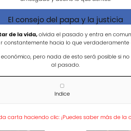
El consejo del papa y la justicia
ar de la vida,
olvida el pasado y entra en comunió
r constantemente hacia lo que verdaderamente q
 económico, pero nada de esto será posible si no
al pasado.
Indice
a carta haciendo clic: ¡Puedes saber más de la c