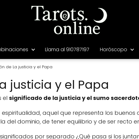
binaciones
Llama al 910787197
Horóscopo
n de La justicia y el Papa
 justicia y el Papa
 el
significado de la justicia y el sumo sacerdot
 espiritualidad, aquel que representa los buenos 
a del dominio, de tener equilibrio y de ser recto e
 significados por separado ¿Qué pasa si los junt