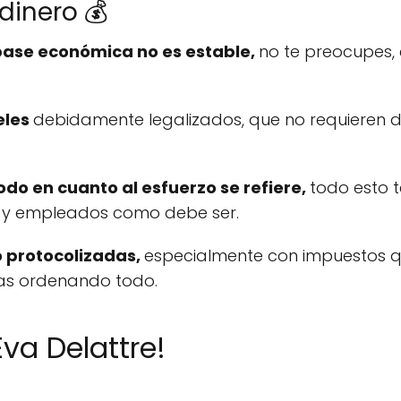
 dinero 💰
u base económica no es estable,
no te preocupes, 
eles
debidamente legalizados, que no requieren de
odo en cuanto al esfuerzo se refiere,
todo esto t
s y empleados como debe ser.
o protocolizadas,
especialmente con impuestos 
as ordenando todo.
va Delattre!