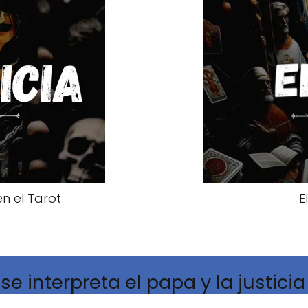
en el Tarot
E
e interpreta el papa y la justicia