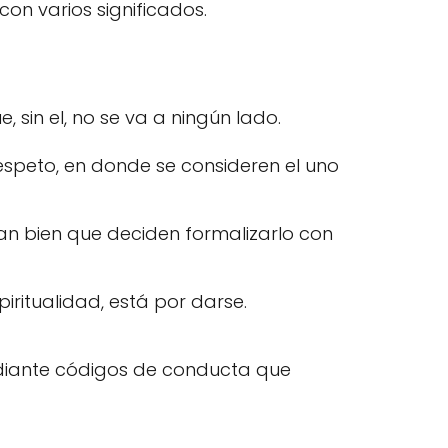
n varios significados.
 sin el, no se va a ningún lado.
speto, en donde se consideren el uno
an bien que deciden formalizarlo con
ritualidad, está por darse.
diante códigos de conducta que