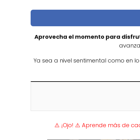
Aprovecha el momento para disfrut
avanza
Ya sea a nivel sentimental como en lo
⚠️ ¡Ojo!
⚠️ Aprende más de cad