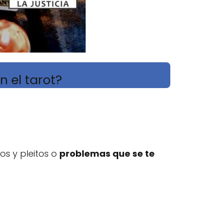
n el tarot?
os y pleitos o
problemas que se te