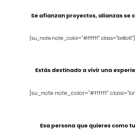
Se afianzan proyectos, alianzas se
[su_note note_color="#ffffff" class="brillo6"]
Estás destinado a vivir una experi
[su_note note_color="#ffffff" class="bri
Esa persona que quieres como t