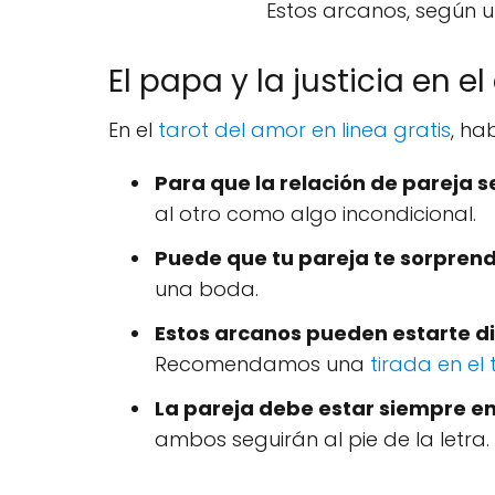
Estos arcanos, según 
El papa y la justicia en e
En el
tarot del amor en linea gratis
, ha
Para que la relación de pareja s
al otro como algo incondicional.
Puede que tu pareja te sorpren
una boda.
Estos arcanos pueden estarte d
Recomendamos una
tirada en el
La pareja debe estar siempre e
ambos seguirán al pie de la letra. 