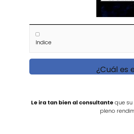
Indice
¿Cuál es e
Le ira tan bien al consultante
que su 
pleno rendim