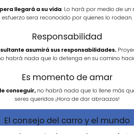
spera llegará a su vida
. Lo hará por medio de un 
esfuerzo sera reconocido por quienes lo rodean.
Responsabilidad
sultante asumirá sus responsabilidades.
Proyec
no habrá nada que lo detenga en su camino haci
Es momento de amar
de conseguir,
no habrá nada que lo llene más qu
seres queridos ¡Hora de dar abraazos!
El consejo del carro y el mundo