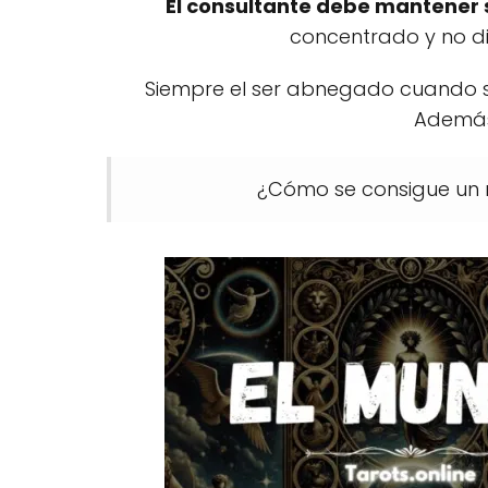
El consultante debe mantener 
concentrado y no di
Siempre el ser abnegado cuando se
Además,
¿Cómo se consigue un mu