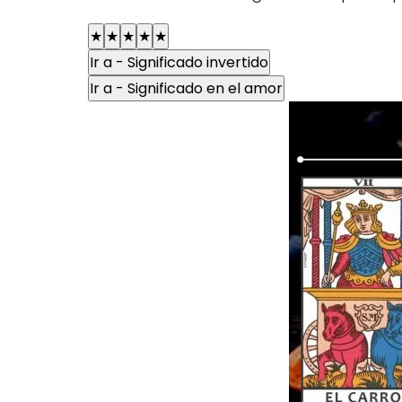
★
★
★
★
★
Ir a - Significado invertido
Ir a - Significado en el amor