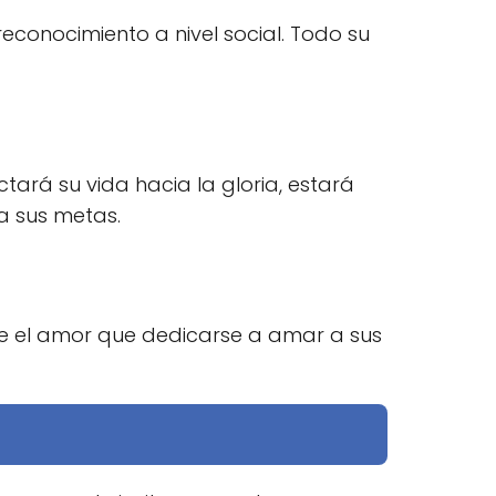
reconocimiento a nivel social. Todo su
tará su vida hacia la gloria, estará
a sus metas.
e el amor que dedicarse a amar a sus