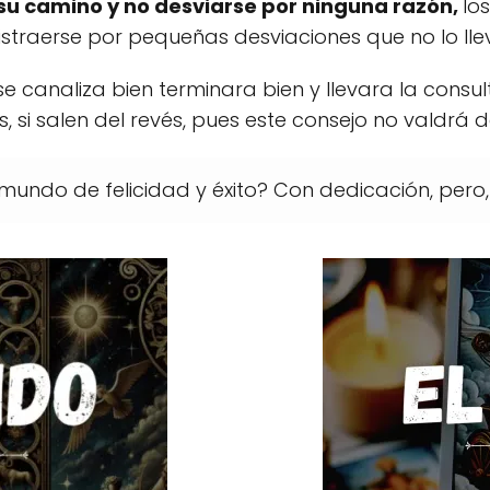
su camino y no desviarse por ninguna razón,
lo
straerse por pequeñas desviaciones que no lo lle
 canaliza bien terminara bien y llevara la consu
 si salen del revés, pues este consejo no valdrá 
ndo de felicidad y éxito? Con dedicación, pero, 