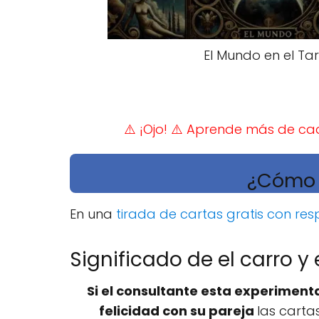
El Mundo en el Ta
⚠️ ¡Ojo!
⚠️ Aprende más de cad
¿Cómo s
En una
tirada de cartas gratis con res
Significado de el carro y
Si el consultante esta experime
felicidad con su pareja
las carta