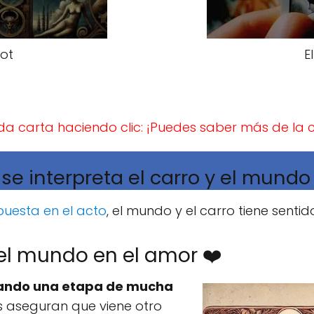
rot
E
a carta haciendo clic: ¡Puedes saber más de la c
e interpreta el carro y el mundo
puesta en el acto
, el mundo y el carro tiene senti
 el mundo en el amor ❤️
ntando una etapa de mucha
s aseguran que viene otro