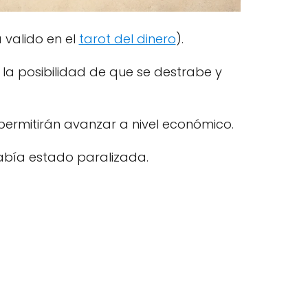
valido en el
tarot del dinero
).
 la posibilidad de que se destrabe y
permitirán avanzar a nivel económico.
bía estado paralizada.