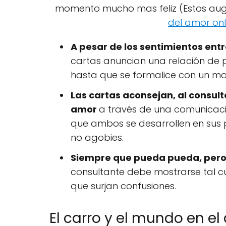
momento mucho mas feliz (Estos augu
del amor onl
A pesar de los sentimientos en
cartas anuncian una relación de 
hasta que se formalice con un ma
Las cartas aconsejan, al consulta
amor
a través de una comunicació
que ambos se desarrollen en sus p
no agobies.
Siempre que pueda pueda, per
consultante debe mostrarse tal cu
que surjan confusiones.
El carro y el mundo en el 