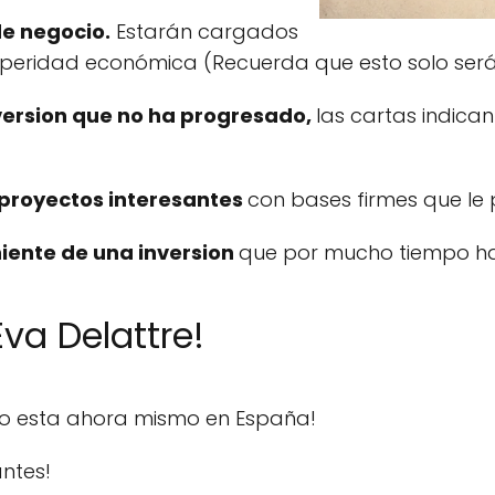
de negocio.
Estarán cargados
eridad económica (Recuerda que esto solo será 
version que no ha progresado,
las cartas indican
e proyectos interesantes
con bases firmes que le 
niente de una inversion
que por mucho tiempo ha
va Delattre!
do esta ahora mismo en España!
ntes!