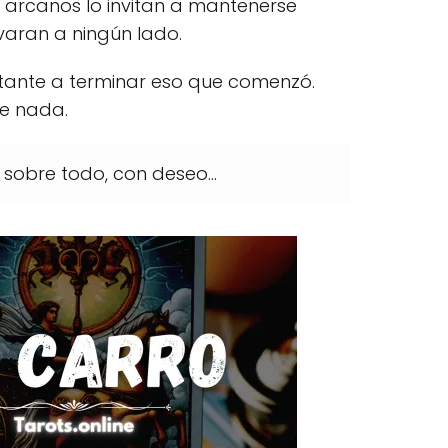
s arcanos lo invitan a mantenerse
varan a ningún lado.
ltante a terminar eso que comenzó.
de nada.
sobre todo, con deseo...