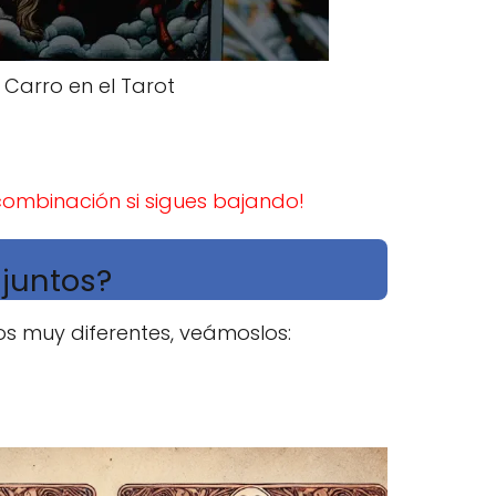
l Carro en el Tarot
ombinación si sigues bajando!
 juntos?
dos muy diferentes, veámoslos: