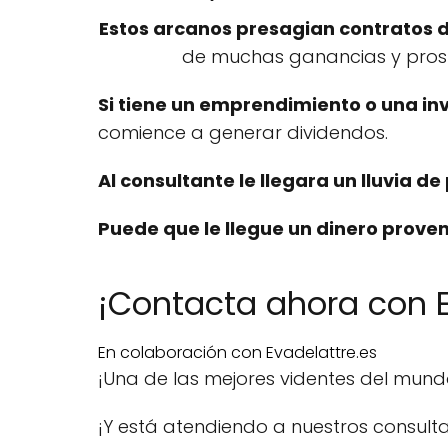
Estos arcanos presagian contratos 
de muchas ganancias y prosp
Si tiene un emprendimiento o una in
comience a generar dividendos.
Al consultante le llegara un lluvia d
Puede que le llegue un dinero prove
¡Contacta ahora con E
En colaboración con Evadelattre.es
¡Una de las mejores videntes del mun
¡Y está atendiendo a nuestros consulta