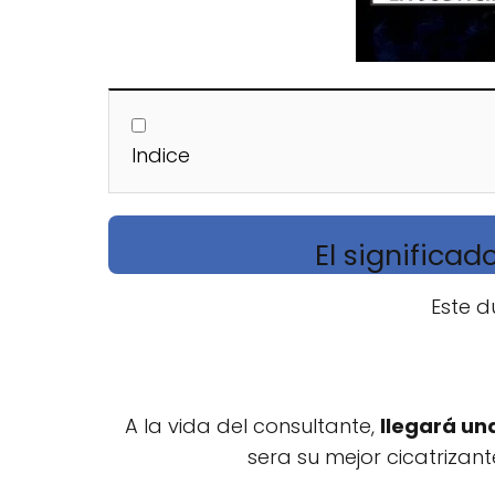
Indice
El significad
Este d
A la vida del consultante,
llegará un
sera su mejor cicatrizan