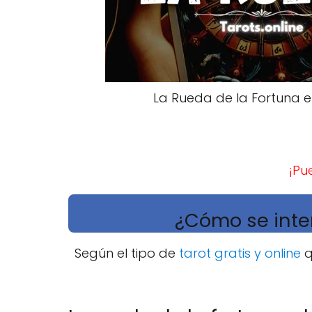
La Rueda de la Fortuna e
¡Pu
¿Cómo se inter
Según el tipo de
tarot gratis y online
q