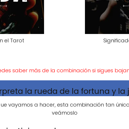
n el Tarot
Significad
edes saber más de la combinación si sigues baja
preta la rueda de la fortuna y la j
ue vayamos a hacer, esta combinación tan única va
veámoslo