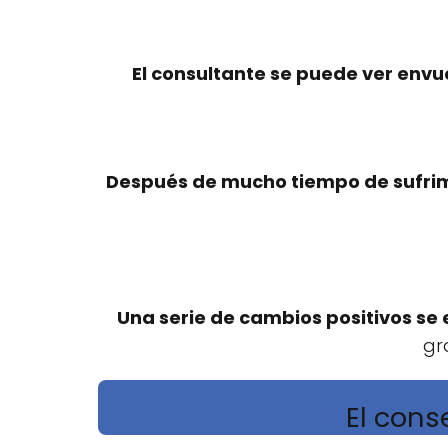
El consultante se puede ver envue
Después de mucho tiempo de sufri
Una serie de cambios positivos se
gr
El cons