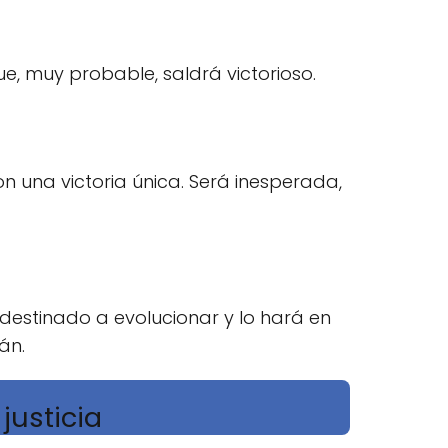
ue, muy probable, saldrá victorioso.
n una victoria única. Será inesperada,
destinado a evolucionar y lo hará en
án.
justicia