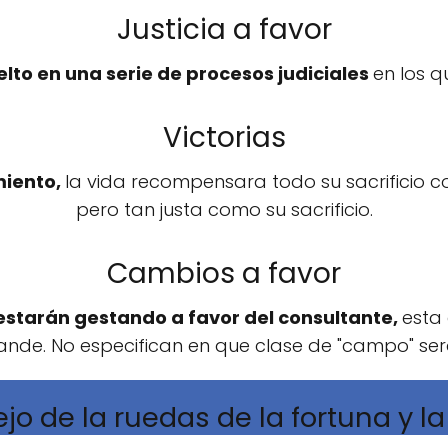
Justicia a favor
lto en una serie de procesos judiciales
en los q
Victorias
miento,
la vida recompensara todo su sacrificio co
pero tan justa como su sacrificio.
Cambios a favor
 estarán gestando a favor del consultante,
esta 
ande. No especifican en que clase de "campo" ser
ejo de la ruedas de la fortuna y la 