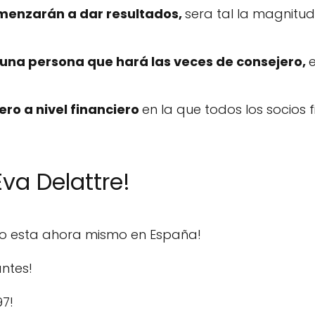
omenzarán a dar resultados,
sera tal la magnit
 una persona que hará las veces de consejero,
ero a nivel financiero
en la que todos los socio
va Delattre!
do esta ahora mismo en España!
ntes!
97!