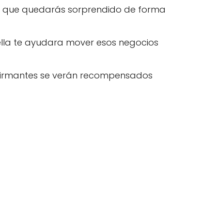
ud que quedarás sorprendido de forma
ella te ayudara mover esos negocios
s firmantes se verán recompensados