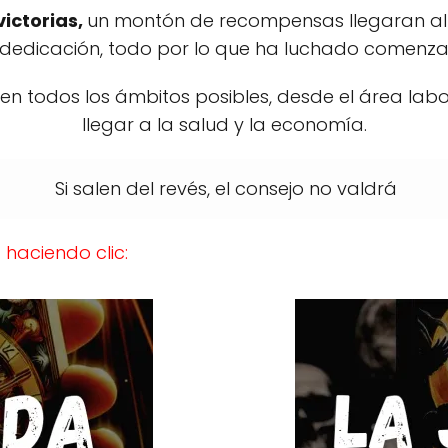
victorias,
un montón de recompensas llegaran al 
y dedicación, todo por lo que ha luchado comenzar
 en todos los ámbitos posibles, desde el área la
llegar a la salud y la economía.
Si salen del revés, el consejo no valdrá
haciendo clic: