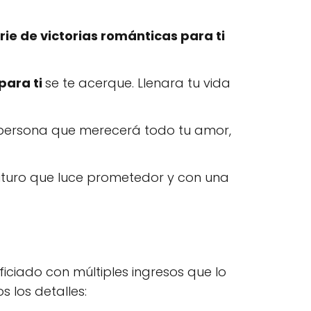
rie de victorias románticas para ti
para ti
se te acerque. Llenara tu vida
 persona que merecerá todo tu amor,
futuro que luce prometedor y con una
iciado con múltiples ingresos que lo
s los detalles: