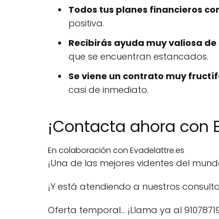
Todos tus planes financieros c
positiva.
Recibirás ayuda muy valiosa de
que se encuentran estancados.
Se viene un contrato muy fructíf
casi de inmediato.
¡Contacta ahora con E
En colaboración con Evadelattre.es
¡Una de las mejores videntes del mun
¡Y está atendiendo a nuestros consulta
Oferta temporal… ¡Llama ya al 9107871