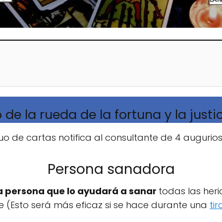
o de la rueda de la fortuna y la justic
uo de cartas notifica al consultante de 4 augurios
Persona sanadora
a persona que lo ayudará a sanar
todas las her
te (Esto será más eficaz si se hace durante una
ti