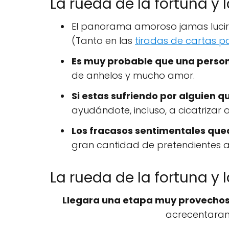
La rueda de la fortuna y l
El panorama amoroso jamas luci
(Tanto en las
tiradas de cartas p
Es muy probable que una person
de anhelos y mucho amor.
Si estas sufriendo por alguien q
ayudándote, incluso, a cicatrizar 
Los fracasos sentimentales qu
gran cantidad de pretendientes a 
La rueda de la fortuna y l
Llegara una etapa muy provechos
acrecentaran 