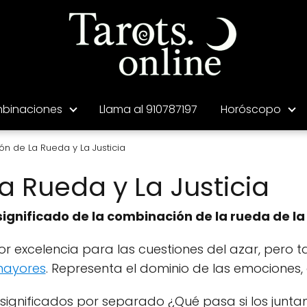
binaciones
Llama al 910787197
Horóscopo
n de La Rueda y La Justicia
 Rueda y La Justicia
significado de la combinación de la rueda de la f
or excelencia para las cuestiones del azar, pero
mayores
. Representa el dominio de las emociones, el
 significados por separado ¿Qué pasa si los junt