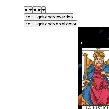
★
★
★
★
★
Ir a - Significado invertido
Ir a - Significado en el amor