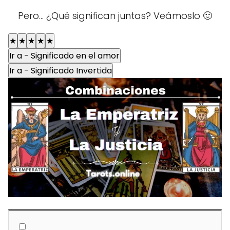
Pero... ¿Qué significan juntas? Veámoslo 🙂
★
★
★
★
★
Ir a - Significado en el amor
Ir a - Significado Invertida