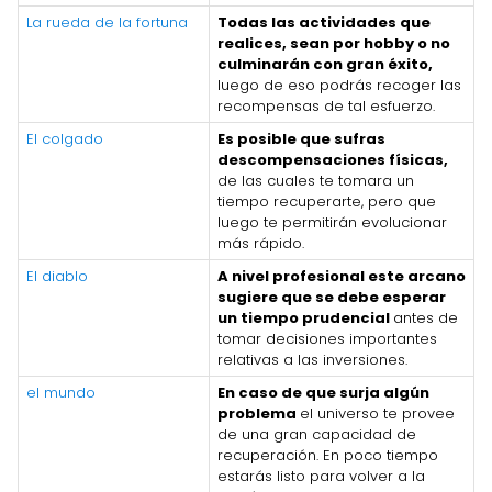
La rueda de la fortuna
Todas las actividades que
realices, sean por hobby o no
culminarán con gran éxito,
luego de eso podrás recoger las
recompensas de tal esfuerzo.
El colgado
Es posible que sufras
descompensaciones físicas,
de las cuales te tomara un
tiempo recuperarte, pero que
luego te permitirán evolucionar
más rápido.
El diablo
A nivel profesional este arcano
sugiere que se debe esperar
un tiempo prudencial
antes de
tomar decisiones importantes
relativas a las inversiones.
el mundo
En caso de que surja algún
problema
el universo te provee
de una gran capacidad de
recuperación. En poco tiempo
estarás listo para volver a la