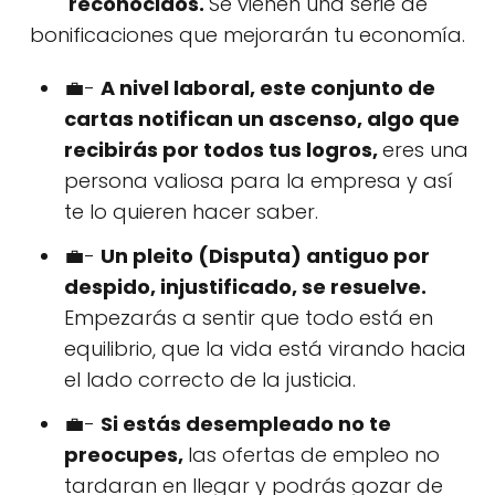
reconocidos.
Se vienen una serie de
bonificaciones que mejorarán tu economía.
💼-
A nivel laboral, este conjunto de
cartas notifican un ascenso, algo que
recibirás por todos tus logros,
eres una
persona valiosa para la empresa y así
te lo quieren hacer saber.
💼-
Un pleito (Disputa) antiguo por
despido, injustificado, se resuelve.
Empezarás a sentir que todo está en
equilibrio, que la vida está virando hacia
el lado correcto de la justicia.
💼-
Si estás desempleado no te
preocupes,
las ofertas de empleo no
tardaran en llegar y podrás gozar de