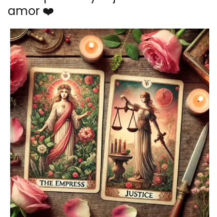
amor ❤️