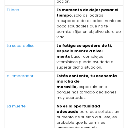
acción.
El loco
Es momento de dejar pasar el
tiempo,
solo asi podras
recuperarte de estados mentales
poco saludables que no te
permiten fijar un objetivo claro de
vida.
La sacerdotisa
La fatiga se apodera de ti,
especialmente a nivel
mental,
usar complejos
vitamínicos puede ayudarte a
superar dicha situación.
el emperador
Estás contento, tu economía
marcha de
maravilla,
especialmente
porque has tomado decisiones
muy acertadas.
La muerte
No es la oportunidad
adecuada
para que solicites un
aumento de sueldo a tu jefe, es
probable que lo termines
lamentando después.