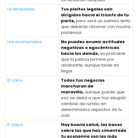
La templanza
Tus pleitos legales van
dirigidos hacia el triunfo de tu
parte,
pero será un camino lento
que deberás recorrer con mucha
paciencia.
Los enamorados
No puedes asumir actitudes
negativas o egocéntricas
hacia los demás,
es probable
que la justicia termine por
alcanzarte, aunque tarde en
llegar.
El carro
Todos tus negocios
marcharan de
maravilla,
aunque puede que
eso se deba a que has elegido
cambiar de rumbo en
determinados aspectos de tu
vida.
El papa
Hay buena salud,
las bases
sobre las que has cimentado
tu economía son las más