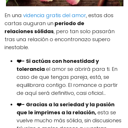
En una
videncia gratis del amor
, estas dos
cartas auguran un
periodo de
relaciones
sólidas
, pero tan solo pasarán
tras una relación o encontronazo supero
inestable.
❤️- Si actúas con honestidad y
tolerancia
el amor se abrirá para ti. En
caso de que tengas pareja, está, se
equilibrara contigo. El romance a partir
de aquí será definitivo, casi oficial...
❤️- Gracias a la seriedad y la pasión
que le imprimes a la relación,
esta se
vuelve mucho más sólida, sin discusiones