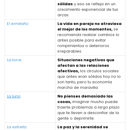
sólidas
y eso se refleja en un
crecimiento exponencial de tus
arcas.
El ermitaño
La vida en pareja no atraviesa
el mejor de los momentos,
se
recomienda realizar cambios lo
antes posible para evitar
rompimientos o deterioros
irreparables.
La torre
Situaciones negativas que
afectan a las relaciones
afectivas,
los círculos sociales
que antes eran sólidos hoy no lo
son tanto, pero tu economía
marcha de maravilla.
La luna
No pienses demasiado las
cosas,
imaginar mucho puede
traerte problemas a largo plazo
que te lleven a desconfiar de la
gente o deprimirte.
La estrella
La paz y la serenidad se