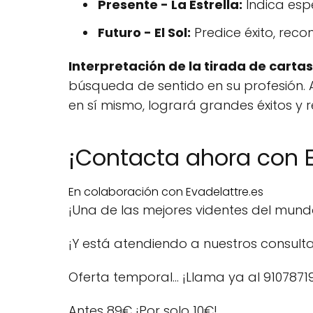
Presente - La Estrella:
Indica esp
Futuro - El Sol:
Predice éxito, reco
Interpretación de la tirada de cartas
búsqueda de sentido en su profesión.
en sí mismo, logrará grandes éxitos y 
¡Contacta ahora con E
En colaboración con Evadelattre.es
¡Una de las mejores videntes del mun
¡Y está atendiendo a nuestros consulta
Oferta temporal… ¡Llama ya al 9107871
Antes 89€
¡Por solo 10€!