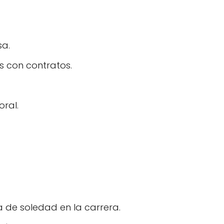
sa.
s con contratos.
ral.
a de soledad en la carrera.