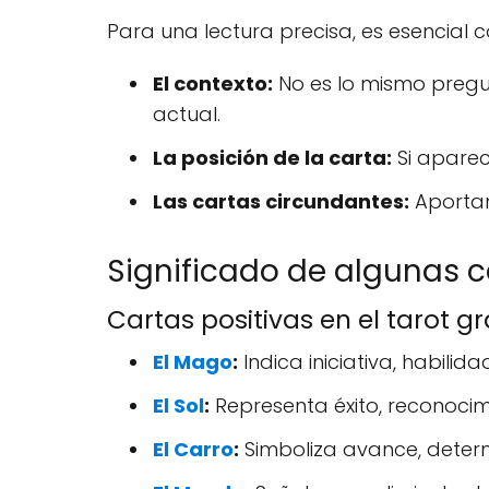
Para una lectura precisa, es esencial c
El contexto:
No es lo mismo pregun
actual.
La posición de la carta:
Si aparec
Las cartas circundantes:
Aportan
Significado de algunas c
Cartas positivas en el tarot gr
El Mago
:
Indica iniciativa, habili
El Sol
:
Representa éxito, reconocimi
El Carro
:
Simboliza avance, determi