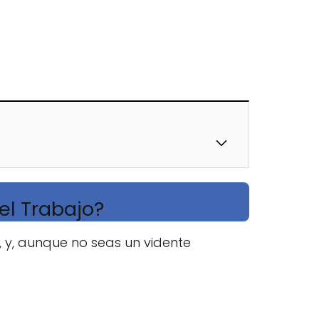
el Trabajo?
r, y, aunque no seas un vidente