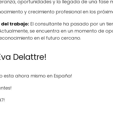
eranza, oportunidades y la llegada de una fase m
nocimiento y crecimiento profesional en los próxi
 del trabajo:
El consultante ha pasado por un tie
 Actualmente, se encuentra en un momento de opor
reconocimiento en el futuro cercano.
va Delattre!
do esta ahora mismo en España!
ntes!
97!