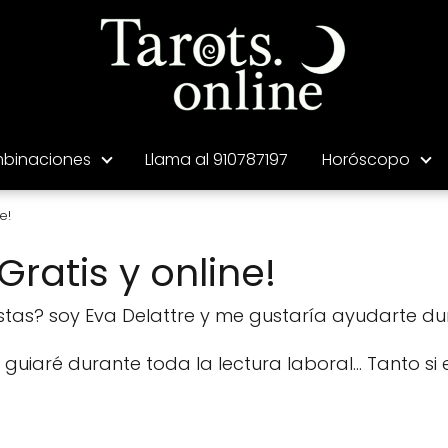
binaciones
Llama al 910787197
Horóscopo
e!
Gratis y online!
tas? soy Eva Delattre y me gustaría ayudarte du
te guiaré durante toda la lectura laboral... Tanto 