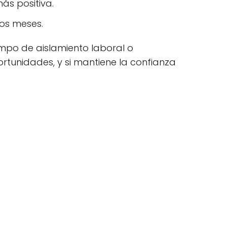
ás positiva.
mos meses.
mpo de aislamiento laboral o
tunidades, y si mantiene la confianza