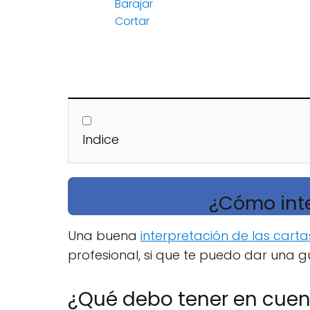
Barajar
Cortar
Indice
¿Cómo inte
Una buena
interpretación de las carta
profesional, si que te puedo dar una gu
¿Qué debo tener en cue