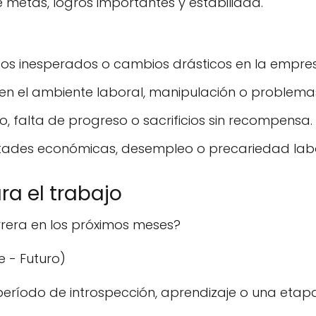
metas, logros importantes y estabilidad.
dos inesperados o cambios drásticos en la empre
 en el ambiente laboral, manipulación o problema
, falta de progreso o sacrificios sin recompensa.
ltades económicas, desempleo o precariedad labo
ra el trabajo
rera en los próximos meses?
 - Futuro)
período de introspección, aprendizaje o una etap