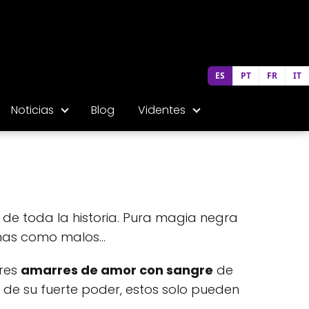
ES
PT
FR
IT
Noticias
Blog
Videntes
de toda la historia. Pura magia negra
nas como malos...
ores
amarres de amor con sangre
de
 de su fuerte poder, estos solo pueden