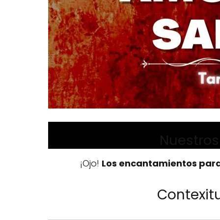
Nuestros
¡Ojo!
Los encantamientos para
Contexit