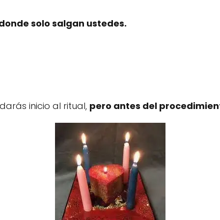
 donde solo salgan ustedes.
rás inicio al ritual,
pero antes del procedimient