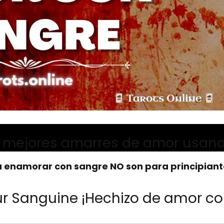
 mejores amarres de amor usan
 enamorar con sangre NO son para principiant
ur Sanguine ¡Hechizo de amor co