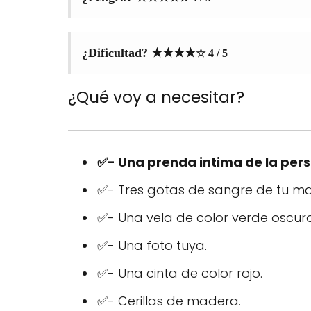
¿Dificultad?
★★★★
☆ 4
/ 5
¿Qué voy a necesitar?
✅- Una prenda intima de la per
✅- Tres gotas de sangre de tu m
✅- Una vela de color verde oscuro
✅- Una foto tuya.
✅- Una cinta de color rojo.
✅- Cerillas de madera.