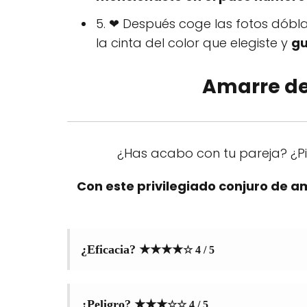
5. ❤ Después coge las fotos dóbl
la cinta del color que elegiste y
gu
Amarre de
¿Has acabo con tu pareja? ¿Pi
Con este privilegiado conjuro de 
¿Eficacia? ★★★★
☆
4 / 5
¿Peligro?
★★★
☆
☆ 4
/ 5