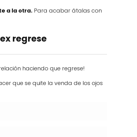
e a la otra.
Para acabar átalas con
ex regrese
relación haciendo que regrese!
cer que se quite la venda de los ojos