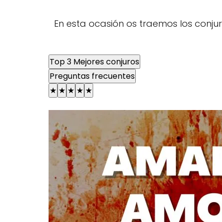
En esta ocasión os traemos los conju
Top 3 Mejores conjuros
Preguntas frecuentes
★
★
★
★
★