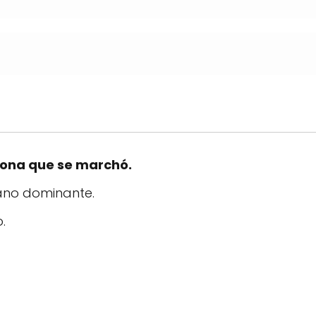
sona que se marchó.
ano dominante.
.