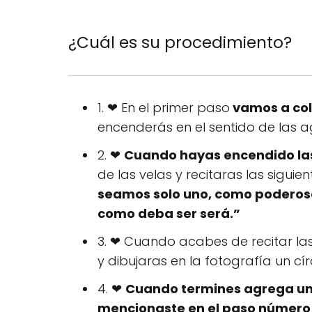
¿Cuál es su procedimiento?
1. ❤ En el primer paso
vamos a col
encenderás en el sentido de las agu
2. ❤
Cuando hayas encendido las 
de las velas y recitaras las sigui
seamos solo uno, como poderosa 
como deba ser será.”
3. ❤ Cuando acabes de recitar la
y dibujaras en la fotografía un 
4. ❤
Cuando termines agrega una
mencionaste en el paso número 