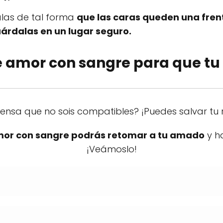
alas de tal forma
que las caras queden una frent
árdalas en un lugar seguro.
 amor con sangre para que tu 
ensa que no sois compatibles? ¡Puedes salvar tu 
amor con sangre podrás retomar a tu amado
y ha
¡Veámoslo!