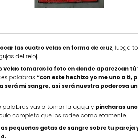
ocar las cuatro velas en forma de cruz
, luego t
jas del reloj.
velas tomaras la foto en donde aparezcan tú 
entes palabras
“con este hechizo yo me uno a ti, p
será mi sangre, así será nuestra poderosa unió
s palabras vas a tomar la aguja y
pincharas uno
círculo completo que los rodee completamente.
s pequeñas gotas de sangre sobre tu pareja y
4.