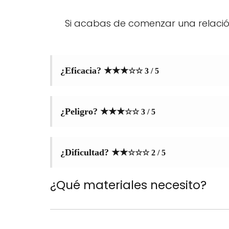
Si acabas de comenzar una relación 
¿Eficacia? ★★★
☆
☆ 3 / 5
¿Peligro?
★★★
☆
☆ 3
/ 5
¿Dificultad?
★★
☆
☆
☆ 2
/ 5
¿Qué materiales necesito?