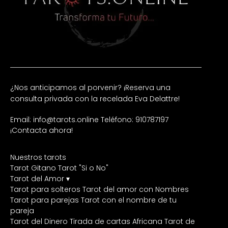
¿Nos anticipamos al porvenir? ¡Reserva una
consulta privada con la recelada Eva Delattre!
Email: info@tarots.online
Teléfono: 910787197
¡Contacta ahora!
Nuestros tarots
Tarot Gitano
Tarot "Si o No"
Tarot del Amor ▾
Tarot para solteros
Tarot del amor con Nombres
Tarot para parejas
Tarot con el nombre de tu
pareja
Tarot del Dinero
Tirada de cartas Africana
Tarot de