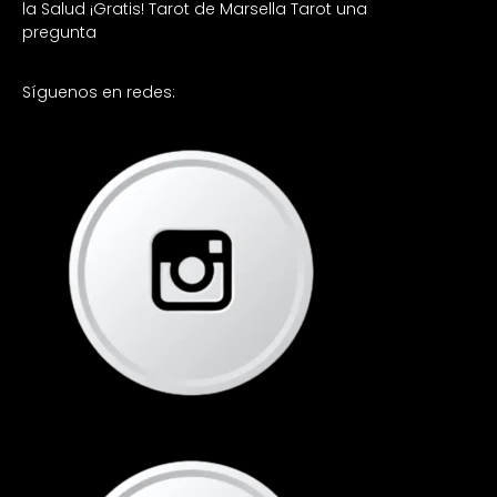
la Salud ¡Gratis!
Tarot de Marsella
Tarot una
pregunta
Síguenos en redes: