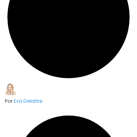
Por
Eva Delattre