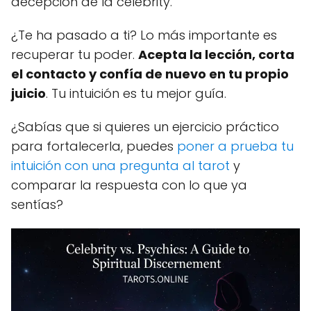
decepción de la celebrity.
¿Te ha pasado a ti? Lo más importante es
recuperar tu poder.
Acepta la lección, corta
el contacto y confía de nuevo en tu propio
juicio
. Tu intuición es tu mejor guía.
¿Sabías que si quieres un ejercicio práctico
para fortalecerla, puedes
poner a prueba tu
intuición con una pregunta al tarot
y
comparar la respuesta con lo que ya
sentías?