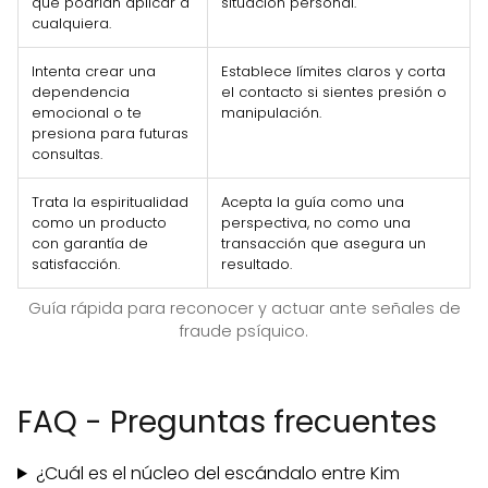
que podrían aplicar a
situación personal.
cualquiera.
Intenta crear una
Establece límites claros y corta
dependencia
el contacto si sientes presión o
emocional o te
manipulación.
presiona para futuras
consultas.
Trata la espiritualidad
Acepta la guía como una
como un producto
perspectiva, no como una
con garantía de
transacción que asegura un
satisfacción.
resultado.
Guía rápida para reconocer y actuar ante señales de
fraude psíquico.
FAQ - Preguntas frecuentes
¿Cuál es el núcleo del escándalo entre Kim