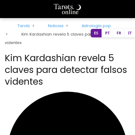
Tarots
Noticias
Astrología pop
ES
PT
FR
IT
Kim Kardashian revela 5 claves para detectar falsos
videntes
Kim Kardashian revela 5
claves para detectar falsos
videntes