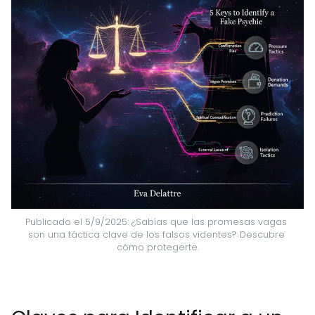
Publicado el 5/9/2025: ¿Sabías que las promesas vagas 
son una táctica clave de los falsos videntes? Descubre 
cómo protegerte.