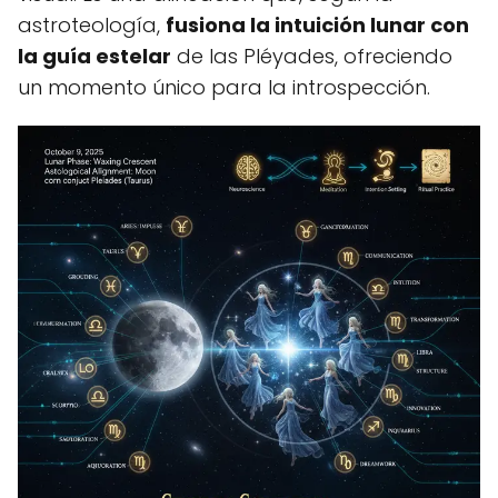
astroteología,
fusiona la intuición lunar con
la guía estelar
de las Pléyades, ofreciendo
un momento único para la introspección.