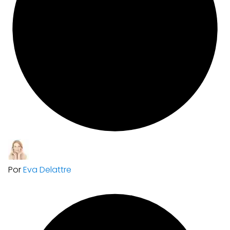
Por
Eva Delattre