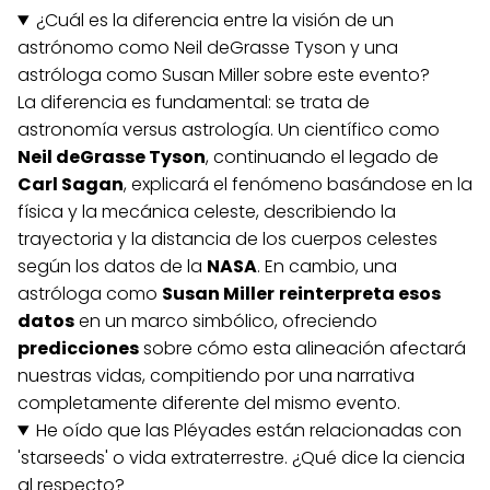
¿Cuál es la diferencia entre la visión de un
astrónomo como Neil deGrasse Tyson y una
astróloga como Susan Miller sobre este evento?
La diferencia es fundamental: se trata de
astronomía versus astrología. Un científico como
Neil deGrasse Tyson
, continuando el legado de
Carl Sagan
, explicará el fenómeno basándose en la
física y la mecánica celeste, describiendo la
trayectoria y la distancia de los cuerpos celestes
según los datos de la
NASA
. En cambio, una
astróloga como
Susan Miller
reinterpreta esos
datos
en un marco simbólico, ofreciendo
predicciones
sobre cómo esta alineación afectará
nuestras vidas, compitiendo por una narrativa
completamente diferente del mismo evento.
He oído que las Pléyades están relacionadas con
'starseeds' o vida extraterrestre. ¿Qué dice la ciencia
al respecto?