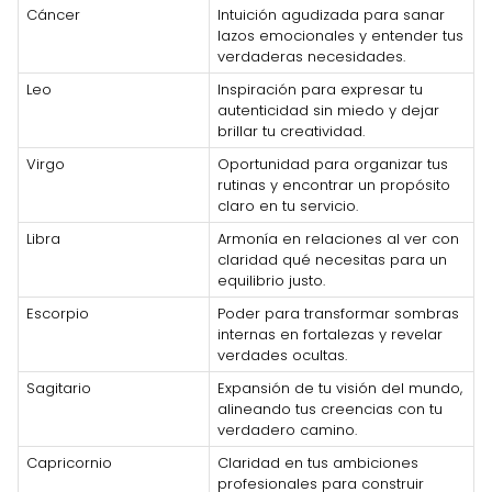
Cáncer
Intuición agudizada para sanar
lazos emocionales y entender tus
verdaderas necesidades.
Leo
Inspiración para expresar tu
autenticidad sin miedo y dejar
brillar tu creatividad.
Virgo
Oportunidad para organizar tus
rutinas y encontrar un propósito
claro en tu servicio.
Libra
Armonía en relaciones al ver con
claridad qué necesitas para un
equilibrio justo.
Escorpio
Poder para transformar sombras
internas en fortalezas y revelar
verdades ocultas.
Sagitario
Expansión de tu visión del mundo,
alineando tus creencias con tu
verdadero camino.
Capricornio
Claridad en tus ambiciones
profesionales para construir