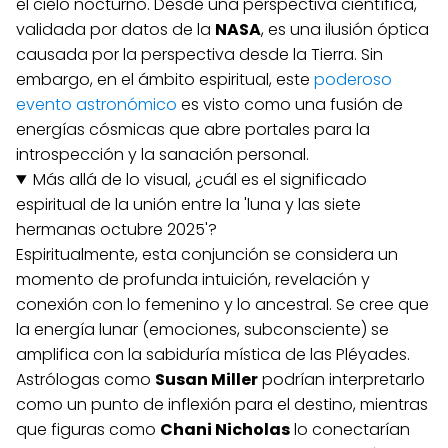
el cielo nocturno. Desde una perspectiva científica,
validada por datos de la
NASA
, es una ilusión óptica
causada por la perspectiva desde la Tierra. Sin
embargo, en el ámbito espiritual, este
poderoso
evento astronómico
es visto como una fusión de
energías cósmicas que abre portales para la
introspección y la sanación personal.
Más allá de lo visual, ¿cuál es el significado
espiritual de la unión entre la 'luna y las siete
hermanas octubre 2025'?
Espiritualmente, esta conjunción se considera un
momento de profunda intuición, revelación y
conexión con lo femenino y lo ancestral. Se cree que
la energía lunar (emociones, subconsciente) se
amplifica con la sabiduría mística de las Pléyades.
Astrólogas como
Susan Miller
podrían interpretarlo
como un punto de inflexión para el destino, mientras
que figuras como
Chani Nicholas
lo conectarían