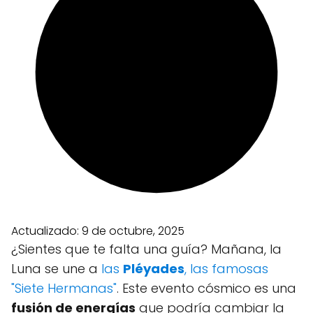
Actualizado:
9 de octubre, 2025
¿Sientes que te falta una guía? Mañana, la
Luna se une a
las
Pléyades
, las famosas
"Siete Hermanas"
. Este evento cósmico es una
fusión de energías
que podría cambiar la