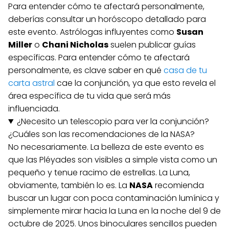
Para entender cómo te afectará personalmente,
deberías consultar un horóscopo detallado para
este evento. Astrólogas influyentes como
Susan
Miller
o
Chani Nicholas
suelen publicar guías
específicas. Para entender cómo te afectará
personalmente, es clave saber en qué
casa de tu
carta astral
cae la conjunción, ya que esto revela el
área específica de tu vida que será más
influenciada.
¿Necesito un telescopio para ver la conjunción?
¿Cuáles son las recomendaciones de la NASA?
No necesariamente. La belleza de este evento es
que las Pléyades son visibles a simple vista como un
pequeño y tenue racimo de estrellas. La Luna,
obviamente, también lo es. La
NASA
recomienda
buscar un lugar con poca contaminación lumínica y
simplemente mirar hacia la Luna en la noche del 9 de
octubre de 2025. Unos binoculares sencillos pueden