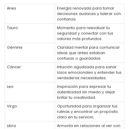
Aries
Energía renovada para tomar
decisiones audaces y liderar con
confianza.
Tauro
Momento para reevaluar tu
seguridad y conectar con tus
valores más profundos.
Géminis
Claridad mental para comunicar
ideas que antes estaban
confusas o guardadas.
Cáncer
Intuición agudizada para sanar
lazos emocionales y entender tus
verdaderas necesidades.
Leo
Inspiración para expresar tu
autenticidad sin miedo y dejar
brillar tu creatividad.
Virgo
Oportunidad para organizar tus
rutinas y encontrar un propósito
claro en tu servicio.
Libra
Armonía en relaciones al ver con