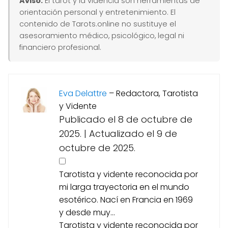
Aviso:
El tarot y la videncia son herramientas de
orientación personal y entretenimiento. El
contenido de Tarots.online no sustituye el
asesoramiento médico, psicológico, legal ni
financiero profesional.
Eva Delattre
–
Redactora, Tarotista
y Vidente
Publicado el 8 de octubre de
2025.
|
Actualizado el 9 de
octubre de 2025.
Tarotista y vidente reconocida por
mi larga trayectoria en el mundo
esotérico. Nací en Francia en 1969
y desde muy...
Tarotista y vidente reconocida por