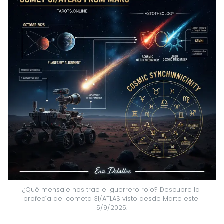
¿Qué mensaje nos trae el guerrero rojo? Descubre la 
profecía del cometa 3I/ATLAS visto desde Marte este 
5/9/2025.