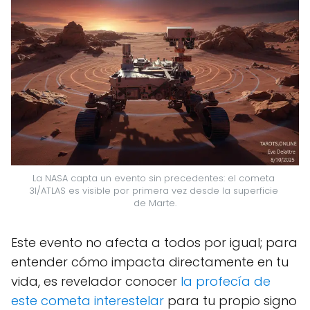
La NASA capta un evento sin precedentes: el cometa 
3I/ATLAS es visible por primera vez desde la superficie 
de Marte.
Este evento no afecta a todos por igual; para
entender cómo impacta directamente en tu
vida, es revelador conocer
la profecía de
este cometa interestelar
para tu propio signo