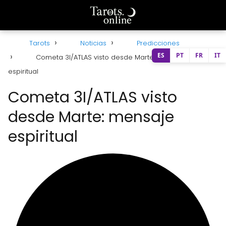
Tarots
Noticias
Predicciones
ES
PT
FR
IT
Cometa 3I/ATLAS visto desde Marte: mensaje
espiritual
Cometa 3I/ATLAS visto
desde Marte: mensaje
espiritual