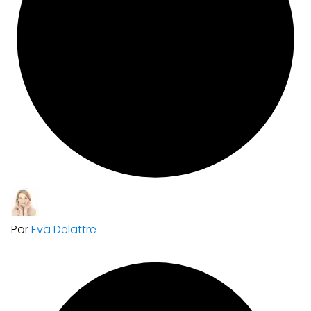
Por
Eva Delattre