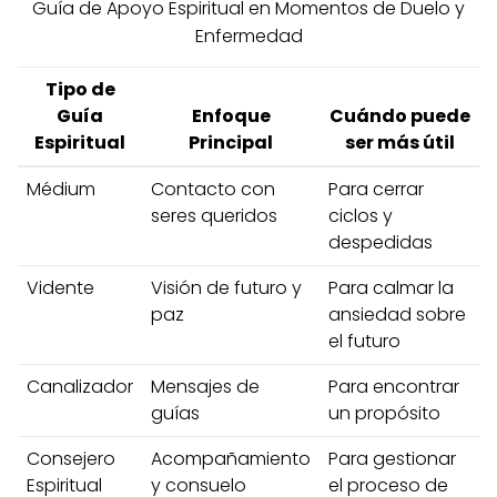
Guía de Apoyo Espiritual en Momentos de Duelo y
Enfermedad
Tipo de
Guía
Enfoque
Cuándo puede
Espiritual
Principal
ser más útil
Médium
Contacto con
Para cerrar
seres queridos
ciclos y
despedidas
Vidente
Visión de futuro y
Para calmar la
paz
ansiedad sobre
el futuro
Canalizador
Mensajes de
Para encontrar
guías
un propósito
Consejero
Acompañamiento
Para gestionar
Espiritual
y consuelo
el proceso de