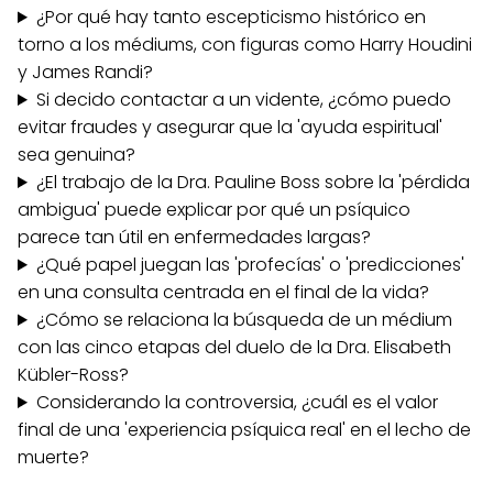
¿Por qué hay tanto escepticismo histórico en
torno a los médiums, con figuras como Harry Houdini
y James Randi?
Si decido contactar a un vidente, ¿cómo puedo
evitar fraudes y asegurar que la 'ayuda espiritual'
sea genuina?
¿El trabajo de la Dra. Pauline Boss sobre la 'pérdida
ambigua' puede explicar por qué un psíquico
parece tan útil en enfermedades largas?
¿Qué papel juegan las 'profecías' o 'predicciones'
en una consulta centrada en el final de la vida?
¿Cómo se relaciona la búsqueda de un médium
con las cinco etapas del duelo de la Dra. Elisabeth
Kübler-Ross?
Considerando la controversia, ¿cuál es el valor
final de una 'experiencia psíquica real' en el lecho de
muerte?