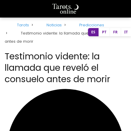
Tarots
Noticias
Predicciones
ES
PT
FR
IT
Testimonio vidente: la llamada que reveló el consuelo
antes de morir
Testimonio vidente: la
llamada que reveló el
consuelo antes de morir