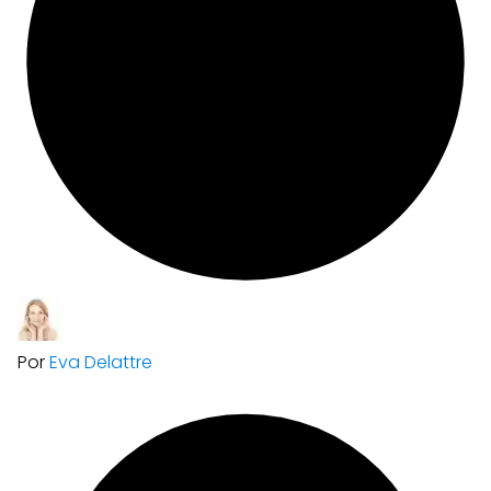
Por
Eva Delattre