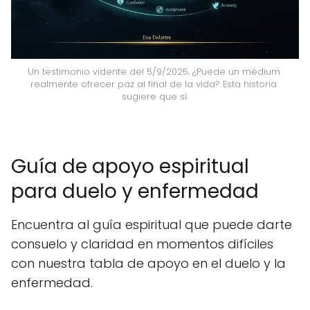
Un testimonio vidente del 5/9/2025. ¿Puede un médium 
realmente ofrecer paz al final de la vida? Esta historia 
sugiere que sí.
Guía de apoyo espiritual
para duelo y enfermedad
Encuentra al guía espiritual que puede darte
consuelo y claridad en momentos difíciles
con nuestra tabla de apoyo en el duelo y la
enfermedad.