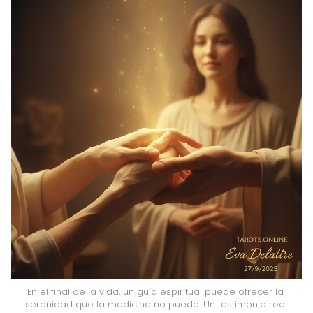
En el final de la vida, un guía espiritual puede ofrecer la 
serenidad que la medicina no puede. Un testimonio real 