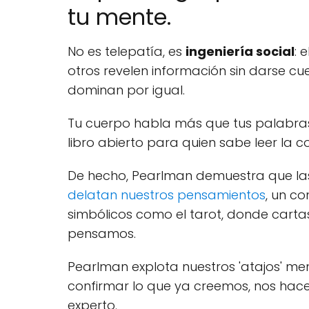
tu mente.
No es telepatía, es
ingeniería social
: 
otros revelen información sin darse cu
dominan por igual.
Tu cuerpo habla más que tus palabra
libro abierto para quien sabe leer la 
De hecho, Pearlman demuestra que las 
delatan nuestros pensamientos
, un c
simbólicos como el tarot, donde cartas
pensamos.
Pearlman explota nuestros 'atajos' me
confirmar lo que ya creemos, nos hace
experto.