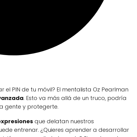
ar el PIN de tu móvil? El mentalista Oz Pearlman
avanzada
. Esto va más allá de un truco, podría
a gente y protegerte.
expresiones
que delatan nuestros
ede entrenar. ¿Quieres aprender a desarrollar