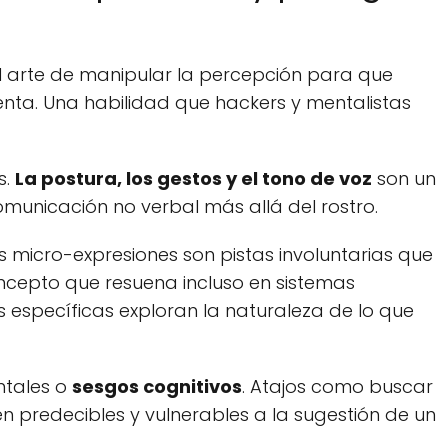
el arte de manipular la percepción para que
enta. Una habilidad que hackers y mentalistas
s.
La postura, los gestos y el tono de voz
son un
comunicación no verbal más allá del rostro.
micro-expresiones son pistas involuntarias que
oncepto que resuena incluso en sistemas
 específicas exploran la naturaleza de lo que
ntales o
sesgos cognitivos
. Atajos como buscar
n predecibles y vulnerables a la sugestión de un