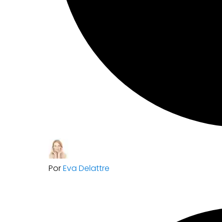
Por
Eva Delattre