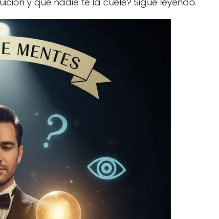
uición y que nadie te la cuele? Sigue leyendo.