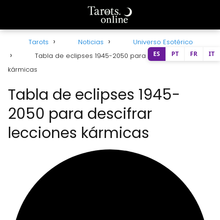
Tarots
Noticias
Universo Esotérico
ES
PT
FR
IT
Tabla de eclipses 1945-2050 para descifrar lecciones
kármicas
Tabla de eclipses 1945-
2050 para descifrar
lecciones kármicas