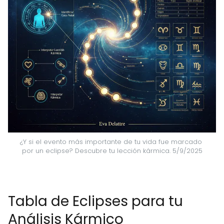
¿Y si el evento más importante de tu vida fue marcado 
por un eclipse? Descubre tu lección kármica. 5/9/2025
Tabla de Eclipses para tu
Análisis Kármico