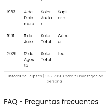
1983
4 de
Solar
Sagit
Dicie
Anula
ario
mbre
r
1991
11 de
Solar
Cánc
Julio
Total
er
2026
12 de
Solar
Leo
Agos
Total
to
Historial de Eclipses (1945-2050) para tu investigación
personal.
FAQ - Preguntas frecuentes