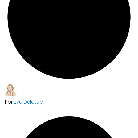
Por
Eva Delattre