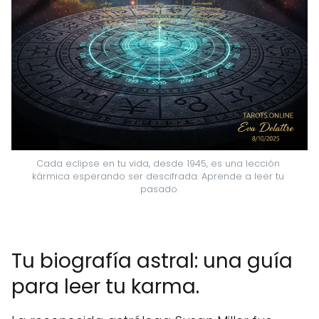
Cada eclipse en tu vida, desde 1945, es una lección 
kármica esperando ser descifrada. Aprende a leer tu 
pasado.
Tu biografía astral: una guía
para leer tu karma.