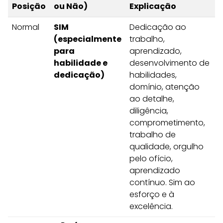
Posição
ou Não)
Explicação
Normal
SIM
Dedicação ao
(especialmente
trabalho,
para
aprendizado,
habilidade e
desenvolvimento de
dedicação)
habilidades,
domínio, atenção
ao detalhe,
diligência,
comprometimento,
trabalho de
qualidade, orgulho
pelo ofício,
aprendizado
contínuo. Sim ao
esforço e à
excelência.