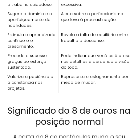
o trabalho cuidadoso.
excessiva.
Sugere o domínio e o
Alerta sobre o perfeccionismo
aperfeiçoamento de
que leva à procrastinação.
habilidades.
Estimula o aprendizado
Revela a falta de equilíbrio entre
contínuo e o
trabalho e descanso.
crescimento.
Precede o sucesso
Pode indicar que você está preso
graças ao esforço
nos detalhes e perdendo a visão
sustentado.
do todo.
Valoriza a paciência e
Representa o estagnamento por
a constância nos
medo de mudar.
projetos.
Significado do 8 de ouros na
posição normal
A carta do 8 de pentáculos muda o seu