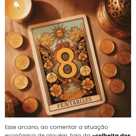
Esse arcano, ao comentar a situação
econômica de alguém, fala da
«colheita dos