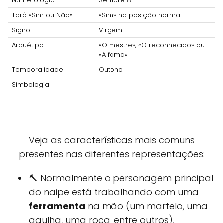
Numerologia
Sempre 8
Tarô «Sim ou Não»
«Sim» na posição normal.
Signo
Virgem
Arquétipo
«O mestre», «O reconhecido» ou
«A fama»
Temporalidade
Outono
Simbologia
Veja as características mais comuns
presentes nas diferentes representações:
🔨 Normalmente o personagem principal
do naipe está trabalhando com uma
ferramenta
na mão (um martelo, uma
agulha, uma roca, entre outros),