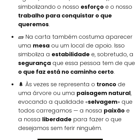
simbolizando o nosso
esforço
e o nosso
trabalho para conquistar o que
queremos
.
🧱 Na carta também costuma aparecer
uma
mesa
ou um local de apoio. Isso
simboliza a
estabilidade
e, sobretudo, a
segurança
que essa pessoa tem de que
o que faz está no caminho certo
.
🌲 Às vezes se representa o
tronco
de
uma árvore ou uma
paisagem natural
,
evocando a qualidade «
selvagem
» que
todos carregamos — a nossa
paixão
e
a nossa
liberdade
para fazer o que
desejamos sem ferir ninguém.