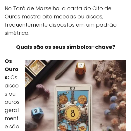
No Tarô de Marselha, a carta do Oito de
Ouros mostra oito moedas ou discos,
frequentemente dispostos em um padrão
simétrico.
Quais são os seus símbolos-chave?
Os
Ouro
s:
Os
disco
s ou
ouros
geral
ment
e são