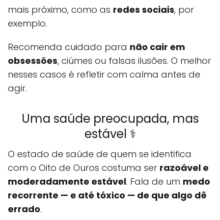
mais próximo, como as
redes sociais
, por
exemplo.
Recomenda cuidado para
não cair em
obsessões
, ciúmes ou falsas ilusões. O melhor
nesses casos é refletir com calma antes de
agir.
Uma saúde preocupada, mas
estável ⚕️
O estado de saúde de quem se identifica
com o Oito de Ouros costuma ser
razoável e
moderadamente estável
. Fala de um
medo
recorrente — e até tóxico — de que algo dê
errado
.