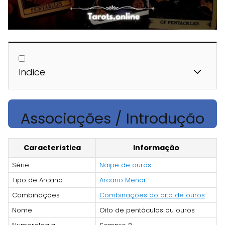
Indice
Associações / Introdução
Característica
Informação
Série
Naipe de ouros
Tipo de Arcano
Arcano Menor
Combinações
Combinações do oito de ouros
Nome
Oito de pentáculos ou ouros