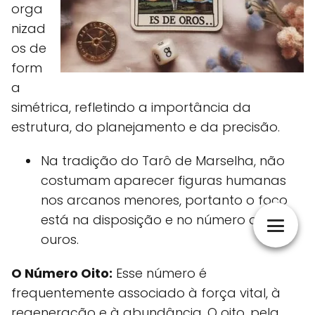
orga
nizad
os de
form
a
simétrica, refletindo a importância da
estrutura, do planejamento e da precisão.
Na tradição do Tarô de Marselha, não
costumam aparecer figuras humanas
nos arcanos menores, portanto o foco
está na disposição e no número dos
ouros.
O Número Oito:
Esse número é
frequentemente associado à força vital, à
regeneração e à abundância. O oito, pela