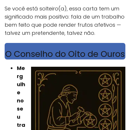
Se você está solteiro(a), essa carta tem um
significado mais positivo: fala de um trabalho
bem feito que pode render frutos afetivos —
talvez um pretendente, talvez não.
O Conselho do Oito de Ouros
Me
rg
ulh
e
no
se
u
tra