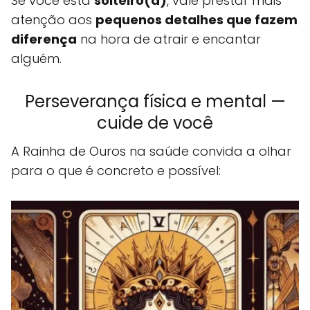
Se você está
solteiro(a)
, vale prestar mais
atenção aos
pequenos detalhes que fazem
diferença
na hora de atrair e encantar
alguém.
Perseverança física e mental —
cuide de você
A Rainha de Ouros na saúde convida a olhar
para o que é concreto e possível: