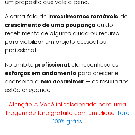
um propósito que vale a pena.
A carta fala de
investimentos rentáveis
, do
crescimento de uma poupança
ou do
recebimento de alguma ajuda ou recurso
para viabilizar um projeto pessoal ou
profissional.
No âmbito
profissional
, ela reconhece os
esforços em andamento
para crescer e
aconselha a
não desanimar
— os resultados
estão chegando.
Atenção ⚠️ Você foi selecionado para uma
tiragem de tarô gratuita com um clique:
Tarô
100% grátis