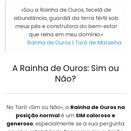
«Sou a Rainha de Ouros, tecelã de
abundância, guardiã da terra fértil sob
meus pés e construtora do bem-estar
que reina em meu domínio.»
Rainha de Ouros | Tarô de Marselha
A Rainha de Ouros: Sim ou
Não?
No Tarô «Sim ou Não», a
Rainha de Ouros na
posição normal
é um
SIM caloroso e
generoso
, especialmente se a sua pergunta