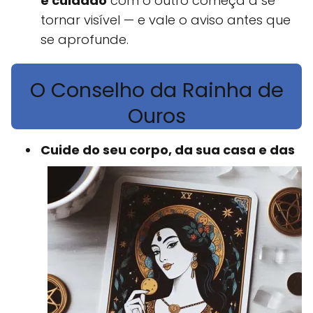
e cuidado
com o outro começa a se
tornar visível — e vale o aviso antes que
se aprofunde.
O Conselho da Rainha de
Ouros
Cuide do seu corpo, da sua casa e das