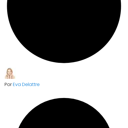
Por
Eva Delattre