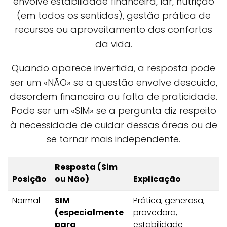
envolve estabilidade financeira, lar, nutrição
(em todos os sentidos), gestão prática de
recursos ou aproveitamento dos confortos
da vida.
Quando aparece invertida, a resposta pode
ser um «NÃO» se a questão envolve descuido,
desordem financeira ou falta de praticidade.
Pode ser um «SIM» se a pergunta diz respeito
à necessidade de cuidar dessas áreas ou de
se tornar mais independente.
Resposta (Sim
Posição
ou Não)
Explicação
Normal
SIM
Prática, generosa,
(especialmente
provedora,
para
estabilidade