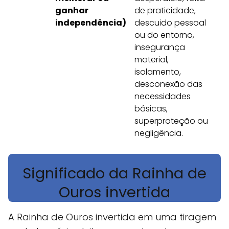
ganhar
de praticidade,
independência)
descuido pessoal
ou do entorno,
insegurança
material,
isolamento,
desconexão das
necessidades
básicas,
superproteção ou
negligência.
Significado da Rainha de
Ouros invertida
A Rainha de Ouros invertida em uma tiragem