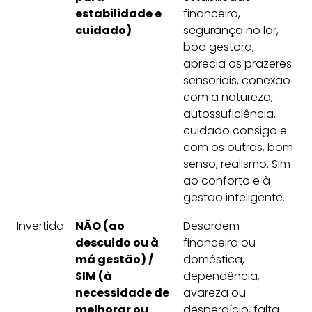
estabilidade e
financeira,
cuidado)
segurança no lar,
boa gestora,
aprecia os prazeres
sensoriais, conexão
com a natureza,
autossuficiência,
cuidado consigo e
com os outros, bom
senso, realismo. Sim
ao conforto e à
gestão inteligente.
Invertida
NÃO (ao
Desordem
descuido ou à
financeira ou
má gestão) /
doméstica,
SIM (à
dependência,
necessidade de
avareza ou
melhorar ou
desperdício, falta