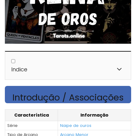
Indice
Introdução / Associações
Característica
Informação
Série
Naipe de ouros
Tipo de Arcano
Arcano Menor