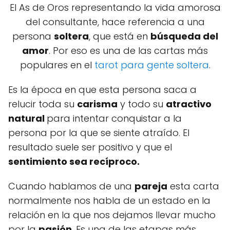
El As de Oros representando la vida amorosa
del consultante, hace referencia a una
persona
soltera
, que está en
búsqueda del
amor
. Por eso es una de las cartas más
populares en el
tarot para gente soltera
.
Es la época en que esta persona saca a
relucir toda su
carisma
y todo su
atractivo
natural
para intentar conquistar a la
persona por la que se siente atraído. El
resultado suele ser positivo y que el
sentimiento sea recíproco.
Cuando hablamos de una
pareja
esta carta
normalmente nos habla de un estado en la
relación en la que nos dejamos llevar mucho
por la
pasión
. Es una de las etapas más