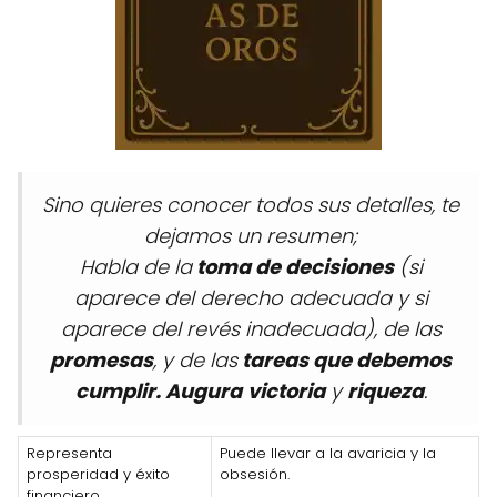
Sino quieres conocer todos sus detalles, te
dejamos un resumen;
Habla de la
toma de decisiones
(si
aparece del derecho adecuada y si
aparece del revés inadecuada), de las
promesas
, y de las
tareas que debemos
cumplir. Augura
victoria
y
riqueza
.
Representa
Puede llevar a la avaricia y la
prosperidad y éxito
obsesión.
financiero.