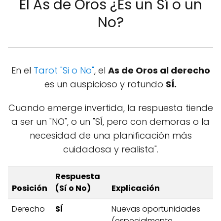
El As de Oros ¿Es un Sí o un
No?
En el
Tarot "Si o No"
, el
As de Oros al derecho
es un auspicioso y rotundo
SÍ.
Cuando emerge invertida, la respuesta tiende
a ser un "NO", o un "SÍ, pero con demoras o la
necesidad de una planificación más
cuidadosa y realista".
Respuesta
Posición
(Sí o No)
Explicación
Derecho
SÍ
Nuevas oportunidades
(especialmente