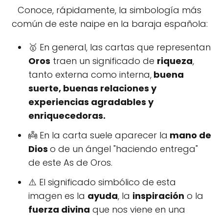
Conoce, rápidamente, la simbología más
común de este naipe en la baraja española:
🥇 En general, las cartas que representan
Oros
traen un significado de
riqueza
,
tanto externa como interna,
buena
suerte, buenas relaciones y
experiencias agradables y
enriquecedoras.
👼 En la carta suele aparecer la
mano de
Dios
o de un ángel "haciendo entrega"
de este As de Oros.
⚠️ El significado simbólico de esta
imagen es la
ayuda
, la
inspiración
o la
fuerza divina
que nos viene en una