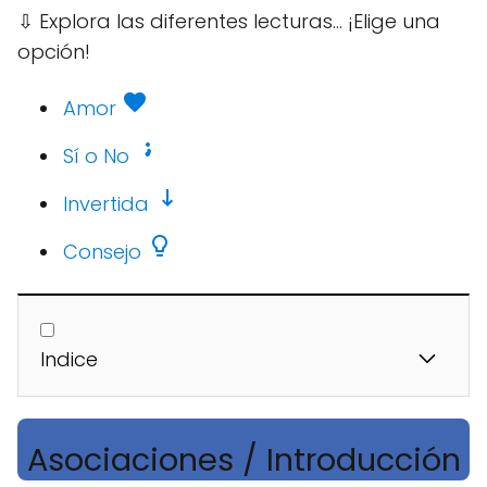
⇩
Explora las diferentes lecturas... ¡Elige una
opción!
Amor
Sí o No
Invertida
Consejo
Indice
Asociaciones / Introducción