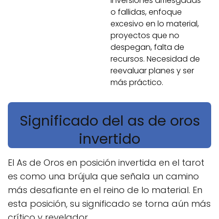
inversiones arriesgadas
o fallidas, enfoque
excesivo en lo material,
proyectos que no
despegan, falta de
recursos. Necesidad de
reevaluar planes y ser
más práctico.
Significado del as de oros
invertido
El As de Oros en posición invertida en el tarot
es como una brújula que señala un camino
más desafiante en el reino de lo material. En
esta posición, su significado se torna aún más
crítico y revelador.