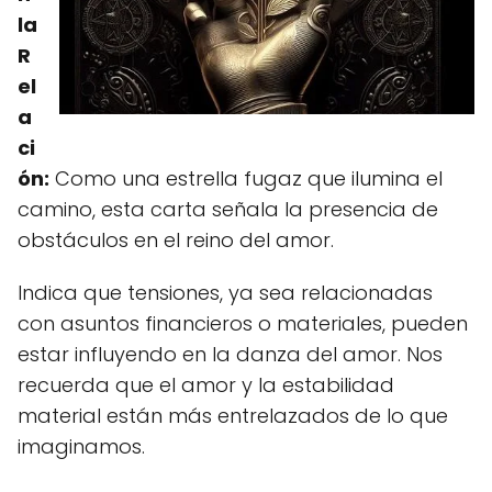
la
R
el
a
ci
ón:
Como una estrella fugaz que ilumina el
camino, esta carta señala la presencia de
obstáculos en el reino del amor.
Indica que tensiones, ya sea relacionadas
con asuntos financieros o materiales, pueden
estar influyendo en la danza del amor. Nos
recuerda que el amor y la estabilidad
material están más entrelazados de lo que
imaginamos.