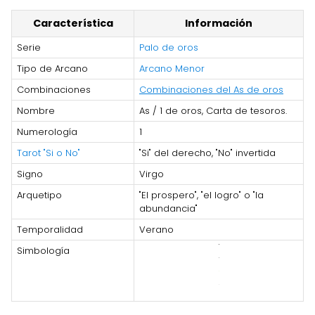
Característica
Información
Serie
Palo de oros
Tipo de Arcano
Arcano Menor
Combinaciones
Combinaciones del As de oros
Nombre
As / 1 de oros, Carta de tesoros.
Numerología
1
Tarot "Si o No"
"Si" del derecho, "No" invertida
Signo
Virgo
Arquetipo
"El prospero", "el logro" o "la
abundancia"
Temporalidad
Verano
Simbología