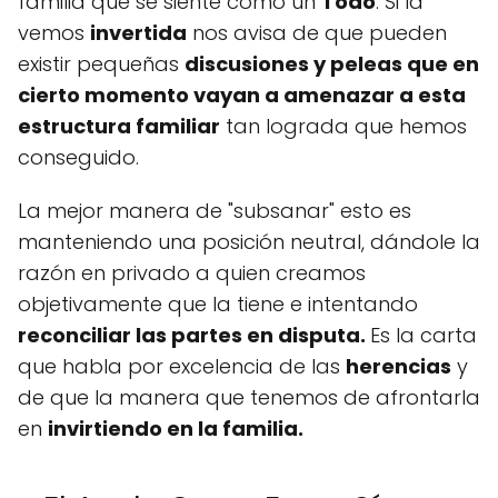
familia que se siente como un
Todo
. Si la
vemos
invertida
nos avisa de que pueden
existir pequeñas
discusiones y peleas que en
cierto momento vayan a amenazar a esta
estructura familiar
tan lograda que hemos
conseguido.
La mejor manera de "subsanar" esto es
manteniendo una posición neutral, dándole la
razón en privado a quien creamos
objetivamente que la tiene e intentando
reconciliar las partes en disputa.
Es la carta
que habla por excelencia de las
herencias
y
de que la manera que tenemos de afrontarla
en
invirtiendo en la familia.