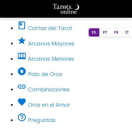
Cartas del Tarot
ES
PT
FR
IT
Arcanos Mayores
Arcanos Menores
Palo de Oros
Combinaciones
Oros en el Amor
Preguntas