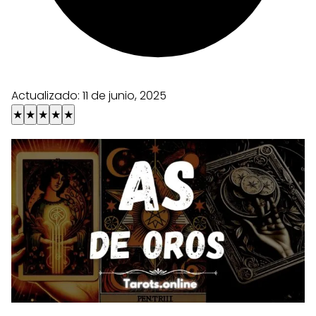
Actualizado:
11 de junio, 2025
★
★
★
★
★