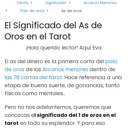
Tarots
Significado
Arcanos Menores
Palo de oros
As de oros
El Significado del As de
Oros en el Tarot
¡Hola querido lector! Aquí Eva.
El as del dinero es la primera carta del
palo
de oros
de los
Arcanos menores
dentro de
las 78 cartas del tarot
. Hace referencia a una
etapa de buena suerte, de ganancias, tanto
físicas como mentales...
Pero no nos adelantemos, queremos que
conozcas e
l significado del 1 de oros en el
tarot
en todo su esplendor. Y para eso