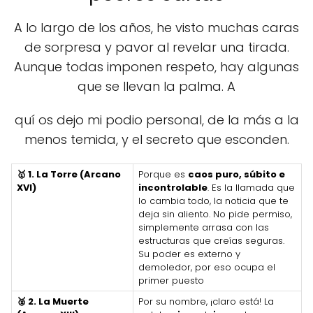
A lo largo de los años, he visto muchas caras
de sorpresa y pavor al revelar una tirada.
Aunque todas imponen respeto, hay algunas
que se llevan la palma. A
quí os dejo mi podio personal, de la más a la
menos temida, y el secreto que esconden.
🥇 1. La Torre (Arcano
Porque es
caos puro, súbito e
XVI)
incontrolable
. Es la llamada que
lo cambia todo, la noticia que te
deja sin aliento. No pide permiso,
simplemente arrasa con las
estructuras que creías seguras.
Su poder es externo y
demoledor, por eso ocupa el
primer puesto
🥈 2. La Muerte
Por su nombre, ¡claro está! La