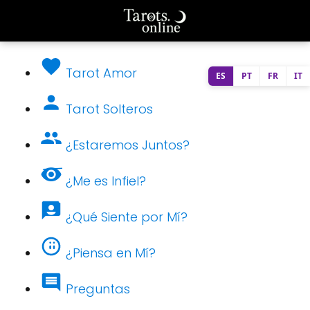
Tarot Amor
ES
PT
FR
IT
Tarot Solteros
¿Estaremos Juntos?
¿Me es Infiel?
¿Qué Siente por Mí?
¿Piensa en Mí?
Preguntas