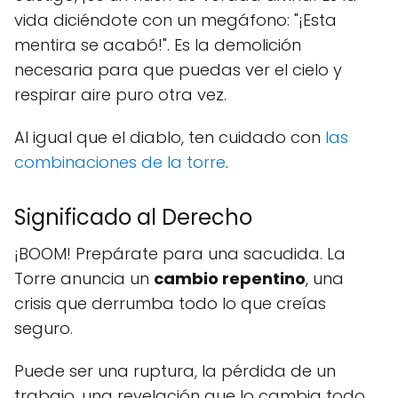
vida diciéndote con un megáfono: "¡Esta
mentira se acabó!". Es la demolición
necesaria para que puedas ver el cielo y
respirar aire puro otra vez.
Al igual que el diablo, ten cuidado con
las
combinaciones de la torre
.
Significado al Derecho
¡BOOM! Prepárate para una sacudida. La
Torre anuncia un
cambio repentino
, una
crisis que derrumba todo lo que creías
seguro.
Puede ser una ruptura, la pérdida de un
trabajo, una revelación que lo cambia todo.