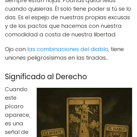
siempre están flojas. Podrías quitártelas
cuando quisieras. Él solo tiene poder si tú se lo
das. Es el espejo de nuestras propias excusas
y de los pactos que hacemos con nuestra
comodidad a costa de nuestra libertad.
Ojo con
las combinaciones del diablo
, tiene
uniones peligrosísimas en las tiradas...
Significado al Derecho
Cuando
este
pícaro
aparece,
es una
señal de