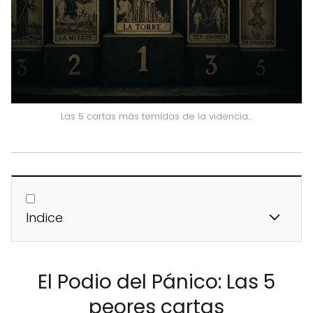
Las 5 cartas más temidas de la videncia...
Indice
El Podio del Pánico: Las 5
peores cartas