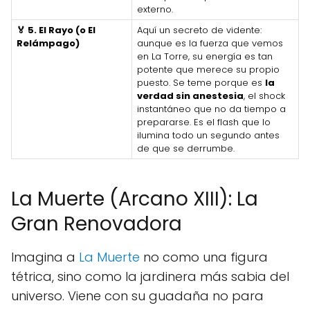
externo.
🏅 5. El Rayo (o El
Aquí un secreto de vidente:
Relámpago)
aunque es la fuerza que vemos
en La Torre, su energía es tan
potente que merece su propio
puesto. Se teme porque es
la
verdad sin anestesia
, el shock
instantáneo que no da tiempo a
prepararse. Es el flash que lo
ilumina todo un segundo antes
de que se derrumbe.
La Muerte (Arcano XIII): La
Gran Renovadora
Imagina a
La Muerte
no como una figura
tétrica, sino como la jardinera más sabia del
universo. Viene con su guadaña no para