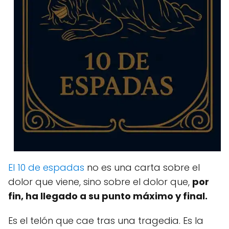
El 10 de espadas
no es una carta sobre el
dolor que viene, sino sobre el dolor que,
por
fin, ha llegado a su punto máximo y final.
Es el telón que cae tras una tragedia. Es la