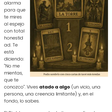
alarma
para que
te mires
al espejo
con total
honestid
ad. Te
está
diciendo:
"No me
mientas,
que te
conozco". Vives
atado a algo
(un vicio, una
persona, una creencia limitante) y, en el
fondo, lo sabes.