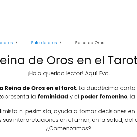
enores
Palo de oros
Reina de Oros
Reina de Oros en el Taro
¡Hola querido lector! Aquí Eva.
a Reina de Oros en el tarot
. La duodécima carta
 Representa la
feminidad
y el
poder femenino
, la
ptimista ni pesimista, ayuda a tomar decisiones en
us interpretaciones en el amor, en la salud, del 
¿Comenzamos?