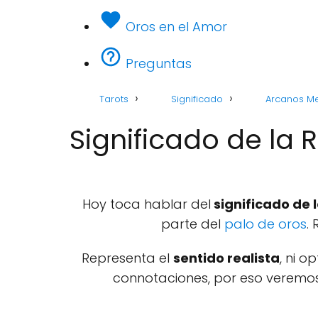
Oros en el Amor
Preguntas
Tarots
Significado
Arcanos M
Significado de la 
Hoy toca hablar del
significado de l
parte del
palo de oros
.
Representa el
sentido realista
, ni o
connotaciones, por eso veremos s