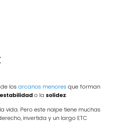
t
 de los
arcanos menores
que forman
estabilidad
o la
solidez
.
 la vida. Pero este naipe tiene muchas
derecho, invertida y un largo ETC