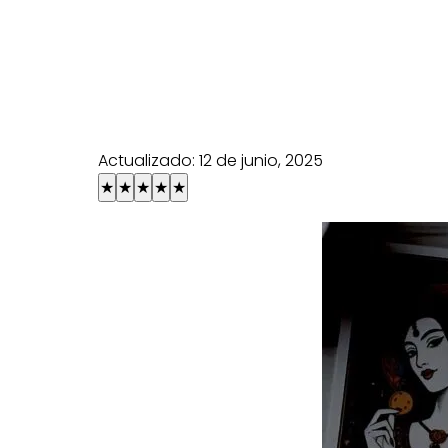
Actualizado:
12 de junio, 2025
★
★
★
★
★