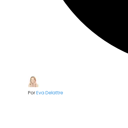
Por
Eva Delattre