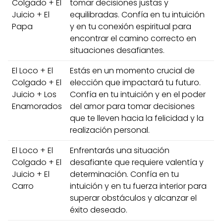
Colgado + El
tomar decisiones justas y
Juicio + El
equilibradas. Confía en tu intuición
Papa
y en tu conexión espiritual para
encontrar el camino correcto en
situaciones desafiantes.
El Loco + El
Estás en un momento crucial de
Colgado + El
elección que impactará tu futuro.
Juicio + Los
Confía en tu intuición y en el poder
Enamorados
del amor para tomar decisiones
que te lleven hacia la felicidad y la
realización personal.
El Loco + El
Enfrentarás una situación
Colgado + El
desafiante que requiere valentía y
Juicio + El
determinación. Confía en tu
Carro
intuición y en tu fuerza interior para
superar obstáculos y alcanzar el
éxito deseado.