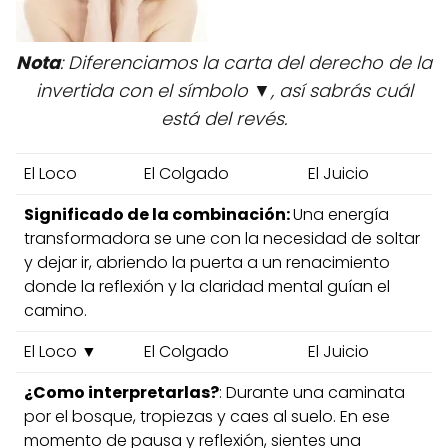
Nota
: Diferenciamos la carta del derecho de la
invertida con el símbolo ▼, así sabrás cuál
está del revés.
El Loco
El Colgado
El Juicio
Significado de la combinación:
Una energía
transformadora se une con la necesidad de soltar
y dejar ir, abriendo la puerta a un renacimiento
donde la reflexión y la claridad mental guían el
camino.
El Loco ▼
El Colgado
El Juicio
¿Como interpretarlas?
: Durante una caminata
por el bosque, tropiezas y caes al suelo. En ese
momento de pausa y reflexión, sientes una