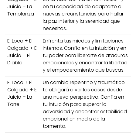
Juicio + La
en tu capacidad de adaptarte a
Templanza
nuevas circunstancias para hallar
la paz interior y la serenidad que
necesitas.
El Loco + El
Enfrenta tus miedos y limitaciones
Colgado + El
internas. Confía en tu intuición y en
Juicio + El
tu poder para liberarte de ataduras
Diablo
emocionales y encontrar la libertad
y el empoderamiento que buscas.
El Loco + El
Un cambio repentino y traumático
Colgado + El
te obligará a ver las cosas desde
Juicio + La
una nueva perspectiva. Confía en
Torre
tu intuición para superar la
adversidad y encontrar estabilidad
emocional en medio de la
tormenta.