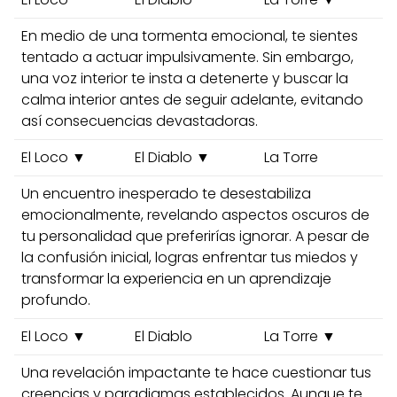
En medio de una tormenta emocional, te sientes
tentado a actuar impulsivamente. Sin embargo,
una voz interior te insta a detenerte y buscar la
calma interior antes de seguir adelante, evitando
así consecuencias devastadoras.
El Loco ▼
El Diablo ▼
La Torre
Un encuentro inesperado te desestabiliza
emocionalmente, revelando aspectos oscuros de
tu personalidad que preferirías ignorar. A pesar de
la confusión inicial, logras enfrentar tus miedos y
transformar la experiencia en un aprendizaje
profundo.
El Loco ▼
El Diablo
La Torre ▼
Una revelación impactante te hace cuestionar tus
creencias y paradigmas establecidos. Aunque te