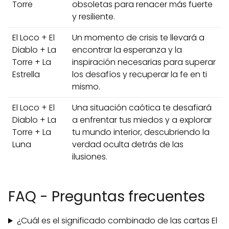
Torre
obsoletas para renacer más fuerte
y resiliente.
El Loco + El
Un momento de crisis te llevará a
Diablo + La
encontrar la esperanza y la
Torre + La
inspiración necesarias para superar
Estrella
los desafíos y recuperar la fe en ti
mismo.
El Loco + El
Una situación caótica te desafiará
Diablo + La
a enfrentar tus miedos y a explorar
Torre + La
tu mundo interior, descubriendo la
Luna
verdad oculta detrás de las
ilusiones.
FAQ - Preguntas frecuentes
¿Cuál es el significado combinado de las cartas El