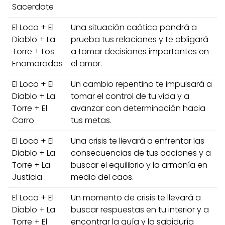
Sacerdote
El Loco + El
Una situación caótica pondrá a
Diablo + La
prueba tus relaciones y te obligará
Torre + Los
a tomar decisiones importantes en
Enamorados
el amor.
El Loco + El
Un cambio repentino te impulsará a
Diablo + La
tomar el control de tu vida y a
Torre + El
avanzar con determinación hacia
Carro
tus metas.
El Loco + El
Una crisis te llevará a enfrentar las
Diablo + La
consecuencias de tus acciones y a
Torre + La
buscar el equilibrio y la armonía en
Justicia
medio del caos.
El Loco + El
Un momento de crisis te llevará a
Diablo + La
buscar respuestas en tu interior y a
Torre + El
encontrar la guía y la sabiduría