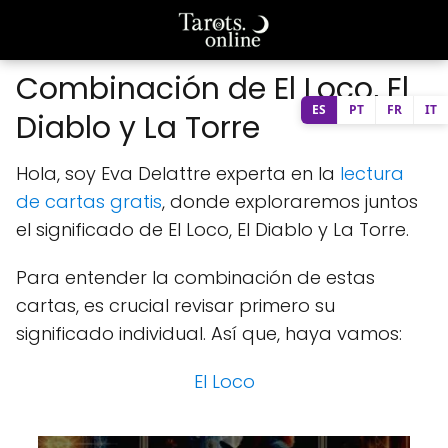
Combinación de El Loco, El
ES
PT
FR
IT
Diablo y La Torre
Hola, soy Eva Delattre experta en la
lectura
de cartas gratis
, donde exploraremos juntos
el significado de El Loco, El Diablo y La Torre.
Para entender la combinación de estas
cartas, es crucial revisar primero su
significado individual. Así que, haya vamos:
El Loco