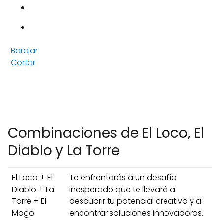
Barajar
Cortar
Combinaciones de El Loco, El
Diablo y La Torre
El Loco + El
Te enfrentarás a un desafío
Diablo + La
inesperado que te llevará a
Torre + El
descubrir tu potencial creativo y a
Mago
encontrar soluciones innovadoras.