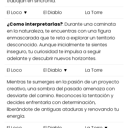
trabajan en sincronía.
El Loco ▼
El Diablo
La Torre
¿Como interpretarlas?
: Durante una caminata
en la naturaleza, te encuentras con una figura
enmascarada que te reta a explorar un territorio
desconocido. Aunque inicialmente te sientes
inseguro, tu curiosidad te impulsa a seguir
adelante y descubrir nuevos horizontes.
El Loco
El Diablo ▼
La Torre
Mientras te sumerges en la pasión de un proyecto
creativo, una sombra del pasado amenaza con
desviarte del camino. Reconoces la tentación y
decides enfrentarla con determinación,
liberándote de antiguas ataduras y renovando tu
energía.
El Loco
El Diablo
La Torre ▼