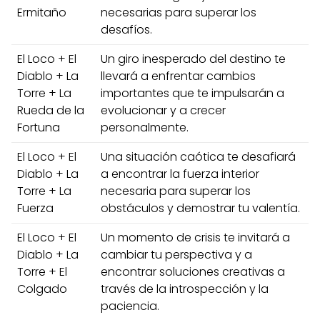
Ermitaño
necesarias para superar los
desafíos.
El Loco + El
Un giro inesperado del destino te
Diablo + La
llevará a enfrentar cambios
Torre + La
importantes que te impulsarán a
Rueda de la
evolucionar y a crecer
Fortuna
personalmente.
El Loco + El
Una situación caótica te desafiará
Diablo + La
a encontrar la fuerza interior
Torre + La
necesaria para superar los
Fuerza
obstáculos y demostrar tu valentía.
El Loco + El
Un momento de crisis te invitará a
Diablo + La
cambiar tu perspectiva y a
Torre + El
encontrar soluciones creativas a
Colgado
través de la introspección y la
paciencia.