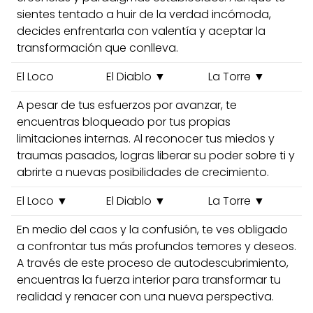
sientes tentado a huir de la verdad incómoda,
decides enfrentarla con valentía y aceptar la
transformación que conlleva.
El Loco
El Diablo ▼
La Torre ▼
A pesar de tus esfuerzos por avanzar, te
encuentras bloqueado por tus propias
limitaciones internas. Al reconocer tus miedos y
traumas pasados, logras liberar su poder sobre ti y
abrirte a nuevas posibilidades de crecimiento.
El Loco ▼
El Diablo ▼
La Torre ▼
En medio del caos y la confusión, te ves obligado
a confrontar tus más profundos temores y deseos.
A través de este proceso de autodescubrimiento,
encuentras la fuerza interior para transformar tu
realidad y renacer con una nueva perspectiva.