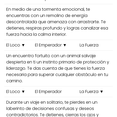
En medio de una tormenta emocional, te
encuentras con un remolino de energía
descontrolada que amenaza con arrastrarte. Te
detienes, respiras profundo y logras canalizar esa
fuerza hacia la calma interior.
El Loco ▼
El Emperador ▼
La Fuerza
Un encuentro fortuito con un animal salvaje
despierta en ti un instinto primario de protección y
liderazgo. Te das cuenta de que tienes la fuerza
necesaria para superar cualquier obstáculo en tu
camino.
El Loco ▼
El Emperador
La Fuerza ▼
Durante un viaje en solitario, te pierdes en un
laberinto de decisiones confusas y deseos
contradictorios. Te detienes, cierras los ojos y