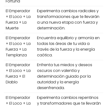
Fortuna
El Emperador
Experimenta cambios radicales y
+ El Loco + La
transformaciones que te llevarán
Fuerza + La
a una nueva etapa con fuerza y
Muerte
determinación.
El Emperador
Encuentra equilibrio y armonía en
+ El Loco + La
todas las áreas de tu vida a
Fuerza + La
través de la fuerza y la energía
Templanza
caótica.
El Emperador
Enfrenta tus miedos y deseos
+ El Loco + La
oscuros con valentía y
Fuerza + El
determinación guiado por la
Diablo
autoridad y la energía
desenfrenada.
El Emperador
Experimenta cambios repentinos
+ El Loco + La
y transformadores que te llevarán