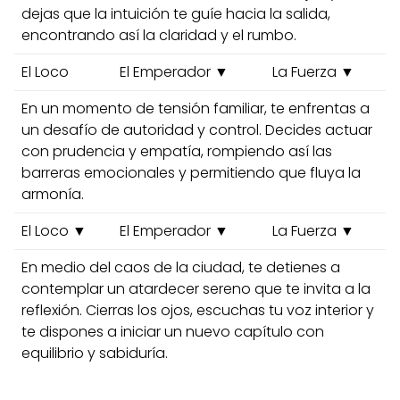
dejas que la intuición te guíe hacia la salida,
encontrando así la claridad y el rumbo.
El Loco
El Emperador ▼
La Fuerza ▼
En un momento de tensión familiar, te enfrentas a
un desafío de autoridad y control. Decides actuar
con prudencia y empatía, rompiendo así las
barreras emocionales y permitiendo que fluya la
armonía.
El Loco ▼
El Emperador ▼
La Fuerza ▼
En medio del caos de la ciudad, te detienes a
contemplar un atardecer sereno que te invita a la
reflexión. Cierras los ojos, escuchas tu voz interior y
te dispones a iniciar un nuevo capítulo con
equilibrio y sabiduría.