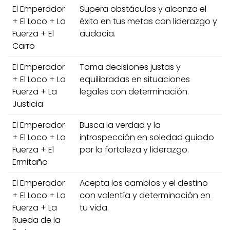
El Emperador
Supera obstáculos y alcanza el
+ El Loco + La
éxito en tus metas con liderazgo y
Fuerza + El
audacia.
Carro
El Emperador
Toma decisiones justas y
+ El Loco + La
equilibradas en situaciones
Fuerza + La
legales con determinación.
Justicia
El Emperador
Busca la verdad y la
+ El Loco + La
introspección en soledad guiado
Fuerza + El
por la fortaleza y liderazgo.
Ermitaño
El Emperador
Acepta los cambios y el destino
+ El Loco + La
con valentía y determinación en
Fuerza + La
tu vida.
Rueda de la