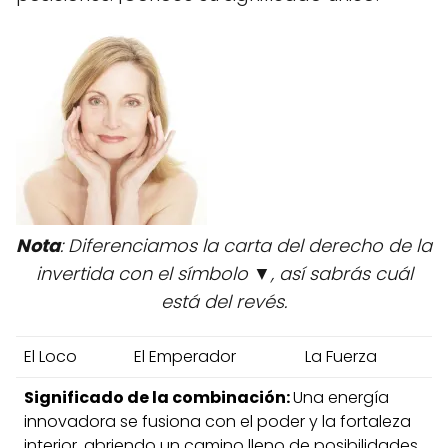
Nota
: Diferenciamos la carta del derecho de la
invertida con el símbolo ▼, así sabrás cuál
está del revés.
El Loco
El Emperador
La Fuerza
Significado de la combinación:
Una energía
innovadora se fusiona con el poder y la fortaleza
interior, abriendo un camino lleno de posibilidades