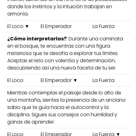
donde los instintos y la intuición trabajan en
armonía.
El Loco ▼
El Emperador
La Fuerza
¿Cómo interpretarlas?
: Durante una caminata
en el bosque, te encuentras con una figura
misteriosa que te desafía a explorar tus límites.
Aceptas el reto con valentía y determinación,
descubriendo así una nueva faceta de tu ser.
El Loco
El Emperador ▼
La Fuerza
Mientras contemplas el paisaje desde lo alto de
una montaña, sientes la presencia de un anciano
sabio que te guía hacia el autocontrol y la
disciplina. Sigues sus consejos con humildad y
ganas de aprender.
El Loco
El Emperador
La Fuerza ▼