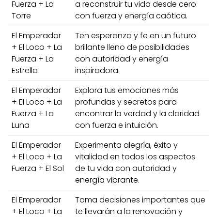
Fuerza + La
a reconstruir tu vida desde cero
Torre
con fuerza y energía caótica.
El Emperador
Ten esperanza y fe en un futuro
+ El Loco + La
brillante lleno de posibilidades
Fuerza + La
con autoridad y energía
Estrella
inspiradora.
El Emperador
Explora tus emociones más
+ El Loco + La
profundas y secretos para
Fuerza + La
encontrar la verdad y la claridad
Luna
con fuerza e intuición.
El Emperador
Experimenta alegría, éxito y
+ El Loco + La
vitalidad en todos los aspectos
Fuerza + El Sol
de tu vida con autoridad y
energía vibrante.
El Emperador
Toma decisiones importantes que
+ El Loco + La
te llevarán a la renovación y