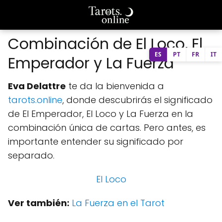
Combinación de El Loco, El
ES
PT
FR
IT
Emperador y La Fuerza
Eva Delattre
te da la bienvenida a
tarots.online
, donde descubrirás el significado
de El Emperador, El Loco y La Fuerza en la
combinación única de cartas. Pero antes, es
importante entender su significado por
separado.
El Loco
Ver también:
La Fuerza en el Tarot