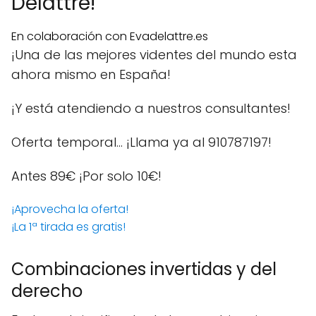
Delattre!
En colaboración con Evadelattre.es
¡Una de las mejores videntes del mundo esta
ahora mismo en España!
¡Y está atendiendo a nuestros consultantes!
Oferta temporal… ¡Llama ya al 910787197!
Antes 89€
¡Por solo 10€!
¡Aprovecha la oferta!
¡La 1ª tirada es gratis!
Combinaciones invertidas y del
derecho