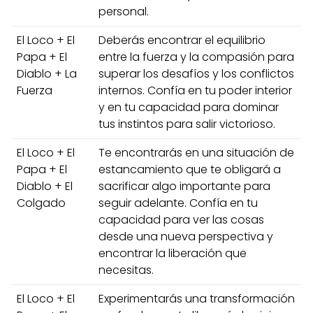
personal.
El Loco + El
Deberás encontrar el equilibrio
Papa + El
entre la fuerza y la compasión para
Diablo + La
superar los desafíos y los conflictos
Fuerza
internos. Confía en tu poder interior
y en tu capacidad para dominar
tus instintos para salir victorioso.
El Loco + El
Te encontrarás en una situación de
Papa + El
estancamiento que te obligará a
Diablo + El
sacrificar algo importante para
Colgado
seguir adelante. Confía en tu
capacidad para ver las cosas
desde una nueva perspectiva y
encontrar la liberación que
necesitas.
El Loco + El
Experimentarás una transformación