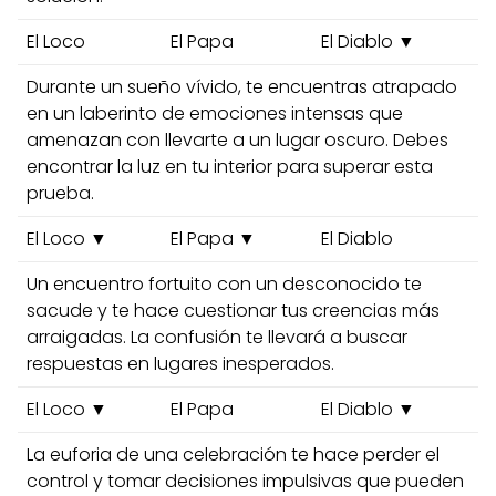
El Loco
El Papa
El Diablo ▼
Durante un sueño vívido, te encuentras atrapado
en un laberinto de emociones intensas que
amenazan con llevarte a un lugar oscuro. Debes
encontrar la luz en tu interior para superar esta
prueba.
El Loco ▼
El Papa ▼
El Diablo
Un encuentro fortuito con un desconocido te
sacude y te hace cuestionar tus creencias más
arraigadas. La confusión te llevará a buscar
respuestas en lugares inesperados.
El Loco ▼
El Papa
El Diablo ▼
La euforia de una celebración te hace perder el
control y tomar decisiones impulsivas que pueden