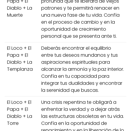
Papa + El
profunda que te liberará de viejos
Diablo + La
patrones y te permitirá renacer en
Muerte
una nueva fase de tu vida. Confía
en el proceso de cambio y en la
oportunidad de crecimiento
personal que se presenta ante ti.
El Loco + El
Deberás encontrar el equilibrio
Papa + El
entre tus deseos mundanos y tus
Diablo + La
aspiraciones espirituales para
Templanza
alcanzar la armonía y la paz interior.
Confía en tu capacidad para
integrar tus dualidades y encontrar
la serenidad que buscas.
El Loco + El
Una crisis repentina te obligará a
Papa + El
enfrentar la verdad y a dejar atrás
Diablo + La
las estructuras obsoletas en tu vida.
Torre
Confía en la oportunidad de
renacimiento y en la liberación de lo