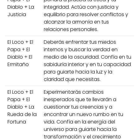
Diablo + La
integridad. Actúa con justicia y
Justicia
equilibrio para resolver conflictos y
alcanzar la armonía en tus
relaciones personales.
El Loco + El
Deberás enfrentar tus miedos
Papa + El
internos y buscar la verdad en
Diablo + El
medio de la oscuridad. Confía en tu
Ermitaño
sabiduría interior y en tu capacidad
para guiarte hacia la luz y la
claridad que necesitas.
El Loco + El
Experimentarás cambios
Papa + El
inesperados que te llevarán a
Diablo + La
cuestionar tus creencias y a
Rueda de la
encontrar un nuevo rumbo en tu
Fortuna
vida. Confía en la energía del
universo para guiarte hacia la
transformación y el crecimiento