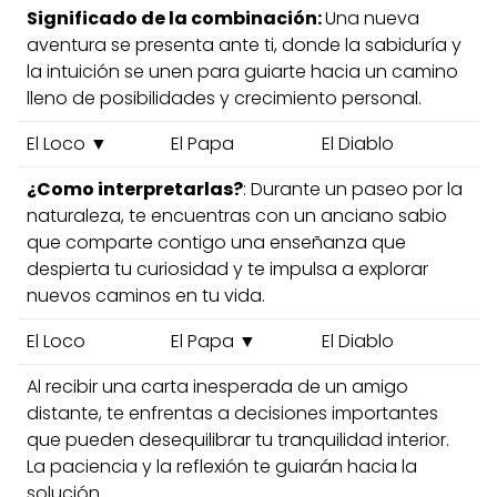
Significado de la combinación:
Una nueva
aventura se presenta ante ti, donde la sabiduría y
la intuición se unen para guiarte hacia un camino
lleno de posibilidades y crecimiento personal.
El Loco ▼
El Papa
El Diablo
¿Como interpretarlas?
: Durante un paseo por la
naturaleza, te encuentras con un anciano sabio
que comparte contigo una enseñanza que
despierta tu curiosidad y te impulsa a explorar
nuevos caminos en tu vida.
El Loco
El Papa ▼
El Diablo
Al recibir una carta inesperada de un amigo
distante, te enfrentas a decisiones importantes
que pueden desequilibrar tu tranquilidad interior.
La paciencia y la reflexión te guiarán hacia la
solución.