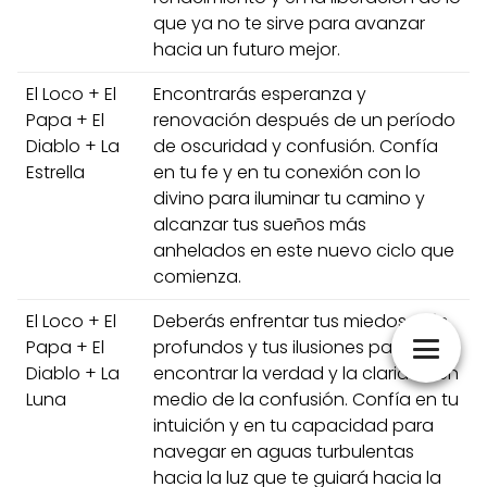
que ya no te sirve para avanzar
hacia un futuro mejor.
El Loco + El
Encontrarás esperanza y
Papa + El
renovación después de un período
Diablo + La
de oscuridad y confusión. Confía
Estrella
en tu fe y en tu conexión con lo
divino para iluminar tu camino y
alcanzar tus sueños más
anhelados en este nuevo ciclo que
comienza.
El Loco + El
Deberás enfrentar tus miedos más
Papa + El
profundos y tus ilusiones para
Diablo + La
encontrar la verdad y la claridad en
Luna
medio de la confusión. Confía en tu
intuición y en tu capacidad para
navegar en aguas turbulentas
hacia la luz que te guiará hacia la