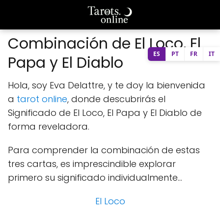
Combinación de El Loco, El
ES
PT
FR
IT
Papa y El Diablo
Hola, soy Eva Delattre, y te doy la bienvenida
a
tarot online
, donde descubrirás el
Significado de El Loco, El Papa y El Diablo de
forma reveladora.
Para comprender la combinación de estas
tres cartas, es imprescindible explorar
primero su significado individualmente...
El Loco