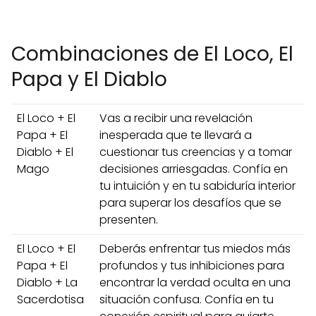
Combinaciones de El Loco, El
Papa y El Diablo
El Loco + El
Vas a recibir una revelación
Papa + El
inesperada que te llevará a
Diablo + El
cuestionar tus creencias y a tomar
Mago
decisiones arriesgadas. Confía en
tu intuición y en tu sabiduría interior
para superar los desafíos que se
presenten.
El Loco + El
Deberás enfrentar tus miedos más
Papa + El
profundos y tus inhibiciones para
Diablo + La
encontrar la verdad oculta en una
Sacerdotisa
situación confusa. Confía en tu