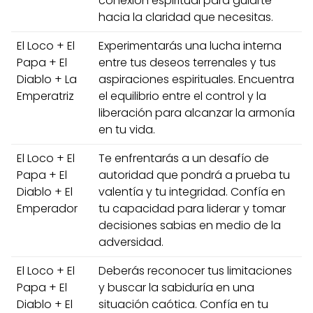
conexión espiritual para guiarte
hacia la claridad que necesitas.
El Loco + El
Experimentarás una lucha interna
Papa + El
entre tus deseos terrenales y tus
Diablo + La
aspiraciones espirituales. Encuentra
Emperatriz
el equilibrio entre el control y la
liberación para alcanzar la armonía
en tu vida.
El Loco + El
Te enfrentarás a un desafío de
Papa + El
autoridad que pondrá a prueba tu
Diablo + El
valentía y tu integridad. Confía en
Emperador
tu capacidad para liderar y tomar
decisiones sabias en medio de la
adversidad.
El Loco + El
Deberás reconocer tus limitaciones
Papa + El
y buscar la sabiduría en una
Diablo + El
situación caótica. Confía en tu