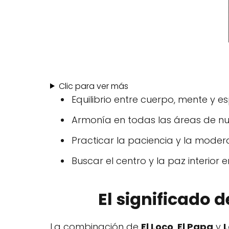
Clic para ver más
Equilibrio entre cuerpo, mente y esp
Armonía en todas las áreas de nu
Practicar la paciencia y la moder
Buscar el centro y la paz interior
El significado d
La combinación de
El Loco
,
El Papa
y
L