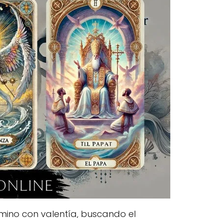
amino con valentía, buscando el