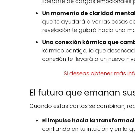
liberarte de cargas emocionales p
Un momento de claridad mental y
que te ayudará a ver las cosas c
revelación te guiará hacia una ma
Una conexión kármica que cambi
kármico contigo, lo que desencad
conexión te llevará a un nuevo nive
Si deseas obtener más inf
El futuro que emanan sus
Cuando estas cartas se combinan, repres
El impulso hacia la transformac
confiando en tu intuición y en la