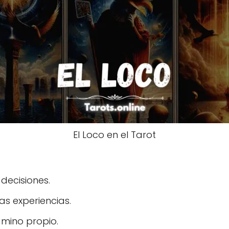
El Loco en el Tarot
decisiones.
s experiencias.
amino propio.