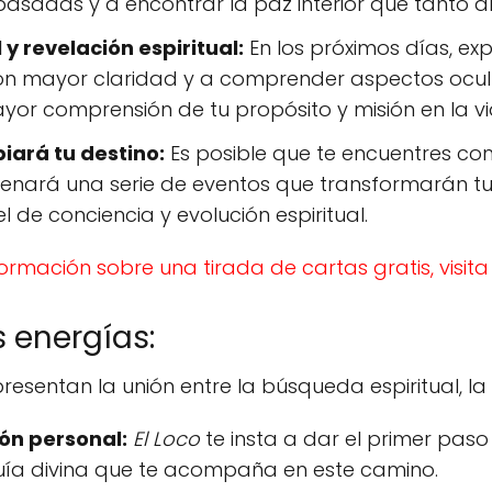
asadas y a encontrar la paz interior que tanto a
 revelación espiritual:
En los próximos días, e
on mayor claridad y a comprender aspectos oculto
yor comprensión de tu propósito y misión en la vi
ará tu destino:
Es posible que te encuentres co
enará una serie de eventos que transformarán tu 
l de conciencia y evolución espiritual.
ormación sobre una tirada de cartas gratis, visi
 energías:
entan la unión entre la búsqueda espiritual, la gu
ión personal:
El Loco
te insta a dar el primer paso
 guía divina que te acompaña en este camino.