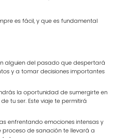
mpre es fácil, y que es fundamental
on alguien del pasado que despertará
entos y a tomar decisiones importantes
drás la oportunidad de sumergirte en
 tu ser. Este viaje te permitirá
as enfrentando emociones intensas y
 proceso de sanación te llevará a