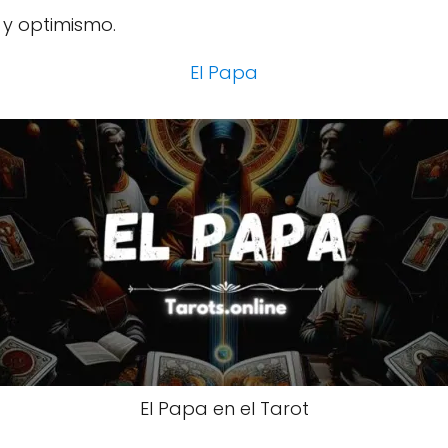
 y optimismo.
El Papa
El Papa en el Tarot