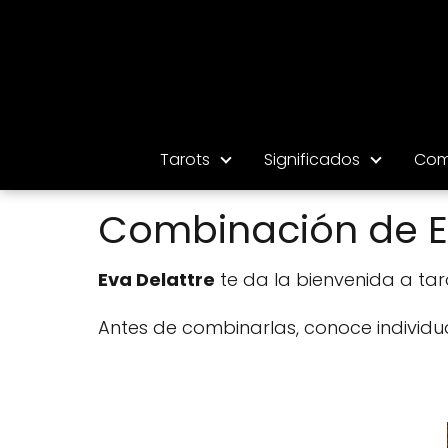
Tarots
Significados
Com
Combinación de El
Eva Delattre
te da la bienvenida a taro
Antes de combinarlas, conoce individu