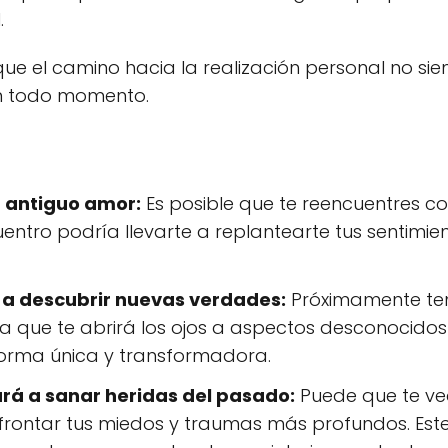
.
ue el camino hacia la realización personal no sie
en todo momento.
 antiguo amor:
Es posible que te reencuentres c
uentro podría llevarte a replantearte tus sentimi
rá a descubrir nuevas verdades:
Próximamente ten
a que te abrirá los ojos a aspectos desconocidos de
orma única y transformadora.
ará a sanar heridas del pasado:
Puede que te ve
frontar tus miedos y traumas más profundos. Este