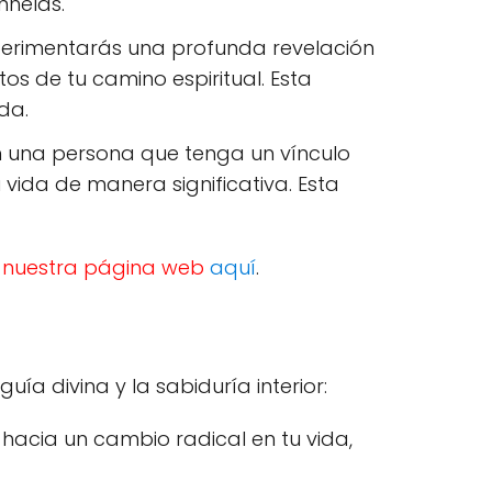
nhelas.
xperimentarás una profunda revelación
s de tu camino espiritual. Esta
da.
n una persona que tenga un vínculo
vida de manera significativa. Esta
ta nuestra página web
aquí
.
ía divina y la sabiduría interior:
 hacia un cambio radical en tu vida,