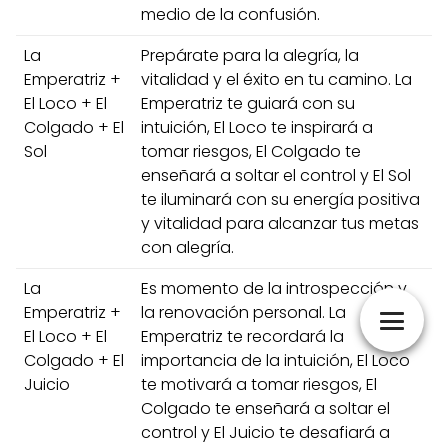
medio de la confusión.
La
Prepárate para la alegría, la
Emperatriz +
vitalidad y el éxito en tu camino. La
El Loco + El
Emperatriz te guiará con su
Colgado + El
intuición, El Loco te inspirará a
Sol
tomar riesgos, El Colgado te
enseñará a soltar el control y El Sol
te iluminará con su energía positiva
y vitalidad para alcanzar tus metas
con alegría.
La
Es momento de la introspección y
Emperatriz +
la renovación personal. La
El Loco + El
Emperatriz te recordará la
Colgado + El
importancia de la intuición, El Loco
Juicio
te motivará a tomar riesgos, El
Colgado te enseñará a soltar el
control y El Juicio te desafiará a