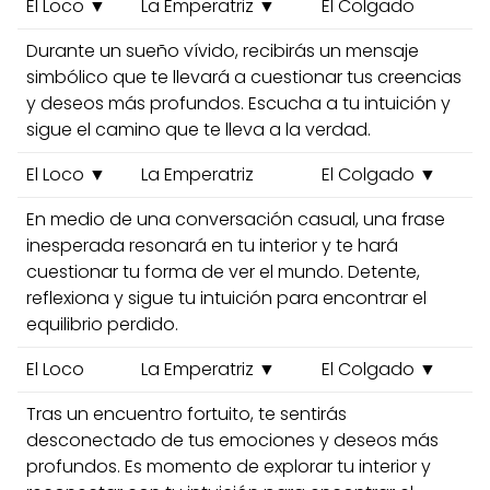
El Loco ▼
La Emperatriz ▼
El Colgado
Durante un sueño vívido, recibirás un mensaje
simbólico que te llevará a cuestionar tus creencias
y deseos más profundos. Escucha a tu intuición y
sigue el camino que te lleva a la verdad.
El Loco ▼
La Emperatriz
El Colgado ▼
En medio de una conversación casual, una frase
inesperada resonará en tu interior y te hará
cuestionar tu forma de ver el mundo. Detente,
reflexiona y sigue tu intuición para encontrar el
equilibrio perdido.
El Loco
La Emperatriz ▼
El Colgado ▼
Tras un encuentro fortuito, te sentirás
desconectado de tus emociones y deseos más
profundos. Es momento de explorar tu interior y