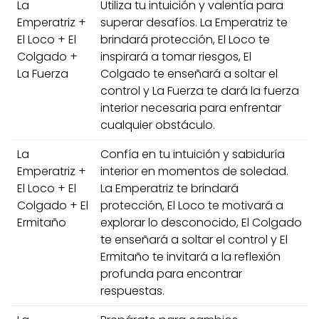
La
Utiliza tu intuición y valentía para
Emperatriz +
superar desafíos. La Emperatriz te
El Loco + El
brindará protección, El Loco te
Colgado +
inspirará a tomar riesgos, El
La Fuerza
Colgado te enseñará a soltar el
control y La Fuerza te dará la fuerza
interior necesaria para enfrentar
cualquier obstáculo.
La
Confía en tu intuición y sabiduría
Emperatriz +
interior en momentos de soledad.
El Loco + El
La Emperatriz te brindará
Colgado + El
protección, El Loco te motivará a
Ermitaño
explorar lo desconocido, El Colgado
te enseñará a soltar el control y El
Ermitaño te invitará a la reflexión
profunda para encontrar
respuestas.