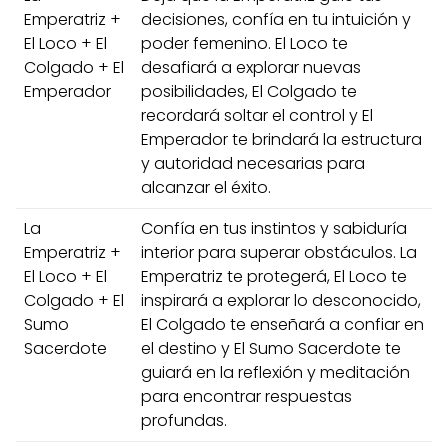
Emperatriz +
decisiones, confía en tu intuición y
El Loco + El
poder femenino. El Loco te
Colgado + El
desafiará a explorar nuevas
Emperador
posibilidades, El Colgado te
recordará soltar el control y El
Emperador te brindará la estructura
y autoridad necesarias para
alcanzar el éxito.
La
Confía en tus instintos y sabiduría
Emperatriz +
interior para superar obstáculos. La
El Loco + El
Emperatriz te protegerá, El Loco te
Colgado + El
inspirará a explorar lo desconocido,
Sumo
El Colgado te enseñará a confiar en
Sacerdote
el destino y El Sumo Sacerdote te
guiará en la reflexión y meditación
para encontrar respuestas
profundas.