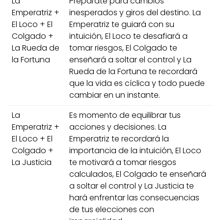
La
Prepárate para cambios
Emperatriz +
inesperados y giros del destino. La
El Loco + El
Emperatriz te guiará con su
Colgado +
intuición, El Loco te desafiará a
La Rueda de
tomar riesgos, El Colgado te
la Fortuna
enseñará a soltar el control y La
Rueda de la Fortuna te recordará
que la vida es cíclica y todo puede
cambiar en un instante.
La
Es momento de equilibrar tus
Emperatriz +
acciones y decisiones. La
El Loco + El
Emperatriz te recordará la
Colgado +
importancia de la intuición, El Loco
La Justicia
te motivará a tomar riesgos
calculados, El Colgado te enseñará
a soltar el control y La Justicia te
hará enfrentar las consecuencias
de tus elecciones con