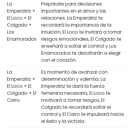
La
Prepárate para decisiones
Emperatriz +
importantes en el amor y las
El Loco + El
relaciones. La Emperatriz te
Colgado +
recordará la importancia de la
Los
intuición, El Loco te invitará a tomar
Enamorados
riesgos emocionales, El Colgado te
enseñará a soltar el control y Los
Enamorados te desafiarán a elegir
con el corazón.
La
Es momento de avanzar con
Emperatriz +
determinación y valentía. La
El Loco + El
Emperatriz te dará la fuerza
Colgado + El
femenina necesaria, El Loco te
Carro
motivará a tomar riesgos, El
Colgado te recordará soltar el
control y El Carro te impulsará hacia
el éxito y la victoria.