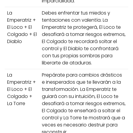
imparcialidad.
La
Debes enfrentar tus miedos y
Emperatriz +
tentaciones con valentía. La
El Loco + El
Emperatriz te protegerá, El Loco te
Colgado + El
desafiará a tomar riesgos extremos,
Diablo
El Colgado te recordará soltar el
control y El Diablo te confrontará
con tus propias sombras para
liberarte de ataduras.
La
Prepárate para cambios drásticos
Emperatriz +
e inesperados que te llevarán a la
El Loco + El
transformación. La Emperatriz te
Colgado +
guiará con su intuición, El Loco te
La Torre
desafiará a tomar riesgos extremos,
El Colgado te enseñará a soltar el
control y La Torre te mostrará que a
veces es necesario destruir para
reconstruir.