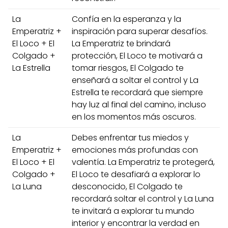
La
Confía en la esperanza y la
Emperatriz +
inspiración para superar desafíos.
El Loco + El
La Emperatriz te brindará
Colgado +
protección, El Loco te motivará a
La Estrella
tomar riesgos, El Colgado te
enseñará a soltar el control y La
Estrella te recordará que siempre
hay luz al final del camino, incluso
en los momentos más oscuros.
La
Debes enfrentar tus miedos y
Emperatriz +
emociones más profundas con
El Loco + El
valentía. La Emperatriz te protegerá,
Colgado +
El Loco te desafiará a explorar lo
La Luna
desconocido, El Colgado te
recordará soltar el control y La Luna
te invitará a explorar tu mundo
interior y encontrar la verdad en