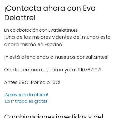
¡Contacta ahora con Eva
Delattre!
En colaboración con Evadelattre.es
¡Una de las mejores videntes del mundo esta
ahora mismo en España!
¡Y está atendiendo a nuestros consultantes!
Oferta temporal… ¡Llama ya al 910787197!
Antes 89€
¡Por solo 10€!
¡Aprovecha la oferta!
¡La 1ª tirada es gratis!
Combinaciones invertidas y del