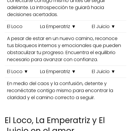
conectarte contigo mismo antes de seguir
adelante. La introspección te guiará hacia
decisiones acertadas.
El Loco
La Emperatriz ▼
El Juicio ▼
A pesar de estar en un nuevo camino, reconoce
tus bloqueos internos y emocionales que pueden
obstaculizar tu progreso. Encuentra el equilibrio
necesario para avanzar con confianza.
El Loco ▼
La Emperatriz ▼
El Juicio ▼
En medio del caos y la confusión, detente y
reconéctate contigo mismo para encontrar la
claridad y el camino correcto a seguir.
El Loco, La Emperatriz y El
Juicio en el amor