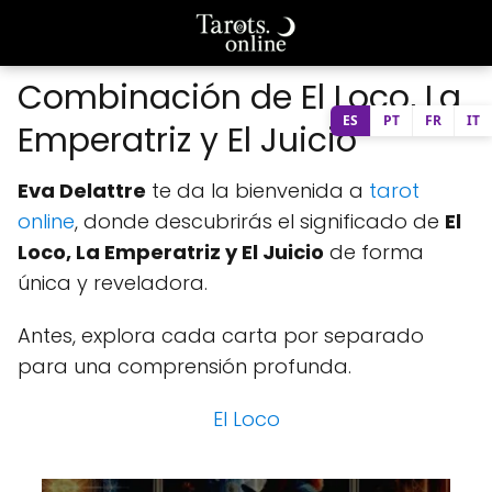
Combinación de El Loco, La
ES
PT
FR
IT
Emperatriz y El Juicio
Eva Delattre
te da la bienvenida a
tarot
online
, donde descubrirás el significado de
El
Loco, La Emperatriz y El Juicio
de forma
única y reveladora.
Antes, explora cada carta por separado
para una comprensión profunda.
El Loco