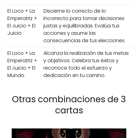
El Loco + La
Discierne lo correcto de lo
Emperatriz +
incorrecto para tomar decisiones
El Juicio + El
justas y equilibradas. Evalúa tus
Juicio
acciones y asume las
consecuencias de tus elecciones.
El Loco + La
Alcanza la realización de tus metas
Emperatriz +
y objetivos. Celebra tus éxitos y
El Juicio + El
reconoce todo el esfuerzo y
Mundo
dedicación en tu camino.
Otras combinaciones de 3
cartas