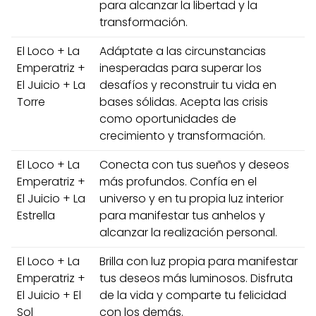
para alcanzar la libertad y la
transformación.
El Loco + La
Adáptate a las circunstancias
Emperatriz +
inesperadas para superar los
El Juicio + La
desafíos y reconstruir tu vida en
Torre
bases sólidas. Acepta las crisis
como oportunidades de
crecimiento y transformación.
El Loco + La
Conecta con tus sueños y deseos
Emperatriz +
más profundos. Confía en el
El Juicio + La
universo y en tu propia luz interior
Estrella
para manifestar tus anhelos y
alcanzar la realización personal.
El Loco + La
Brilla con luz propia para manifestar
Emperatriz +
tus deseos más luminosos. Disfruta
El Juicio + El
de la vida y comparte tu felicidad
Sol
con los demás.