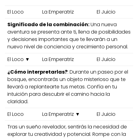
El Loco
La Emperatriz
El Juicio
Significado de la combinación:
Una nueva
aventura se presenta ante ti, llena de posibilidades
y decisiones importantes que te llevarán a un
nuevo nivel de conciencia y crecimiento personal.
El Loco ▼
La Emperatriz
El Juicio
¿Cómo interpretarlas?
: Durante un paseo por el
bosque, encontrarás un objeto misterioso que te
llevará a replantearte tus metas. Confía en tu
intuición para descubrir el camino hacia la
claridad.
El Loco
La Emperatriz ▼
El Juicio
Tras un sueño revelador, sentirás la necesidad de
explorar tu creatividad y potencial. Rompe con la