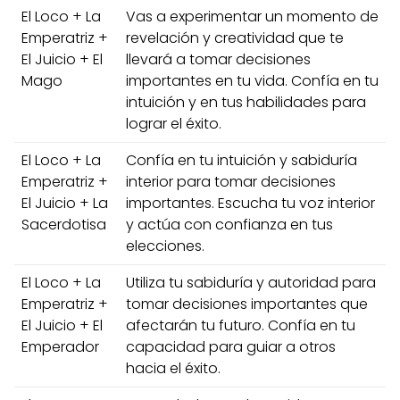
El Loco + La
Vas a experimentar un momento de
Emperatriz +
revelación y creatividad que te
El Juicio + El
llevará a tomar decisiones
Mago
importantes en tu vida. Confía en tu
intuición y en tus habilidades para
lograr el éxito.
El Loco + La
Confía en tu intuición y sabiduría
Emperatriz +
interior para tomar decisiones
El Juicio + La
importantes. Escucha tu voz interior
Sacerdotisa
y actúa con confianza en tus
elecciones.
El Loco + La
Utiliza tu sabiduría y autoridad para
Emperatriz +
tomar decisiones importantes que
El Juicio + El
afectarán tu futuro. Confía en tu
Emperador
capacidad para guiar a otros
hacia el éxito.