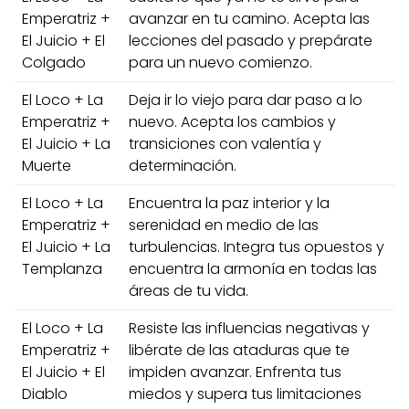
Emperatriz +
avanzar en tu camino. Acepta las
El Juicio + El
lecciones del pasado y prepárate
Colgado
para un nuevo comienzo.
El Loco + La
Deja ir lo viejo para dar paso a lo
Emperatriz +
nuevo. Acepta los cambios y
El Juicio + La
transiciones con valentía y
Muerte
determinación.
El Loco + La
Encuentra la paz interior y la
Emperatriz +
serenidad en medio de las
El Juicio + La
turbulencias. Integra tus opuestos y
Templanza
encuentra la armonía en todas las
áreas de tu vida.
El Loco + La
Resiste las influencias negativas y
Emperatriz +
libérate de las ataduras que te
El Juicio + El
impiden avanzar. Enfrenta tus
Diablo
miedos y supera tus limitaciones