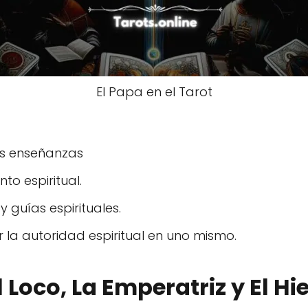
El Papa en el Tarot
las enseñanzas
to espiritual.
y guías espirituales.
 la autoridad espiritual en uno mismo.
l Loco, La Emperatriz y El Hi