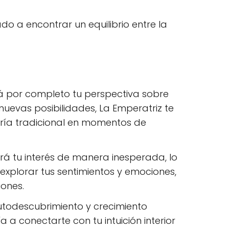
do a encontrar un equilibrio entre la
á por completo tu perspectiva sobre
nuevas posibilidades, La Emperatriz te
duría tradicional en momentos de
á tu interés de manera inesperada, lo
xplorar tus sentimientos y emociones,
iones.
utodescubrimiento y crecimiento
a a conectarte con tu intuición interior