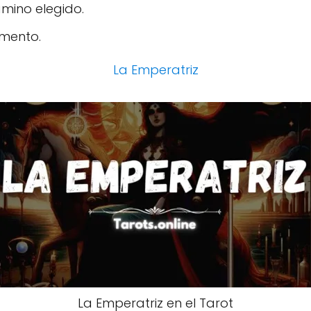
amino elegido.
omento.
La Emperatriz
La Emperatriz en el Tarot