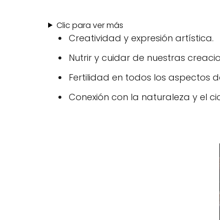
Clic para ver más
Creatividad y expresión artística.
Nutrir y cuidar de nuestras creaci
Fertilidad en todos los aspectos de
Conexión con la naturaleza y el cic