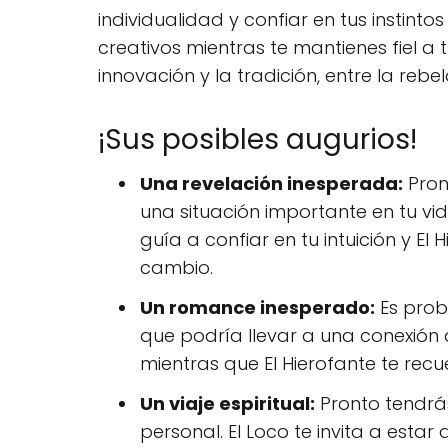
individualidad y confiar en tus instintos
creativos mientras te mantienes fiel a 
innovación y la tradición, entre la rebeld
¡Sus posibles augurios!
Una revelación inesperada:
Pron
una situación importante en tu vid
guía a confiar en tu intuición y E
cambio.
Un romance inesperado:
Es prob
que podría llevar a una conexión 
mientras que El Hierofante te recu
Un viaje espiritual:
Pronto tendrá
personal. El Loco te invita a estar