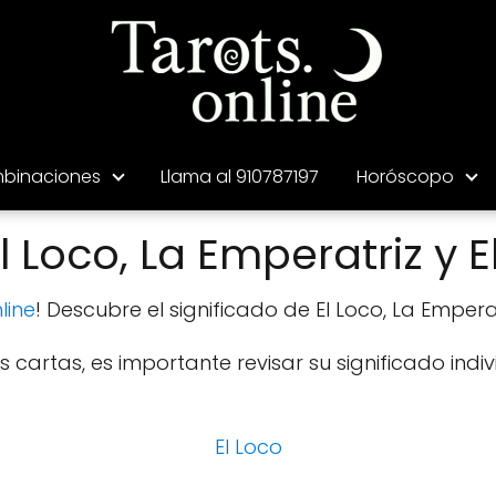
binaciones
Llama al 910787197
Horóscopo
Loco, La Emperatriz y E
line
! Descubre el significado de El Loco, La Emperat
cartas, es importante revisar su significado indiv
El Loco