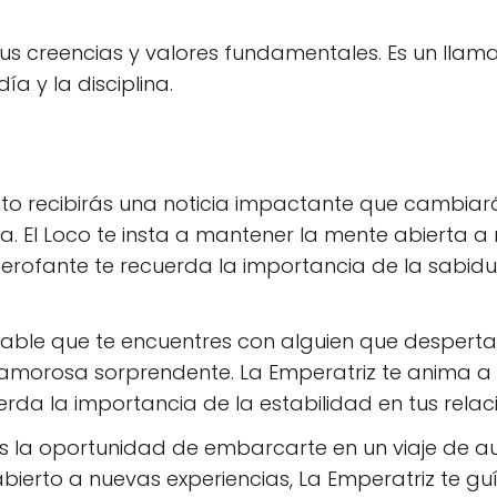
tus creencias y valores fundamentales. Es un llama
ía y la disciplina.
to recibirás una noticia impactante que cambiar
a. El Loco te insta a mantener la mente abierta a 
l Hierofante te recuerda la importancia de la sabi
able que te encuentres con alguien que despertar
amorosa sorprendente. La Emperatriz te anima a e
erda la importancia de la estabilidad en tus relac
s la oportunidad de embarcarte en un viaje de a
 abierto a nuevas experiencias, La Emperatriz te guí