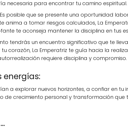
uría necesaria para encontrar tu camino espiritual.
Es posible que se presente una oportunidad lab
 te anima a tomar riesgos calculados, La Emperatr
rofante te aconseja mantener la disciplina en tus e
nto tendrás un encuentro significativo que te llev
ir tu corazón, La Emperatriz te guía hacia la realiz
utorrealización requiere disciplina y compromiso.
 energías:
n a explorar nuevos horizontes, a confiar en tu int
nto de crecimiento personal y transformación que
..