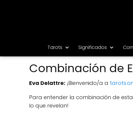
Tarots
Significados
Com
Combinación de El 
Eva Delattre:
¡Bienvenido/a a
tarots.on
Para entender la combinación de estas 
lo que revelan!