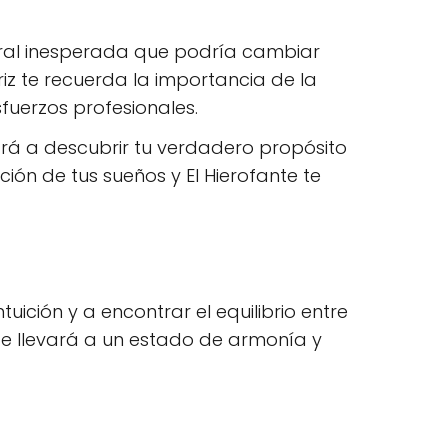
oral inesperada que podría cambiar
iz te recuerda la importancia de la
sfuerzos profesionales.
ará a descubrir tu verdadero propósito
ación de tus sueños y El Hierofante te
uición y a encontrar el equilibrio entre
 te llevará a un estado de armonía y