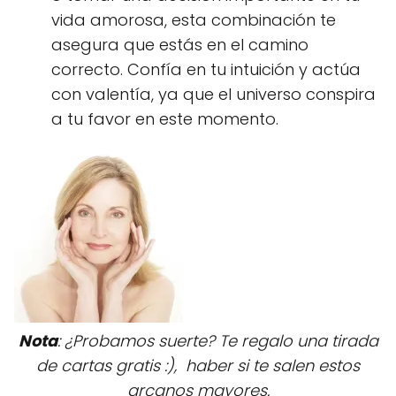
vida amorosa, esta combinación te
asegura que estás en el camino
correcto. Confía en tu intuición y actúa
con valentía, ya que el universo conspira
a tu favor en este momento.
Nota
: ¿Probamos suerte? Te regalo una tirada
de cartas gratis :), haber si te salen estos
arcanos mayores.