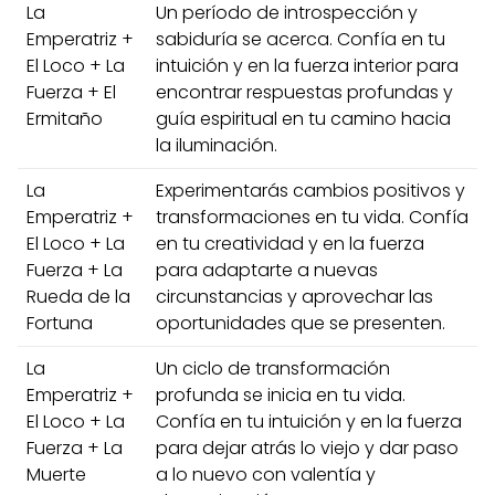
La
Un período de introspección y
Emperatriz +
sabiduría se acerca. Confía en tu
El Loco + La
intuición y en la fuerza interior para
Fuerza + El
encontrar respuestas profundas y
Ermitaño
guía espiritual en tu camino hacia
la iluminación.
La
Experimentarás cambios positivos y
Emperatriz +
transformaciones en tu vida. Confía
El Loco + La
en tu creatividad y en la fuerza
Fuerza + La
para adaptarte a nuevas
Rueda de la
circunstancias y aprovechar las
Fortuna
oportunidades que se presenten.
La
Un ciclo de transformación
Emperatriz +
profunda se inicia en tu vida.
El Loco + La
Confía en tu intuición y en la fuerza
Fuerza + La
para dejar atrás lo viejo y dar paso
Muerte
a lo nuevo con valentía y