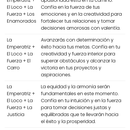
Emperatriz +
apasionada está en tu camino.
El Loco + La
Confía en la fuerza de tus
Fuerza + Los
emociones y en la creatividad para
Enamorados
fortalecer tus relaciones y tomar
decisiones amorosas con valentía.
La
Avanzarás con determinación y
Emperatriz +
éxito hacia tus metas. Confía en tu
El Loco + La
creatividad y fuerza interior para
Fuerza + El
superar obstáculos y alcanzar la
Carro
victoria en tus proyectos y
aspiraciones.
La
La equidad y la armonía serán
Emperatriz +
fundamentales en este momento.
El Loco + La
Confía en tu intuición y en la fuerza
Fuerza + La
para tomar decisiones justas y
Justicia
equilibradas que te llevarán hacia
el éxito y la prosperidad.