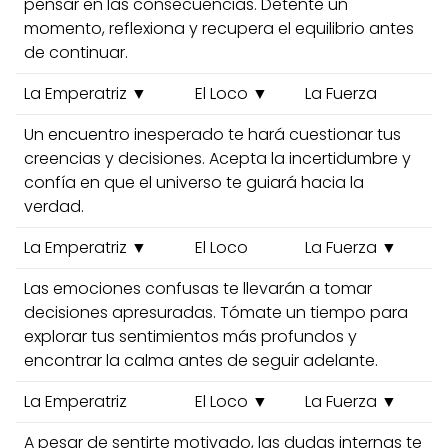
pensar en las consecuencias. Detente un
momento, reflexiona y recupera el equilibrio antes
de continuar.
La Emperatriz ▼
El Loco ▼
La Fuerza
Un encuentro inesperado te hará cuestionar tus
creencias y decisiones. Acepta la incertidumbre y
confía en que el universo te guiará hacia la
verdad.
La Emperatriz ▼
El Loco
La Fuerza ▼
Las emociones confusas te llevarán a tomar
decisiones apresuradas. Tómate un tiempo para
explorar tus sentimientos más profundos y
encontrar la calma antes de seguir adelante.
La Emperatriz
El Loco ▼
La Fuerza ▼
A pesar de sentirte motivado, las dudas internas te