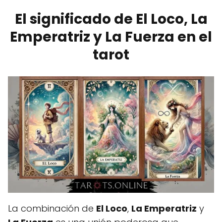
El significado de El Loco, La
Emperatriz y La Fuerza en el
tarot
La combinación de
El Loco
,
La Emperatriz
y