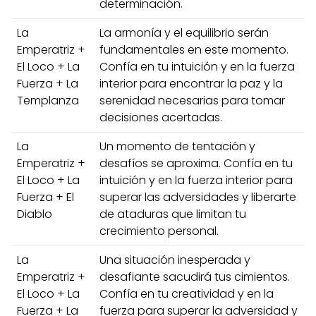
determinación.
La
La armonía y el equilibrio serán
Emperatriz +
fundamentales en este momento.
El Loco + La
Confía en tu intuición y en la fuerza
Fuerza + La
interior para encontrar la paz y la
Templanza
serenidad necesarias para tomar
decisiones acertadas.
La
Un momento de tentación y
Emperatriz +
desafíos se aproxima. Confía en tu
El Loco + La
intuición y en la fuerza interior para
Fuerza + El
superar las adversidades y liberarte
Diablo
de ataduras que limitan tu
crecimiento personal.
La
Una situación inesperada y
Emperatriz +
desafiante sacudirá tus cimientos.
El Loco + La
Confía en tu creatividad y en la
Fuerza + La
fuerza para superar la adversidad y