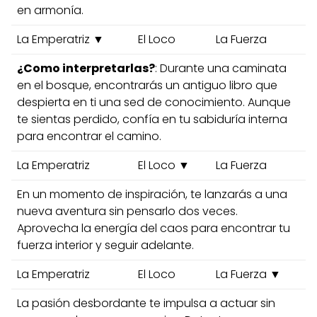
en armonía.
La Emperatriz ▼
El Loco
La Fuerza
¿Como interpretarlas?
: Durante una caminata
en el bosque, encontrarás un antiguo libro que
despierta en ti una sed de conocimiento. Aunque
te sientas perdido, confía en tu sabiduría interna
para encontrar el camino.
La Emperatriz
El Loco ▼
La Fuerza
En un momento de inspiración, te lanzarás a una
nueva aventura sin pensarlo dos veces.
Aprovecha la energía del caos para encontrar tu
fuerza interior y seguir adelante.
La Emperatriz
El Loco
La Fuerza ▼
La pasión desbordante te impulsa a actuar sin