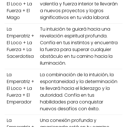
El Loco + La
valentía y fuerza interior te llevarán
Fuerza + El
a nuevos proyectos y logros
Mago
significativos en tu vida laboral.
La
Tu intuición te guiará hacia una
Emperatriz +
revelación espiritual profunda.
El Loco + La
Confía en tus instintos y encuentra
Fuerza + La
la fuerza para superar cualquier
Sacerdotisa
obstáculo en tu camino hacia la
iluminación.
La
La combinación de la intuición, la
Emperatriz +
espontaneidad y la determinación
El Loco + La
te llevará hacia el liderazgo y la
Fuerza + El
autoridad. Confía en tus
Emperador
habilidades para conquistar
nuevos desafíos con éxito.
La
Una conexión profunda y