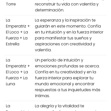
Torre
reconstruir tu vida con valentía y
determinación.
La
La esperanza y la inspiración te
Emperatriz +
guiarán en este momento. Confía
El Loco + La
en tu intuición y en la fuerza interior
Fuerza + La
para manifestar tus sueños y
Estrella
aspiraciones con creatividad y
valentía.
La
Un período de intuición y
Emperatriz +
emociones profundas se acerca.
El Loco + La
Confía en tu creatividad y en la
Fuerza + La
fuerza interior para explorar tu
Luna
mundo emocional y encontrar
respuestas a tus inquietudes más
íntimas.
La
La alegría y la vitalidad te