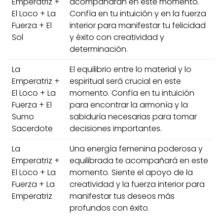
Emperatriz +
acompañarán en este momento.
El Loco + La
Confía en tu intuición y en la fuerza
Fuerza + El
interior para manifestar tu felicidad
Sol
y éxito con creatividad y
determinación.
La
El equilibrio entre lo material y lo
Emperatriz +
espiritual será crucial en este
El Loco + La
momento. Confía en tu intuición
Fuerza + El
para encontrar la armonía y la
Sumo
sabiduría necesarias para tomar
Sacerdote
decisiones importantes.
La
Una energía femenina poderosa y
Emperatriz +
equilibrada te acompañará en este
El Loco + La
momento. Siente el apoyo de la
Fuerza + La
creatividad y la fuerza interior para
Emperatriz
manifestar tus deseos más
profundos con éxito.