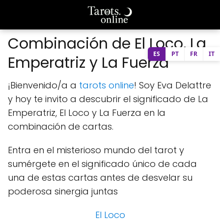
Combinación de El Loco, La
ES
PT
FR
IT
Emperatriz y La Fuerza
¡Bienvenido/a a
tarots online
! Soy Eva Delattre
y hoy te invito a descubrir el significado de La
Emperatriz, El Loco y La Fuerza en la
combinación de cartas.
Entra en el misterioso mundo del tarot y
sumérgete en el significado único de cada
una de estas cartas antes de desvelar su
poderosa sinergia juntas
El Loco