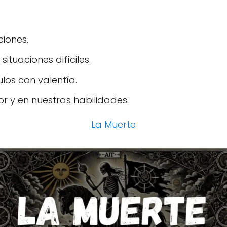
iones.
ituaciones difíciles.
os con valentía.
or y en nuestras habilidades.
La Muerte