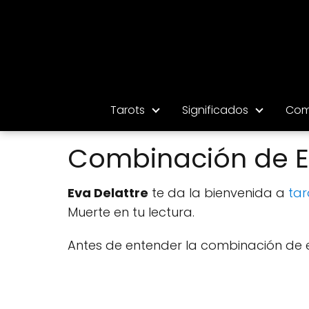
Tarots
Significados
Com
Combinación de El
Eva Delattre
te da la bienvenida a
tar
Muerte en tu lectura.
Antes de entender la combinación de es