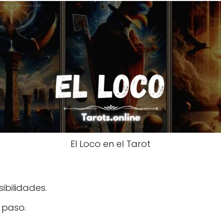
El Loco en el Tarot
ibilidades.
 paso.