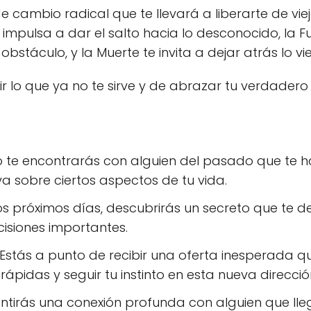
 cambio radical que te llevará a liberarte de vie
mpulsa a dar el salto hacia lo desconocido, la Fue
stáculo, y la Muerte te invita a dejar atrás lo vi
r lo que ya no te sirve y de abrazar tu verdadero 
 te encontrarás con alguien del pasado que te har
a sobre ciertos aspectos de tu vida.
os próximos días, descubrirás un secreto que te dej
cisiones importantes.
Estás a punto de recibir una oferta inesperada qu
pidas y seguir tu instinto en esta nueva direcció
ntirás una conexión profunda con alguien que ll