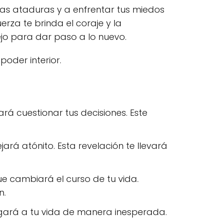
jas ataduras y a enfrentar tus miedos
rza te brinda el coraje y la
ejo para dar paso a lo nuevo.
poder interior.
á cuestionar tus decisiones. Este
ará atónito. Esta revelación te llevará
e cambiará el curso de tu vida.
n.
egará a tu vida de manera inesperada.