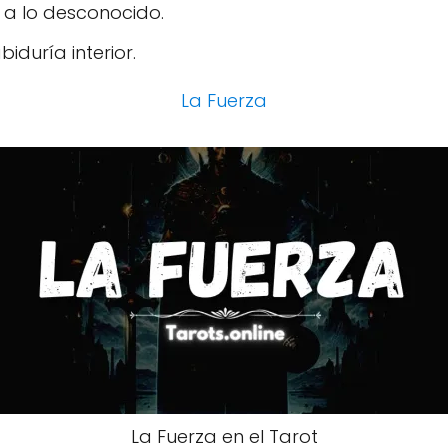
 a lo desconocido.
biduría interior.
La Fuerza
La Fuerza en el Tarot