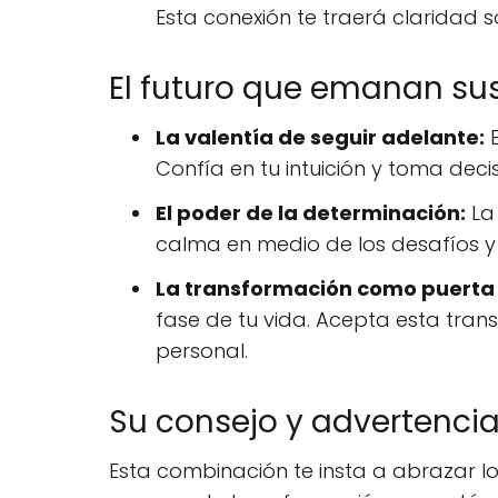
Esta conexión te traerá claridad 
El futuro que emanan sus
La valentía de seguir adelante:
E
Confía en tu intuición y toma dec
El poder de la determinación:
La 
calma en medio de los desafíos y 
La transformación como puerta a
fase de tu vida. Acepta esta tran
personal.
Su consejo y advertencia.
Esta combinación te insta a abrazar l