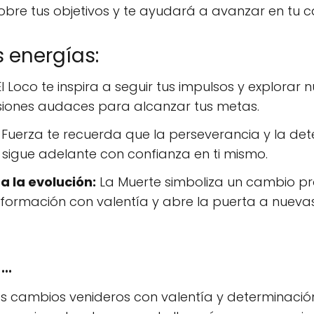
sobre tus objetivos y te ayudará a avanzar en tu 
 energías:
l Loco te inspira a seguir tus impulsos y explorar
isiones audaces para alcanzar tus metas.
Fuerza te recuerda que la perseverancia y la dete
sigue adelante con confianza en ti mismo.
 la evolución:
La Muerte simboliza un cambio pr
sformación con valentía y abre la puerta a nueva
..
os cambios venideros con valentía y determinació