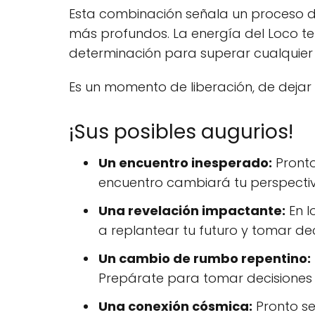
Esta combinación señala un proceso de
más profundos. La energía del Loco te i
determinación para superar cualquier ob
Es un momento de liberación, de dejar i
¡Sus posibles augurios!
Un encuentro inesperado:
Pronto
encuentro cambiará tu perspectiv
Una revelación impactante:
En l
a replantear tu futuro y tomar de
Un cambio de rumbo repentino:
Prepárate para tomar decisiones rá
Una conexión cósmica:
Pronto se