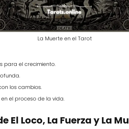
La Muerte en el Tarot
os para el crecimiento.
rofunda.
 con los cambios.
 en el proceso de la vida.
de El Loco, La Fuerza y La Mu