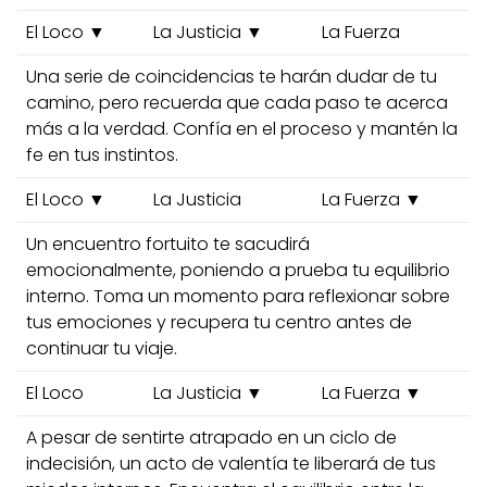
El Loco ▼
La Justicia ▼
La Fuerza
Una serie de coincidencias te harán dudar de tu
camino, pero recuerda que cada paso te acerca
más a la verdad. Confía en el proceso y mantén la
fe en tus instintos.
El Loco ▼
La Justicia
La Fuerza ▼
Un encuentro fortuito te sacudirá
emocionalmente, poniendo a prueba tu equilibrio
interno. Toma un momento para reflexionar sobre
tus emociones y recupera tu centro antes de
continuar tu viaje.
El Loco
La Justicia ▼
La Fuerza ▼
A pesar de sentirte atrapado en un ciclo de
indecisión, un acto de valentía te liberará de tus