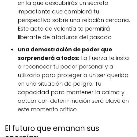
en la que descubrirás un secreto
impactante que cambiará tu
perspectiva sobre una relación cercana.
Este acto de valentía te permitirá
liberarte de ataduras del pasado.
Una demostración de poder que
sorprenderá a todos:
La Fuerza te insta
a reconocer tu poder personal y a
utilizarlo para proteger a un ser querido
en una situación de peligro. Tu
capacidad para mantener la calma y
actuar con determinación será clave en
este momento crítico.
El futuro que emanan sus