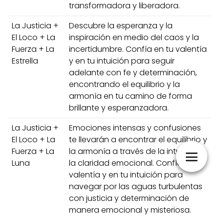
transformadora y liberadora.
La Justicia +
Descubre la esperanza y la
El Loco + La
inspiración en medio del caos y la
Fuerza + La
incertidumbre. Confía en tu valentía
Estrella
y en tu intuición para seguir
adelante con fe y determinación,
encontrando el equilibrio y la
armonía en tu camino de forma
brillante y esperanzadora.
La Justicia +
Emociones intensas y confusiones
El Loco + La
te llevarán a encontrar el equilibrio y
Fuerza + La
la armonía a través de la intuición y
Luna
la claridad emocional. Confía en tu
valentía y en tu intuición para
navegar por las aguas turbulentas
con justicia y determinación de
manera emocional y misteriosa.