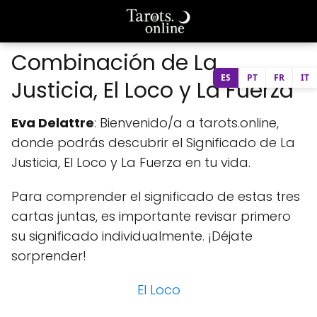
Combinación de La
ES
PT
FR
IT
Justicia, El Loco y La Fuerza
Eva Delattre
: Bienvenido/a a tarots.online,
donde podrás descubrir el Significado de La
Justicia, El Loco y La Fuerza en tu vida.
Para comprender el significado de estas tres
cartas juntas, es importante revisar primero
su significado individualmente. ¡Déjate
sorprender!
El Loco