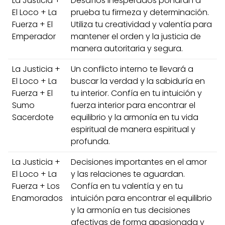
La Justicia +
Desafíos inesperados pondrán a
El Loco + La
prueba tu firmeza y determinación.
Fuerza + El
Utiliza tu creatividad y valentía para
Emperador
mantener el orden y la justicia de
manera autoritaria y segura.
La Justicia +
Un conflicto interno te llevará a
El Loco + La
buscar la verdad y la sabiduría en
Fuerza + El
tu interior. Confía en tu intuición y
Sumo
fuerza interior para encontrar el
Sacerdote
equilibrio y la armonía en tu vida
espiritual de manera espiritual y
profunda.
La Justicia +
Decisiones importantes en el amor
El Loco + La
y las relaciones te aguardan.
Fuerza + Los
Confía en tu valentía y en tu
Enamorados
intuición para encontrar el equilibrio
y la armonía en tus decisiones
afectivas de forma apasionada y