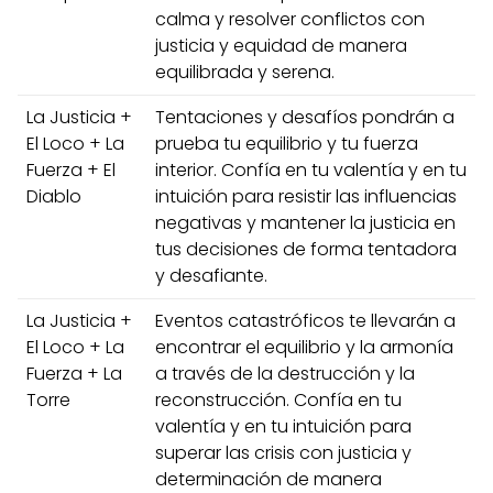
calma y resolver conflictos con
justicia y equidad de manera
equilibrada y serena.
La Justicia +
Tentaciones y desafíos pondrán a
El Loco + La
prueba tu equilibrio y tu fuerza
Fuerza + El
interior. Confía en tu valentía y en tu
Diablo
intuición para resistir las influencias
negativas y mantener la justicia en
tus decisiones de forma tentadora
y desafiante.
La Justicia +
Eventos catastróficos te llevarán a
El Loco + La
encontrar el equilibrio y la armonía
Fuerza + La
a través de la destrucción y la
Torre
reconstrucción. Confía en tu
valentía y en tu intuición para
superar las crisis con justicia y
determinación de manera