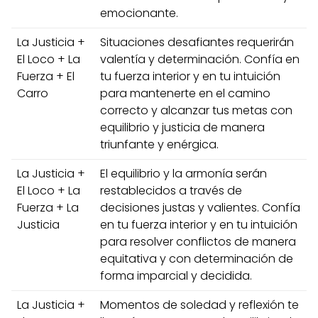
emocionante.
La Justicia +
Situaciones desafiantes requerirán
El Loco + La
valentía y determinación. Confía en
Fuerza + El
tu fuerza interior y en tu intuición
Carro
para mantenerte en el camino
correcto y alcanzar tus metas con
equilibrio y justicia de manera
triunfante y enérgica.
La Justicia +
El equilibrio y la armonía serán
El Loco + La
restablecidos a través de
Fuerza + La
decisiones justas y valientes. Confía
Justicia
en tu fuerza interior y en tu intuición
para resolver conflictos de manera
equitativa y con determinación de
forma imparcial y decidida.
La Justicia +
Momentos de soledad y reflexión te