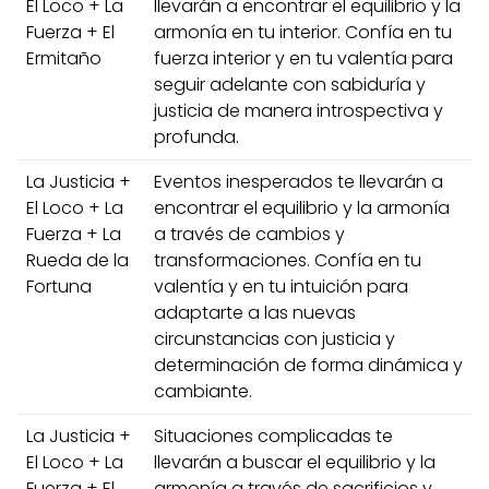
El Loco + La
llevarán a encontrar el equilibrio y la
Fuerza + El
armonía en tu interior. Confía en tu
Ermitaño
fuerza interior y en tu valentía para
seguir adelante con sabiduría y
justicia de manera introspectiva y
profunda.
La Justicia +
Eventos inesperados te llevarán a
El Loco + La
encontrar el equilibrio y la armonía
Fuerza + La
a través de cambios y
Rueda de la
transformaciones. Confía en tu
Fortuna
valentía y en tu intuición para
adaptarte a las nuevas
circunstancias con justicia y
determinación de forma dinámica y
cambiante.
La Justicia +
Situaciones complicadas te
El Loco + La
llevarán a buscar el equilibrio y la
Fuerza + El
armonía a través de sacrificios y