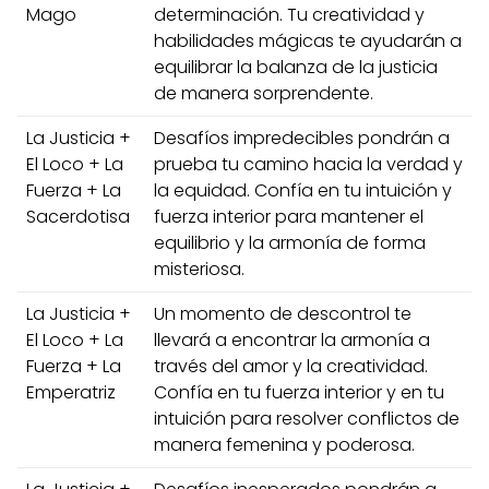
Mago
determinación. Tu creatividad y
habilidades mágicas te ayudarán a
equilibrar la balanza de la justicia
de manera sorprendente.
La Justicia +
Desafíos impredecibles pondrán a
El Loco + La
prueba tu camino hacia la verdad y
Fuerza + La
la equidad. Confía en tu intuición y
Sacerdotisa
fuerza interior para mantener el
equilibrio y la armonía de forma
misteriosa.
La Justicia +
Un momento de descontrol te
El Loco + La
llevará a encontrar la armonía a
Fuerza + La
través del amor y la creatividad.
Emperatriz
Confía en tu fuerza interior y en tu
intuición para resolver conflictos de
manera femenina y poderosa.