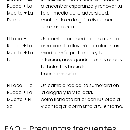
Rueda + La
a encontrar esperanza y renovar tu
Muerte + La
fe en medio de la adversidad,
Estrella
confiando en la guía divina para
iluminar tu camino.
El Loco + La
Un cambio profundo en tu mundo
Rueda + La
emocional te llevará a explorar tus
Muerte + La
miedos más profundos y tu
Luna
intuición, navegando por las aguas
turbulentas hacia la
transformación.
El Loco + La
Un cambio radical te sumergirá en
Rueda + La
la alegría y la vitalidad,
Muerte + El
permitiéndote brillar con luz propia
Sol
y contagiar optimismo a tu entorno.
FAQ - Preguntas frecuentes