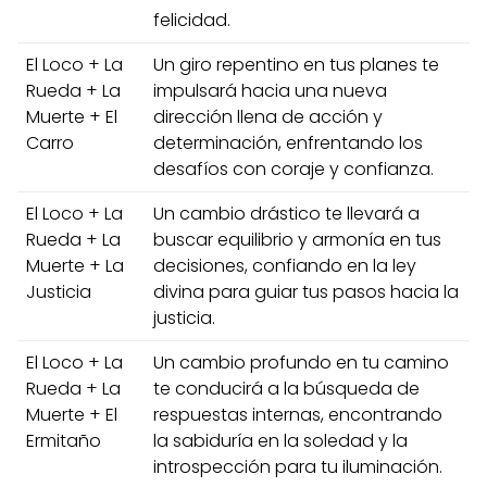
felicidad.
El Loco + La
Un giro repentino en tus planes te
Rueda + La
impulsará hacia una nueva
Muerte + El
dirección llena de acción y
Carro
determinación, enfrentando los
desafíos con coraje y confianza.
El Loco + La
Un cambio drástico te llevará a
Rueda + La
buscar equilibrio y armonía en tus
Muerte + La
decisiones, confiando en la ley
Justicia
divina para guiar tus pasos hacia la
justicia.
El Loco + La
Un cambio profundo en tu camino
Rueda + La
te conducirá a la búsqueda de
Muerte + El
respuestas internas, encontrando
Ermitaño
la sabiduría en la soledad y la
introspección para tu iluminación.