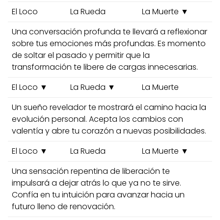
El Loco
La Rueda
La Muerte ▼
Una conversación profunda te llevará a reflexionar
sobre tus emociones más profundas. Es momento
de soltar el pasado y permitir que la
transformación te libere de cargas innecesarias.
El Loco ▼
La Rueda ▼
La Muerte
Un sueño revelador te mostrará el camino hacia la
evolución personal. Acepta los cambios con
valentía y abre tu corazón a nuevas posibilidades.
El Loco ▼
La Rueda
La Muerte ▼
Una sensación repentina de liberación te
impulsará a dejar atrás lo que ya no te sirve.
Confía en tu intuición para avanzar hacia un
futuro lleno de renovación.