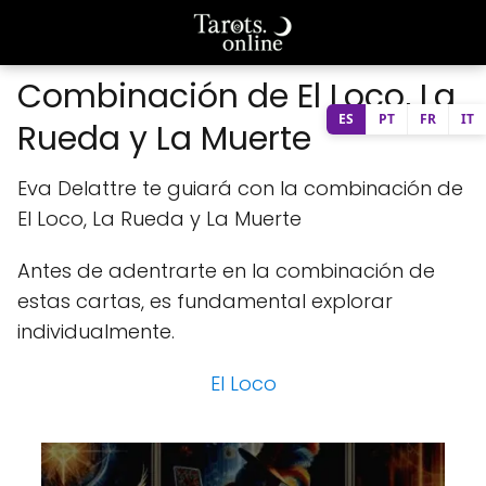
Combinación de El Loco, La
ES
PT
FR
IT
Rueda y La Muerte
Eva Delattre te guiará con la combinación de
El Loco, La Rueda y La Muerte
Antes de adentrarte en la combinación de
estas cartas, es fundamental explorar
individualmente.
El Loco