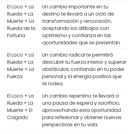
El Loco + La
Un cambio importante en tu
Rueda + La
destino te llevará a un ciclo de
Muerte + La
transformación y renovación,
Rueda de la
aceptando los altibajos con
Fortuna
optimismo y confianza en las
oportunidades que se presentan.
El Loco + La
Un cambio radical te permitirá
Rueda + La
descubrir tu fuerza interior y superar
Muerte + La
obstáculos, confiando en tu poder
Fuerza
personal y la energía positiva que
te rodea.
El Loco + La
Un cambio repentino te llevará a
Rueda + La
una pausa de espera y sacrificio,
Muerte + El
aprovechando esta oportunidad
Colgado
para reflexionar y obtener nuevas
perspectivas en tu vida.