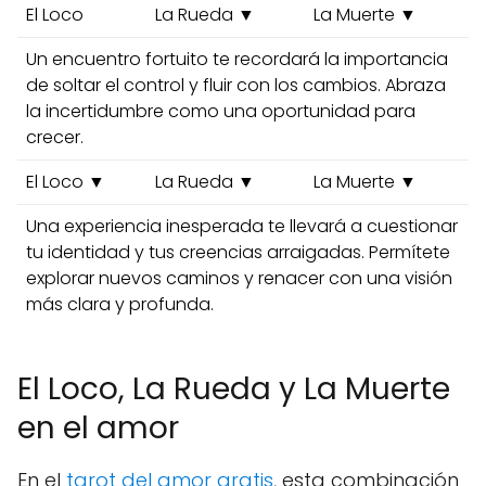
El Loco
La Rueda ▼
La Muerte ▼
Un encuentro fortuito te recordará la importancia
de soltar el control y fluir con los cambios. Abraza
la incertidumbre como una oportunidad para
crecer.
El Loco ▼
La Rueda ▼
La Muerte ▼
Una experiencia inesperada te llevará a cuestionar
tu identidad y tus creencias arraigadas. Permítete
explorar nuevos caminos y renacer con una visión
más clara y profunda.
El Loco, La Rueda y La Muerte
en el amor
En el
tarot del amor gratis
, esta combinación