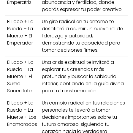
Emperatriz
abundancia y fertilidad, donde
podrás expresar tu poder creativo.
El Loco + La
Un giro radical en tu entorno te
Rueda + La
desafiará a asumir un nuevo rol de
Muerte + El
liderazgo y autoridad,
Emperador
demostrando tu capacidad para
tomar decisiones firmes.
El Loco + La
Una crisis espiritual te invitará a
Rueda + La
explorar tus creencias más
Muerte + El
profundas y buscar la sabiduría
Sumo
interior, confiando en la guía divina
Sacerdote
para tu transformación.
El Loco + La
Un cambio radical en tus relaciones
Rueda + La
personales te llevará a tomar
Muerte + Los
decisiones importantes sobre tu
Enamorados
futuro amoroso, siguiendo tu
corazón hacia la verdadera