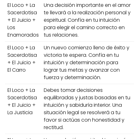
El Loco + La
Una decisión importante en el amor
Sacerdotisa
te llevará a la realización personal y
+ El Juicio +
espiritual. Confía en tu intuición
Los
para elegir el camino correcto en
Enamorados
tus relaciones.
El Loco + La
Un nuevo comienzo lleno de éxito y
Sacerdotisa
victoria te espera. Confía en tu
+ El Juicio +
intuición y determinación para
El Carro
lograr tus metas y avanzar con
fuerza y determinación.
El Loco + La
Debes tomar decisiones
Sacerdotisa
equilibradas y justas basadas en tu
+ El Juicio +
intuición y sabiduría interior. Una
La Justicia
situación legal se resolverá a tu
favor si actúas con honestidad y
rectitud.