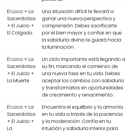
El Loco + La
Una situación difícil te llevará a
Sacerdotisa
ganar una nueva perspectiva y
+ El Juicio +
comprensión. Debes sacrificarte
El Colgado
por el bien mayor y confiar en que
la sabiduría divina te guiará hacia
la iluminación.
El Loco + La
Un ciclo importante está llegando a
Sacerdotisa
su fin, marcando el comienzo de
+ El Juicio +
una nueva fase en tu vida. Debes
La Muerte
aceptar los cambios con sabiduría
y transformarlos en oportunidades
de crecimiento y renacimiento.
El Loco + La
Encuentra el equilibrio y la armonía
Sacerdotisa
en tu vida a través de la paciencia
+ El Juicio +
y la moderación. Confía en tu
La
intuición y sabiduría interior para