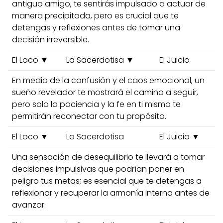
antiguo amigo, te sentirás impulsado a actuar de
manera precipitada, pero es crucial que te
detengas y reflexiones antes de tomar una
decisión irreversible.
El Loco ▼
La Sacerdotisa ▼
El Juicio
En medio de la confusión y el caos emocional, un
sueño revelador te mostrará el camino a seguir,
pero solo la paciencia y la fe en ti mismo te
permitirán reconectar con tu propósito.
El Loco ▼
La Sacerdotisa
El Juicio ▼
Una sensación de desequilibrio te llevará a tomar
decisiones impulsivas que podrían poner en
peligro tus metas; es esencial que te detengas a
reflexionar y recuperar la armonía interna antes de
avanzar.