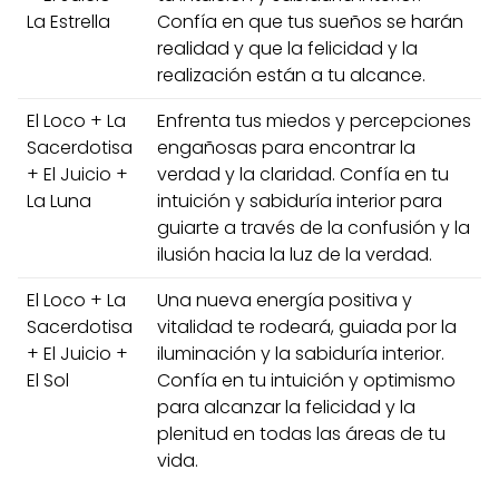
La Estrella
Confía en que tus sueños se harán
realidad y que la felicidad y la
realización están a tu alcance.
El Loco + La
Enfrenta tus miedos y percepciones
Sacerdotisa
engañosas para encontrar la
+ El Juicio +
verdad y la claridad. Confía en tu
La Luna
intuición y sabiduría interior para
guiarte a través de la confusión y la
ilusión hacia la luz de la verdad.
El Loco + La
Una nueva energía positiva y
Sacerdotisa
vitalidad te rodeará, guiada por la
+ El Juicio +
iluminación y la sabiduría interior.
El Sol
Confía en tu intuición y optimismo
para alcanzar la felicidad y la
plenitud en todas las áreas de tu
vida.