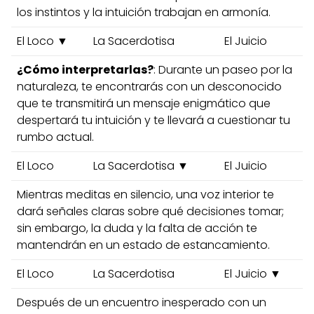
los instintos y la intuición trabajan en armonía.
El Loco ▼
La Sacerdotisa
El Juicio
¿Cómo interpretarlas?
: Durante un paseo por la
naturaleza, te encontrarás con un desconocido
que te transmitirá un mensaje enigmático que
despertará tu intuición y te llevará a cuestionar tu
rumbo actual.
El Loco
La Sacerdotisa ▼
El Juicio
Mientras meditas en silencio, una voz interior te
dará señales claras sobre qué decisiones tomar;
sin embargo, la duda y la falta de acción te
mantendrán en un estado de estancamiento.
El Loco
La Sacerdotisa
El Juicio ▼
Después de un encuentro inesperado con un