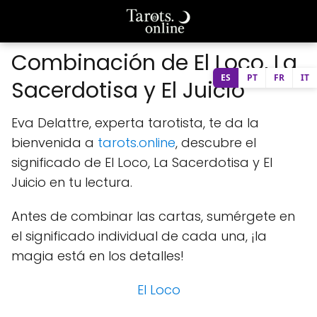
Combinación de El Loco, La
ES
PT
FR
IT
Sacerdotisa y El Juicio
Eva Delattre, experta tarotista, te da la
bienvenida a
tarots.online
, descubre el
significado de El Loco, La Sacerdotisa y El
Juicio en tu lectura.
Antes de combinar las cartas, sumérgete en
el significado individual de cada una, ¡la
magia está en los detalles!
El Loco