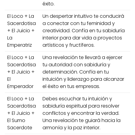
éxito.
El Loco + La
Un despertar intuitivo te conducirá
Sacerdotisa
a conectar con tu feminidad y
+ El Juicio +
creatividad. Confía en tu sabiduría
La
interior para dar vida a proyectos
Emperatriz
artísticos y fructíferos.
El Loco + La
Una revelación te llevará a ejercer
Sacerdotisa
tu autoridad con sabiduría y
+ El Juicio +
determinación. Confía en tu
El
intuición y liderazgo para alcanzar
Emperador
el éxito en tus empresas.
El Loco + La
Debes escuchar tu intuición y
Sacerdotisa
sabiduría espiritual para resolver
+ El Juicio +
conflictos y encontrar la verdad.
El Sumo
Una revelación te guiará hacia la
Sacerdote
armonía y la paz interior.