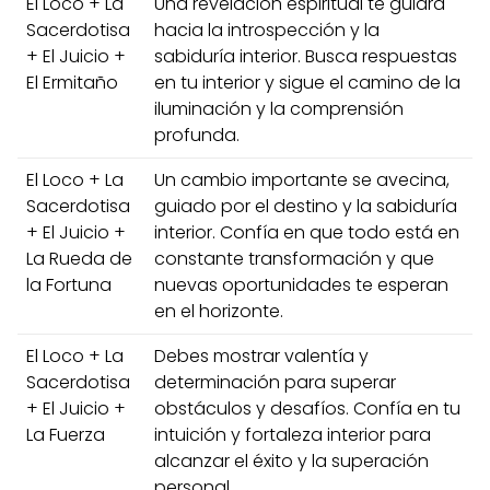
El Loco + La
Una revelación espiritual te guiará
Sacerdotisa
hacia la introspección y la
+ El Juicio +
sabiduría interior. Busca respuestas
El Ermitaño
en tu interior y sigue el camino de la
iluminación y la comprensión
profunda.
El Loco + La
Un cambio importante se avecina,
Sacerdotisa
guiado por el destino y la sabiduría
+ El Juicio +
interior. Confía en que todo está en
La Rueda de
constante transformación y que
la Fortuna
nuevas oportunidades te esperan
en el horizonte.
El Loco + La
Debes mostrar valentía y
Sacerdotisa
determinación para superar
+ El Juicio +
obstáculos y desafíos. Confía en tu
La Fuerza
intuición y fortaleza interior para
alcanzar el éxito y la superación
personal.