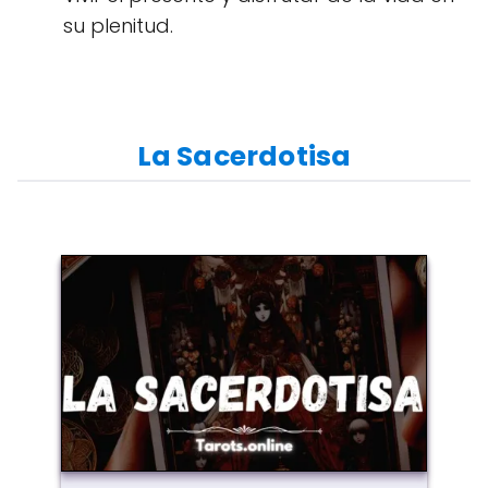
su plenitud.
La Sacerdotisa