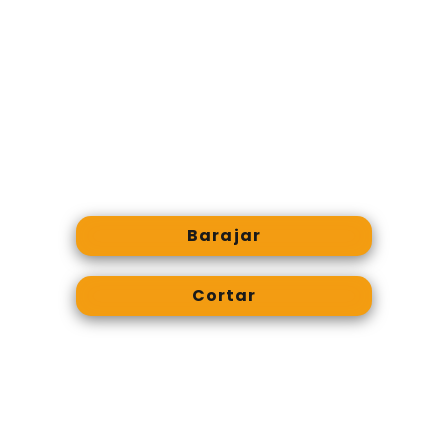
Barajar
Cortar