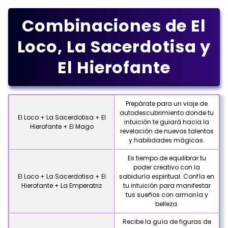
Combinaciones de El
Loco, La Sacerdotisa y
El Hierofante
Prepárate para un viaje de
autodescubrimiento donde tu
El Loco + La Sacerdotisa + El
intuición te guiará hacia la
Hierofante + El Mago
revelación de nuevos talentos
y habilidades mágicas.
Es tiempo de equilibrar tu
poder creativo con la
El Loco + La Sacerdotisa + El
sabiduría espiritual. Confía en
Hierofante + La Emperatriz
tu intuición para manifestar
tus sueños con armonía y
belleza.
Recibe la guía de figuras de