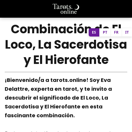
Combinación de El
ES
PT
FR
IT
Loco, La Sacerdotisa
y El Hierofante
¡Bienvenido/a a tarots.online! Soy Eva
Delattre, experta en tarot, y te invito a
descubrir el significado de El Loco, La
Sacerdotisa y El Hierofante en esta
fascinante combinación.