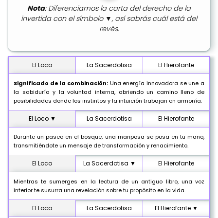
Nota
: Diferenciamos la carta del derecho de la
invertida con el símbolo ▼, así sabrás cuál está del
revés.
El Loco
La Sacerdotisa
El Hierofante
Significado de la combinación:
Una energía innovadora se une a
la sabiduría y la voluntad interna, abriendo un camino lleno de
posibilidades donde los instintos y la intuición trabajan en armonía.
El Loco ▼
La Sacerdotisa
El Hierofante
Durante un paseo en el bosque, una mariposa se posa en tu mano,
transmitiéndote un mensaje de transformación y renacimiento.
El Loco
La Sacerdotisa ▼
El Hierofante
Mientras te sumerges en la lectura de un antiguo libro, una voz
interior te susurra una revelación sobre tu propósito en la vida.
El Loco
La Sacerdotisa
El Hierofante ▼