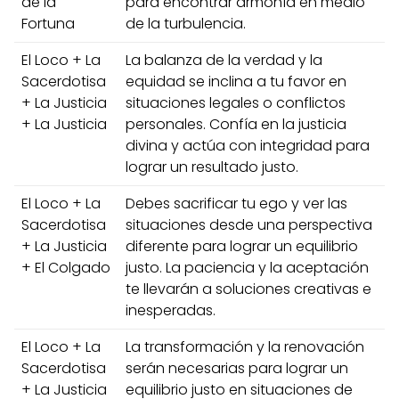
de la
para encontrar armonía en medio
Fortuna
de la turbulencia.
El Loco + La
La balanza de la verdad y la
Sacerdotisa
equidad se inclina a tu favor en
+ La Justicia
situaciones legales o conflictos
+ La Justicia
personales. Confía en la justicia
divina y actúa con integridad para
lograr un resultado justo.
El Loco + La
Debes sacrificar tu ego y ver las
Sacerdotisa
situaciones desde una perspectiva
+ La Justicia
diferente para lograr un equilibrio
+ El Colgado
justo. La paciencia y la aceptación
te llevarán a soluciones creativas e
inesperadas.
El Loco + La
La transformación y la renovación
Sacerdotisa
serán necesarias para lograr un
+ La Justicia
equilibrio justo en situaciones de