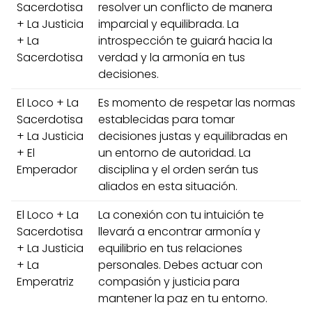
Sacerdotisa
resolver un conflicto de manera
+ La Justicia
imparcial y equilibrada. La
+ La
introspección te guiará hacia la
Sacerdotisa
verdad y la armonía en tus
decisiones.
El Loco + La
Es momento de respetar las normas
Sacerdotisa
establecidas para tomar
+ La Justicia
decisiones justas y equilibradas en
+ El
un entorno de autoridad. La
Emperador
disciplina y el orden serán tus
aliados en esta situación.
El Loco + La
La conexión con tu intuición te
Sacerdotisa
llevará a encontrar armonía y
+ La Justicia
equilibrio en tus relaciones
+ La
personales. Debes actuar con
Emperatriz
compasión y justicia para
mantener la paz en tu entorno.