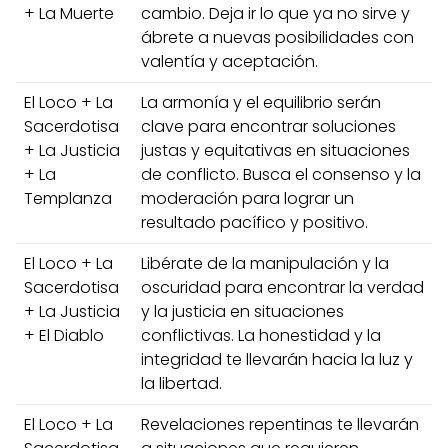
+ La Muerte
cambio. Deja ir lo que ya no sirve y
ábrete a nuevas posibilidades con
valentía y aceptación.
El Loco + La
La armonía y el equilibrio serán
Sacerdotisa
clave para encontrar soluciones
+ La Justicia
justas y equitativas en situaciones
+ La
de conflicto. Busca el consenso y la
Templanza
moderación para lograr un
resultado pacífico y positivo.
El Loco + La
Libérate de la manipulación y la
Sacerdotisa
oscuridad para encontrar la verdad
+ La Justicia
y la justicia en situaciones
+ El Diablo
conflictivas. La honestidad y la
integridad te llevarán hacia la luz y
la libertad.
El Loco + La
Revelaciones repentinas te llevarán