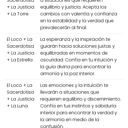
Sacerdotisa
a situaciones que requieren
+ La Justicia
equilibrio y justicia. Acepta los
+ La Torre
cambios con valentía y confianza
en la estabilidad y la verdad que
prevalecerán al final.
El Loco + La
La esperanza y la inspiración te
Sacerdotisa
guiarán hacia soluciones justas y
+ La Justicia
equilibradas en momentos de
+ La Estrella
oscuridad. Confía en tu intuición y
la guía divina para encontrar la
armonía y la paz interior.
El Loco + La
Las emociones y la intuición te
Sacerdotisa
llevarán a situaciones que
+ La Justicia
requieren equilibrio y discernimiento.
+ La Luna
Confía en tus instintos y sabiduría
interior para encontrar la verdad y
la armonía en medio de la
confusión.