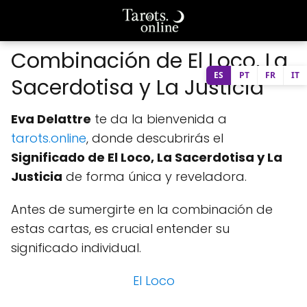
Combinación de El Loco, La
ES
PT
FR
IT
Sacerdotisa y La Justicia
Eva Delattre
te da la bienvenida a
tarots.online
, donde descubrirás el
Significado de El Loco, La Sacerdotisa y La
Justicia
de forma única y reveladora.
Antes de sumergirte en la combinación de
estas cartas, es crucial entender su
significado individual.
El Loco