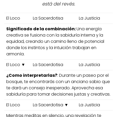
está del revés.
El Loco
La Sacerdotisa
La Justicia
Significado de la combinación:
Una energía
creativa se fusiona con la sabiduría interna y la
equidad, creando un camino lleno de potencial
donde los instintos y la intuición trabajan en
armonía.
El Loco ▼
La Sacerdotisa
La Justicia
¿Como interpretarlas?
: Durante un paseo por el
bosque, te encontrarás con un anciano sabio que
te dará un consejo inesperado. Aprovecha esa
sabiduría para tomar decisiones justas y creativas.
El Loco
La Sacerdotisa ▼
La Justicia
Mientras meditas en silencio, una revelación te