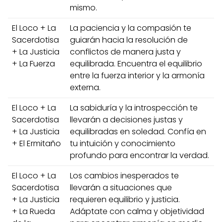
mismo.
El Loco + La
La paciencia y la compasión te
Sacerdotisa
guiarán hacia la resolución de
+ La Justicia
conflictos de manera justa y
+ La Fuerza
equilibrada. Encuentra el equilibrio
entre la fuerza interior y la armonía
externa.
El Loco + La
La sabiduría y la introspección te
Sacerdotisa
llevarán a decisiones justas y
+ La Justicia
equilibradas en soledad. Confía en
+ El Ermitaño
tu intuición y conocimiento
profundo para encontrar la verdad.
El Loco + La
Los cambios inesperados te
Sacerdotisa
llevarán a situaciones que
+ La Justicia
requieren equilibrio y justicia.
+ La Rueda
Adáptate con calma y objetividad