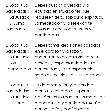
El Loco + La
Debes buscar la verdad y la
Sacerdotisa
equidad en situaciones que
+ La Justicia
requieren de tu sabiduría espiritual.
+ El Sumo
La meditación y la reflexión te
Sacerdote
llevarán a decisiones justas y
equilibradas.
El Loco + La
Debes tomar decisiones basadas
Sacerdotisa
en el corazón y la razón,
+ La Justicia
encontrando el equilibrio entre tus
+ Los
deseos y responsabilidades. La
Enamorados
honestidad y la transparencia
serán esenciales en tus relaciones.
El Loco + La
La determinación y la claridad
Sacerdotisa
mental te llevarán a superar
+ La Justicia
obstáculos y alcanzar tus metas de
+ El Carro
manera justa y equilibrada. Actúa
con valentía y confianza en ti