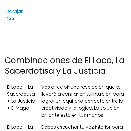
Barajar
Cortar
Combinaciones de El Loco, La
Sacerdotisa y La Justicia
El Loco + La
Vas a recibir una revelación que te
Sacerdotisa
llevará a confiar en tu intuición para
+ La Justicia
lograr un equilibrio perfecto entre la
+ El Mago
creatividad y la lógica. La solución
brillante está en tus manos.
El Loco + La
Debes escuchar tu voz interior para