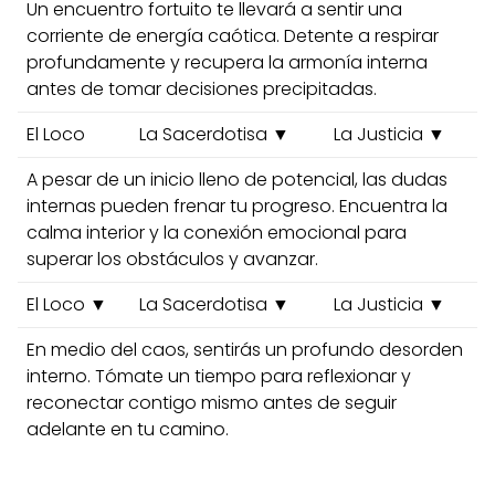
Un encuentro fortuito te llevará a sentir una
corriente de energía caótica. Detente a respirar
profundamente y recupera la armonía interna
antes de tomar decisiones precipitadas.
El Loco
La Sacerdotisa ▼
La Justicia ▼
A pesar de un inicio lleno de potencial, las dudas
internas pueden frenar tu progreso. Encuentra la
calma interior y la conexión emocional para
superar los obstáculos y avanzar.
El Loco ▼
La Sacerdotisa ▼
La Justicia ▼
En medio del caos, sentirás un profundo desorden
interno. Tómate un tiempo para reflexionar y
reconectar contigo mismo antes de seguir
adelante en tu camino.