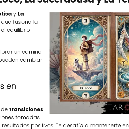
otisa
y
La
que fusiona la
l equilibrio
xplorar un camino
e pueden cambiar
.
s en
o de
transiciones
isiones tomadas
esultados positivos. Te desafía a mantenerte en eq