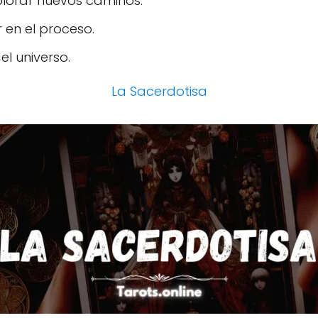
plorar nuevos caminos.
 en el proceso.
del universo.
La Sacerdotisa