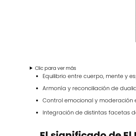
Clic para ver más
Equilibrio entre cuerpo, mente y esp
Armonía y reconciliación de duali
Control emocional y moderación e
Integración de distintas facetas d
El significado de E