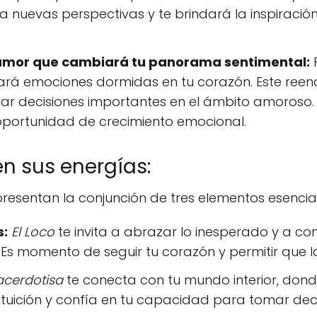
jos a nuevas perspectivas y te brindará la inspirac
 amor que cambiará tu panorama sentimental:
P
á emociones dormidas en tu corazón. Este reencue
omar decisiones importantes en el ámbito amoroso.
oportunidad de crecimiento emocional.
n sus energías:
esentan la conjunción de tres elementos esencial
s:
El Loco
te invita a abrazar lo inesperado y a conf
. Es momento de seguir tu corazón y permitir que l
acerdotisa
te conecta con tu mundo interior, donde
intuición y confía en tu capacidad para tomar de