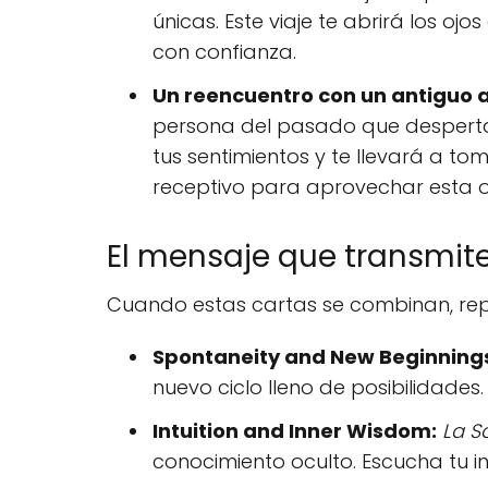
únicas. Este viaje te abrirá los o
con confianza.
Un reencuentro con un antiguo
persona del pasado que despertar
tus sentimientos y te llevará a t
receptivo para aprovechar esta 
El mensaje que transmite
Cuando estas cartas se combinan, repr
Spontaneity and New Beginning
nuevo ciclo lleno de posibilidades
Intuition and Inner Wisdom:
La S
conocimiento oculto. Escucha tu 