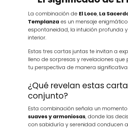
La combinación de
El Loco
,
La Sacerd
Templanza
es un mensaje enigmático 
espontaneidad, la intuición profunda y e
interior.
Estas tres cartas juntas te invitan a e
lleno de sorpresas y revelaciones qu
tu perspectiva de manera significativa
¿Qué revelan estas carta
conjunto?
Esta combinación señala un moment
suaves y armoniosas
, donde las dec
con sabiduría y serenidad conducen a r