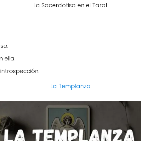
La Sacerdotisa en el Tarot
oso.
 ella.
 introspección.
La Templanza