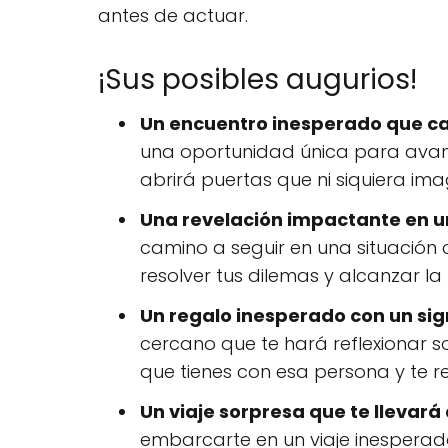
antes de actuar.
¡Sus posibles augurios!
Un encuentro inesperado que c
una oportunidad única para avanzar
abrirá puertas que ni siquiera im
Una revelación impactante en u
camino a seguir en una situación 
resolver tus dilemas y alcanzar la
Un regalo inesperado con un sig
cercano que te hará reflexionar so
que tienes con esa persona y te re
Un viaje sorpresa que te llevar
embarcarte en un viaje inesperado