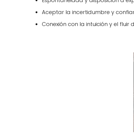
Espontaneidad y disposición a ex
Aceptar la incertidumbre y confiar
Conexión con la intuición y el fluir 