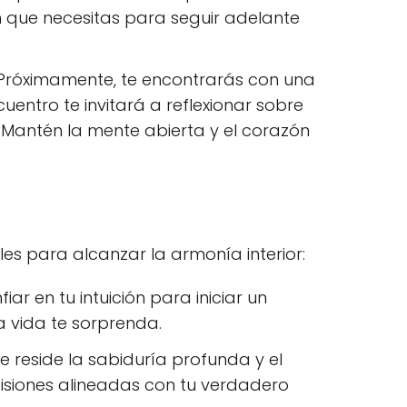
ión que necesitas para seguir adelante
róximamente, te encontrarás con una
ntro te invitará a reflexionar sobre
 Mantén la mente abierta y el corazón
es para alcanzar la armonía interior:
iar en tu intuición para iniciar un
a vida te sorprenda.
 reside la sabiduría profunda y el
cisiones alineadas con tu verdadero