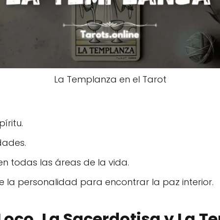
La Templanza en el Tarot
íritu.
dades.
n todas las áreas de la vida.
e la personalidad para encontrar la paz interior.
l Loco, La Sacerdotisa y La T