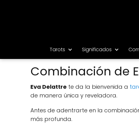
Tarots
Significados
Com
Combinación de El
Eva Delattre
te da la bienvenida a
tar
de manera única y reveladora.
Antes de adentrarte en la combinación 
más profunda.