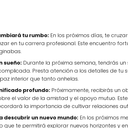
ambiará tu rumbo:
En los próximos días, te cruz
 en tu carrera profesional. Este encuentro fortui
aginabas.
n sueño:
Durante la próxima semana, tendrás un 
complicada. Presta atención a los detalles de tu 
 paz interior que tanto anhelas.
nificado profundo:
Próximamente, recibirás un o
bre el valor de la amistad y el apoyo mutuo. Este
cordará la importancia de cultivar relaciones autén
á a descubrir un nuevo mundo:
En los próximos me
 que te permitirá explorar nuevos horizontes y en