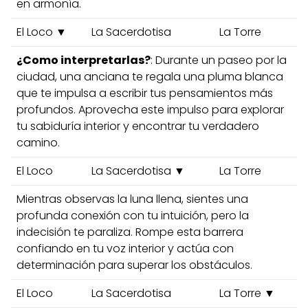
en armonía.
El Loco ▼
La Sacerdotisa
La Torre
¿Como interpretarlas?
: Durante un paseo por la
ciudad, una anciana te regala una pluma blanca
que te impulsa a escribir tus pensamientos más
profundos. Aprovecha este impulso para explorar
tu sabiduría interior y encontrar tu verdadero
camino.
El Loco
La Sacerdotisa ▼
La Torre
Mientras observas la luna llena, sientes una
profunda conexión con tu intuición, pero la
indecisión te paraliza. Rompe esta barrera
confiando en tu voz interior y actúa con
determinación para superar los obstáculos.
El Loco
La Sacerdotisa
La Torre ▼