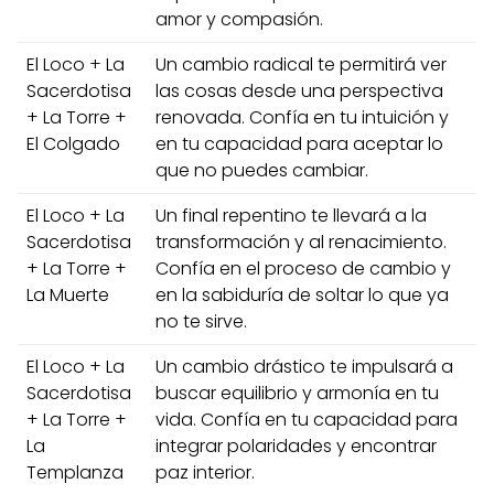
amor y compasión.
El Loco + La
Un cambio radical te permitirá ver
Sacerdotisa
las cosas desde una perspectiva
+ La Torre +
renovada. Confía en tu intuición y
El Colgado
en tu capacidad para aceptar lo
que no puedes cambiar.
El Loco + La
Un final repentino te llevará a la
Sacerdotisa
transformación y al renacimiento.
+ La Torre +
Confía en el proceso de cambio y
La Muerte
en la sabiduría de soltar lo que ya
no te sirve.
El Loco + La
Un cambio drástico te impulsará a
Sacerdotisa
buscar equilibrio y armonía en tu
+ La Torre +
vida. Confía en tu capacidad para
La
integrar polaridades y encontrar
Templanza
paz interior.