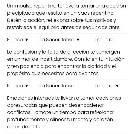
Un impulso repentino te lleva a tomar una decisión
precipitada que resulta en un caos repentino.
Detén la acción, reflexiona sobre tus motivos y
restablece el equilibrio antes de seguir adelante.
El Loco ▼
La Sacerdotisa ▼
La Torre
La confusión y la falta de dirección te sumergen
en un mar de incertidumbre. Confía en tu intuición
y ten paciencia para encontrar la claridad y el
propósito que necesitas para avanzar.
El Loco ▼
La Sacerdotisa
La Torre ▼
Emociones intensas te llevan a tomar decisiones
apresuradas que pueden desencadenar
conflictos. Tómate un tiempo para reflexionar
profundamente y alinear tu mente y corazón
antes de actuar.