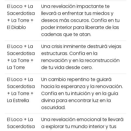
El Loco + La
Una revelación impactante te
Sacerdotisa
llevará a enfrentar tus miedos y
+ La Torre +
deseos más oscuros. Confía en tu
El Diablo
poder interior para liberarte de las
cadenas que te atan.
El Loco + La
Una crisis inminente destruirá viejas
Sacerdotisa
estructuras. Confía en la
+ La Torre +
renovación y en la reconstrucción
La Torre
de tu vida desde cero.
El Loco + La
Un cambio repentino te guiará
Sacerdotisa
hacia la esperanza y la renovación.
+ La Torre +
Confía en tu intuición y en la guía
La Estrella
divina para encontrar luz en la
oscuridad.
El Loco + La
Una revelación emocional te llevará
Sacerdotisa
a explorar tu mundo interior y tus