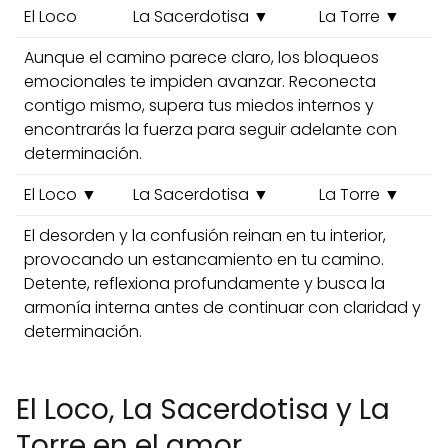
El Loco
La Sacerdotisa ▼
La Torre ▼
Aunque el camino parece claro, los bloqueos
emocionales te impiden avanzar. Reconecta
contigo mismo, supera tus miedos internos y
encontrarás la fuerza para seguir adelante con
determinación.
El Loco ▼
La Sacerdotisa ▼
La Torre ▼
El desorden y la confusión reinan en tu interior,
provocando un estancamiento en tu camino.
Detente, reflexiona profundamente y busca la
armonía interna antes de continuar con claridad y
determinación.
El Loco, La Sacerdotisa y La
Torre en el amor