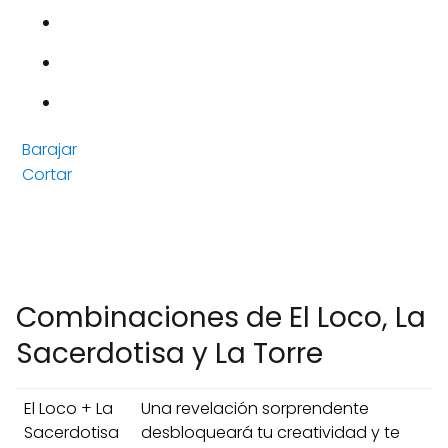
Barajar
Cortar
Combinaciones de El Loco, La
Sacerdotisa y La Torre
El Loco + La
Una revelación sorprendente
Sacerdotisa
desbloqueará tu creatividad y te