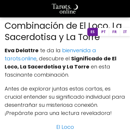
Combinación de El Loco, La
ES
PT
FR
IT
Sacerdotisa y La Torre
Eva Delattre
te da la
bienvenida a
tarots.online
, descubre el
Significado de El
Loco, La Sacerdotisa y La Torre
en esta
fascinante combinación.
Antes de explorar juntas estas cartas, es
crucial entender su significado individual para
desentrañar su misteriosa conexión.
¡Prepárate para una lectura reveladora!
El Loco