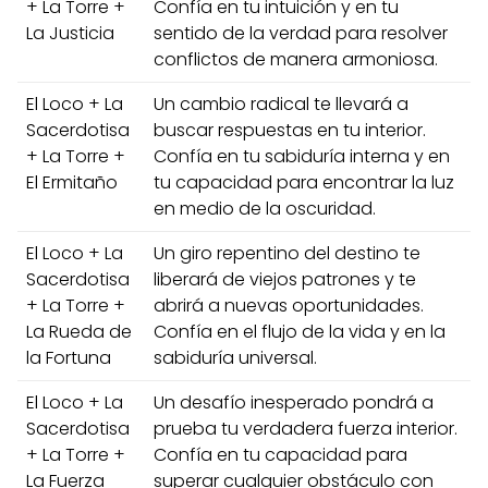
+ La Torre +
Confía en tu intuición y en tu
La Justicia
sentido de la verdad para resolver
conflictos de manera armoniosa.
El Loco + La
Un cambio radical te llevará a
Sacerdotisa
buscar respuestas en tu interior.
+ La Torre +
Confía en tu sabiduría interna y en
El Ermitaño
tu capacidad para encontrar la luz
en medio de la oscuridad.
El Loco + La
Un giro repentino del destino te
Sacerdotisa
liberará de viejos patrones y te
+ La Torre +
abrirá a nuevas oportunidades.
La Rueda de
Confía en el flujo de la vida y en la
la Fortuna
sabiduría universal.
El Loco + La
Un desafío inesperado pondrá a
Sacerdotisa
prueba tu verdadera fuerza interior.
+ La Torre +
Confía en tu capacidad para
La Fuerza
superar cualquier obstáculo con