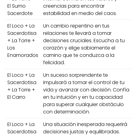
El Sumo
creencias para encontrar
Sacerdote
estabilidad en medio del caos.
El Loco + La
Un cambio repentino en tus
Sacerdotisa
relaciones te llevará a tomar
+ La Torre +
decisiones cruciales. Escucha a tu
Los
corazón y elige sabiamente el
Enamorados
camino que te conduzca a la
felicidad.
El Loco + La
Un suceso sorprendente te
Sacerdotisa
impulsará a tomar el control de tu
+ La Torre +
vida y avanzar con decisión. Confía
El Carro
en tu intuición y en tu capacidad
para superar cualquier obstáculo
con determinación.
El Loco + La
Una situación inesperada requerirá
Sacerdotisa
decisiones justas y equilibradas.