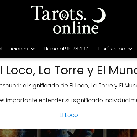
binaciones
Llama al 910787197
Horóscopo
 Loco, La Torre y El Mu
scubrir el significado de El Loco, La Torre y El Mun
 es importante entender su significado individualm
El Loco