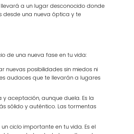
e llevará a un lugar desconocido donde
sas desde una nueva óptica y te
io de una nueva fase en tu vida:
ar nuevas posibilidades sin miedos ni
nes audaces que te llevarán a lugares
a y aceptación, aunque duela. Es la
más sólido y auténtico. Las tormentas
 ciclo importante en tu vida. Es el