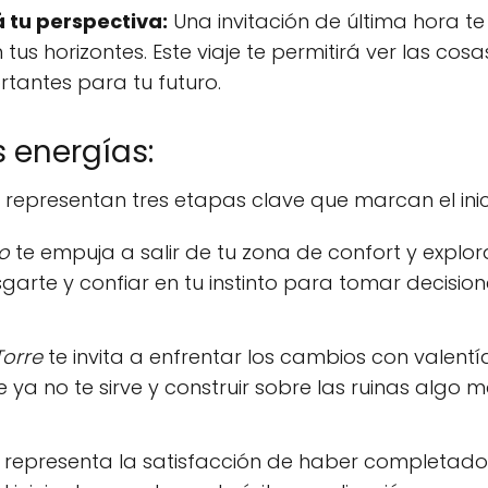
 tu perspectiva:
Una invitación de última hora t
 tus horizontes. Este viaje te permitirá ver las co
tantes para tu futuro.
 energías:
representan tres etapas clave que marcan el inic
co
te empuja a salir de tu zona de confort y explor
garte y confiar en tu instinto para tomar decisio
Torre
te invita a enfrentar los cambios con valentí
 ya no te sirve y construir sobre las ruinas algo 
representa la satisfacción de haber completado un