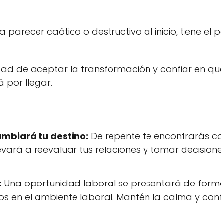
recer caótico o destructivo al inicio, tiene el po
idad de aceptar la transformación y confiar en q
 por llegar.
mbiará tu destino:
De repente te encontrarás co
evará a reevaluar tus relaciones y tomar decisio
:
Una oportunidad laboral se presentará de forma
s en el ambiente laboral. Mantén la calma y conf