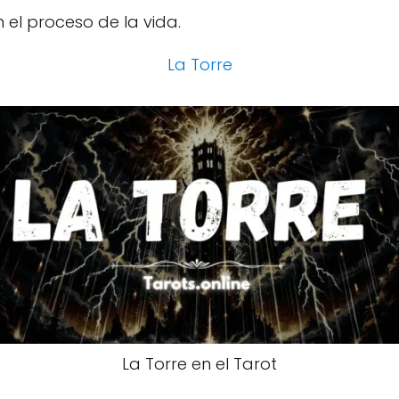
n el proceso de la vida.
La Torre
La Torre en el Tarot