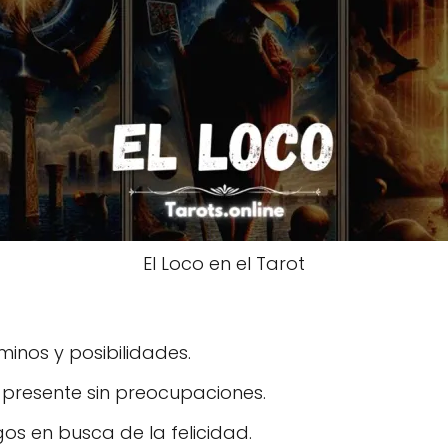
El Loco en el Tarot
inos y posibilidades.
 presente sin preocupaciones.
os en busca de la felicidad.