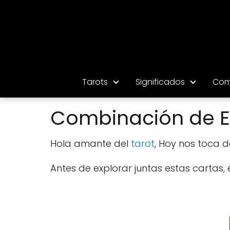
Tarots
Significados
Com
Combinación de El
Hola amante del
tarot
, Hoy nos toca de
Antes de explorar juntas estas cartas,