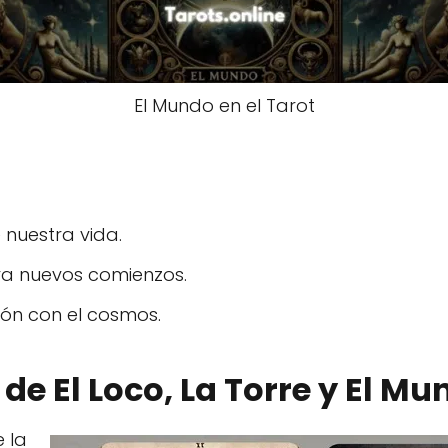
El Mundo en el Tarot
 nuestra vida.
ara nuevos comienzos.
ón con el cosmos.
 de El Loco, La Torre y El Mu
 la