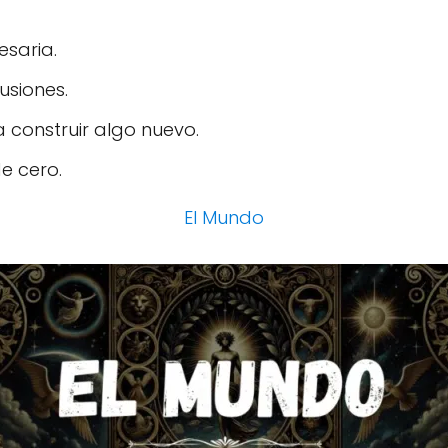
saria.
usiones.
a construir algo nuevo.
e cero.
El Mundo