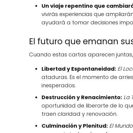
Un viaje repentino que cambiará
vivirás experiencias que ampliarán
ayudará a tomar decisiones impor
El futuro que emanan sus
Cuando estas cartas aparecen juntas, 
Libertad y Espontaneidad:
El Lo
ataduras. Es el momento de arries
inesperados.
Destrucción y Renacimiento:
La 
oportunidad de liberarte de lo que
traen claridad y renovación.
Culminación y Plenitud:
El Mundo