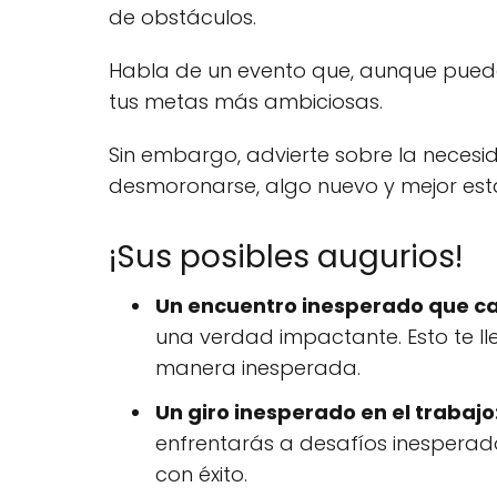
de obstáculos.
Habla de un evento que, aunque pueda pa
tus metas más ambiciosas.
Sin embargo, advierte sobre la neces
desmoronarse, algo nuevo y mejor está
¡Sus posibles augurios!
Un encuentro inesperado que ca
una verdad impactante. Esto te ll
manera inesperada.
Un giro inesperado en el trabajo
enfrentarás a desafíos inesperado
con éxito.