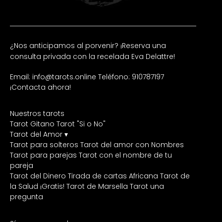
¿Nos anticipamos al porvenir? ¡Reserva una
consulta privada con la recelada Eva Delattre!
Email: info@tarots.online
Teléfono: 910787197
¡Contacta ahora!
Nuestros tarots
Tarot Gitano
Tarot "Si o No"
Tarot del Amor ▾
Tarot para solteros
Tarot del amor con Nombres
Tarot para parejas
Tarot con el nombre de tu
pareja
Tarot del Dinero
Tirada de cartas Africana
Tarot de
la Salud ¡Gratis!
Tarot de Marsella
Tarot una
pregunta