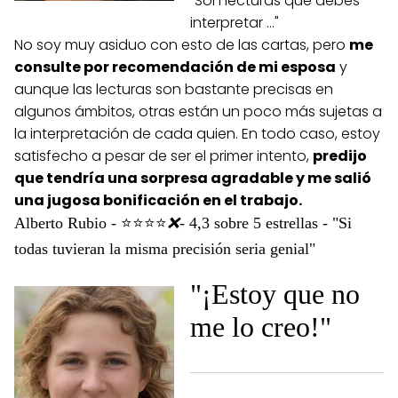
"Son lecturas que debes
interpretar …"
No soy muy asiduo con esto de las cartas, pero
me
consulte por recomendación de mi esposa
y
aunque las lecturas son bastante precisas en
algunos ámbitos, otras están un poco más sujetas a
la interpretación de cada quien. En todo caso, estoy
satisfecho a pesar de ser el primer intento,
predijo
que tendría una sorpresa agradable y me salió
una jugosa bonificación en el trabajo.
Alberto Rubio - ⭐⭐⭐⭐
❌
- 4,3 sobre 5 estrellas - "Si
todas tuvieran la misma precisión seria genial"
"¡Estoy que no
me lo creo!"