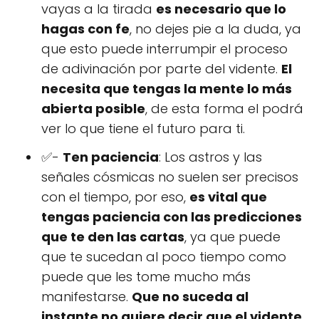
vayas a la tirada
es necesario que lo
hagas con fe
, no dejes pie a la duda, ya
que esto puede interrumpir el proceso
de adivinación por parte del vidente.
El
necesita que tengas la mente lo más
abierta posible
, de esta forma el podrá
ver lo que tiene el futuro para ti.
✅-
Ten paciencia
: Los astros y las
señales cósmicas no suelen ser precisos
con el tiempo, por eso,
es vital que
tengas paciencia con las predicciones
que te den las cartas
, ya que puede
que te sucedan al poco tiempo como
puede que les tome mucho más
manifestarse.
Que no suceda al
instante no quiere decir que el vidente