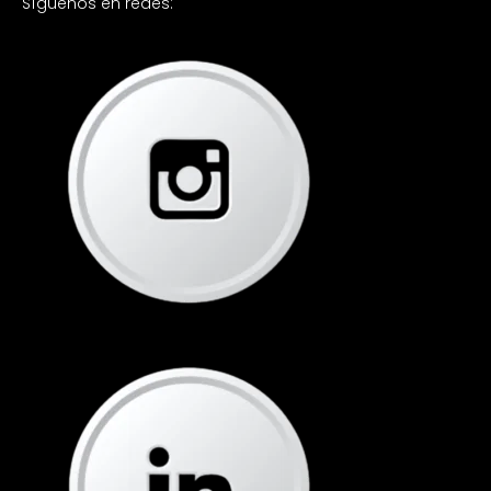
Síguenos en redes: