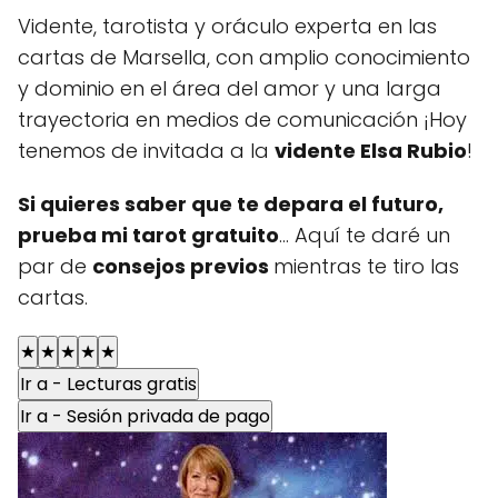
Vidente, tarotista y oráculo experta en las
cartas de Marsella, con amplio conocimiento
y dominio en el área del amor y una larga
trayectoria en medios de comunicación ¡Hoy
tenemos de invitada a la
vidente Elsa Rubio
!
Si quieres saber que te depara el futuro,
prueba mi tarot gratuito
... Aquí te daré un
par de
consejos previos
mientras te tiro las
cartas.
★
★
★
★
★
Ir a - Lecturas gratis
Ir a - Sesión privada de pago