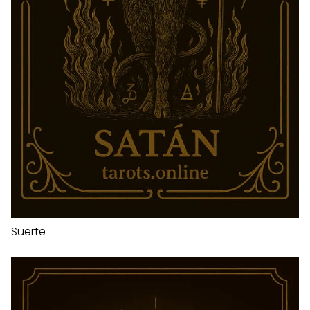
Suerte