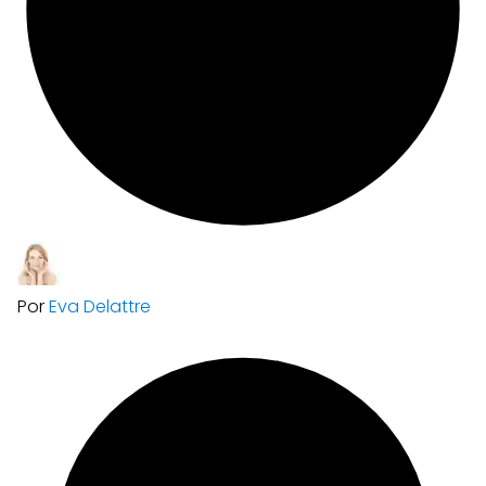
Por
Eva Delattre