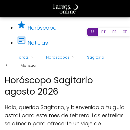
Horóscopo
ES
PT
FR
IT
Noticias
Tarots
Horóscopos
Sagitario
Mensual
Horóscopo Sagitario
agosto 2026
Hola, querido Sagitario, y bienvenido a tu guía
astral para este mes de febrero. Las estrellas
se alinean para ofrecerte un viaje de