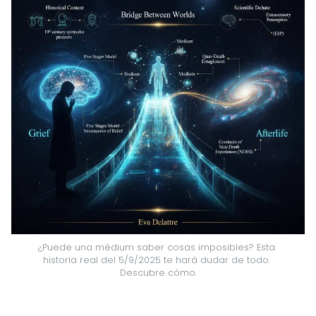
¿Puede una médium saber cosas imposibles? Esta 
historia real del 5/9/2025 te hará dudar de todo. 
Descubre cómo.