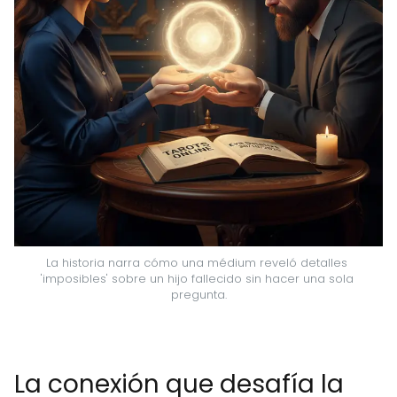
La historia narra cómo una médium reveló detalles 
'imposibles' sobre un hijo fallecido sin hacer una sola 
pregunta.
La conexión que desafía la