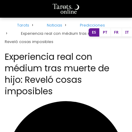
Tarots
Noticias
Predicciones
ES
PT
FR
IT
Experiencia real con médium tras muerte de hijo:
Reveló cosas imposibles
Experiencia real con
médium tras muerte de
hijo: Reveló cosas
imposibles