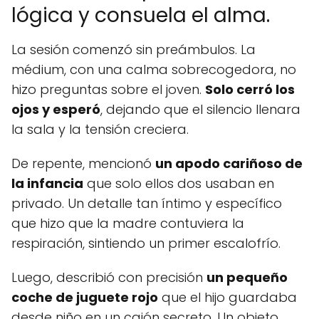
lógica y consuela el alma.
La sesión comenzó sin preámbulos. La
médium, con una calma sobrecogedora, no
hizo preguntas sobre el joven.
Solo cerró los
ojos y esperó
, dejando que el silencio llenara
la sala y la tensión creciera.
De repente, mencionó
un apodo cariñoso de
la infancia
que solo ellos dos usaban en
privado. Un detalle tan íntimo y específico
que hizo que la madre contuviera la
respiración, sintiendo un primer escalofrío.
Luego, describió con precisión
un pequeño
coche de juguete rojo
que el hijo guardaba
desde niño en un cajón secreto. Un objeto