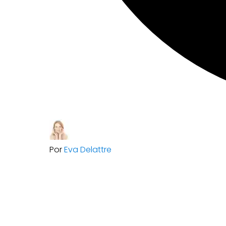
Por
Eva Delattre