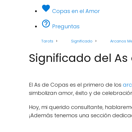
Copas en el Amor
Preguntas
Tarots
Significado
Arcanos M
Significado del As
El As de Copas es el primero de los
ar
simbolizan amor, éxito y de celebración
Hoy, mi querido consultante, hablaremo
¡Además tenemos una sección dedic