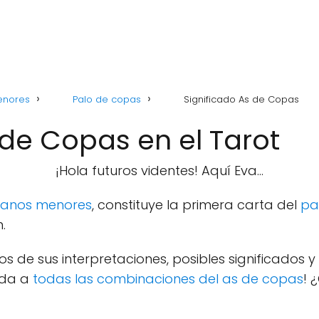
enores
Palo de copas
Significado As de Copas
 de Copas en el Tarot
¡Hola futuros videntes! Aquí Eva...
canos menores
, constituye la primera carta del
pa
.
s de sus interpretaciones, posibles significados
ada a
todas las combinaciones del as de copas
! 