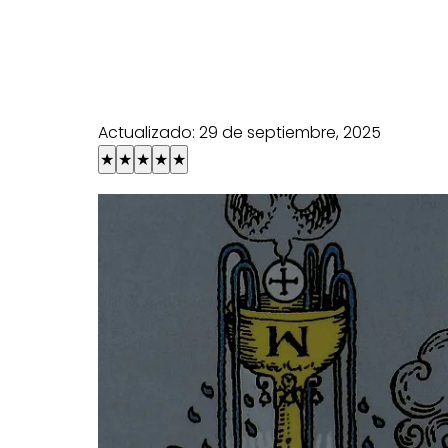
Actualizado:
29 de septiembre, 2025
★
★
★
★
★