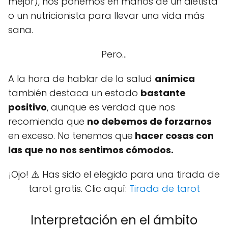
mejor), nos ponemos en manos de un dietista
o un nutricionista para llevar una vida más
sana.
Pero...
A la hora de hablar de la salud
anímica
también destaca un estado
bastante
positivo
, aunque es verdad que nos
recomienda que
no debemos de forzarnos
en exceso. No tenemos que
hacer cosas con
las que no nos sentimos cómodos.
¡Ojo! ⚠️ Has sido el elegido para una tirada de
tarot gratis. Clic aquí:
Tirada de tarot
Interpretación en el ámbito