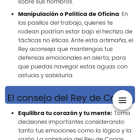
sobre sus hombros.
Manipulación o Política de Oficina
: En
los pasillos del trabajo, quienes te
rodean podrían estar bajo el hechizo de
tácticas no éticas. Ante esta artimaña, el
Rey aconseja que mantengas tus
defensas emocionales en alerta, para
que puedas navegar estas aguas con
astucia y sabiduría.
El consejo del Rey de Copas
Equilibra tu corazón y tu mente:
Toma
decisiones importantes considerando
tanto tus emociones como la lógica y la
razón. La sabiduría del Rey de Copas