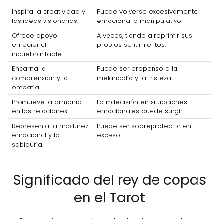
Inspira la creatividad y
Puede volverse excesivamente
las ideas visionarias.
emocional o manipulativo.
Ofrece apoyo
A veces, tiende a reprimir sus
emocional
propios sentimientos.
inquebrantable.
Encarna la
Puede ser propenso a la
comprensión y la
melancolía y la tristeza.
empatía.
Promueve la armonía
La indecisión en situaciones
en las relaciones.
emocionales puede surgir.
Representa la madurez
Puede ser sobreprotector en
emocional y la
exceso.
sabiduría.
Significado del rey de copas
en el Tarot