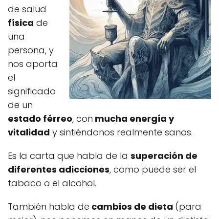
de salud
física
de
una
persona, y
nos aporta
el
significado
de un
estado férreo
, con
mucha energía y
vitalidad
y sintiéndonos realmente sanos.
Es la carta que habla de la
superación de
diferentes adicciones
, como puede ser el
tabaco o el alcohol.
También habla de
cambios de dieta
(para