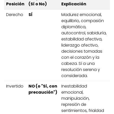
Posición
(Sí o No)
Explicación
Derecho
SÍ
Madurez emocional,
equilibrio, compasión
diplomática,
autocontrol, sabiduría,
estabilidad afectiva,
liderazgo afectivo,
decisiones tomadas
con el corazón y la
cabeza. Sí a una
resolución serena y
considerada.
Invertido
NO (o "Sí, con
Inestabilidad
precaución")
emocional,
manipulación,
represión de
sentimientos, frialdad