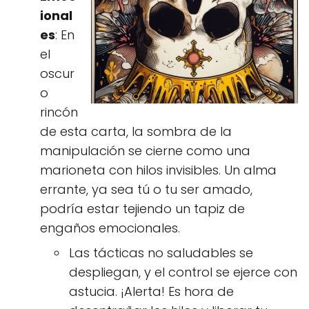
ional
es
: En
el
oscur
o
rincón
de esta carta, la sombra de la
manipulación se cierne como una
marioneta con hilos invisibles. Un alma
errante, ya sea tú o tu ser amado,
podría estar tejiendo un tapiz de
engaños emocionales.
Las tácticas no saludables se
despliegan, y el control se ejerce con
astucia. ¡Alerta! Es hora de