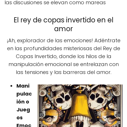
las discusiones se elevan como mareas
El rey de copas invertido en el
amor
¡Ah, explorador de las emociones! Adéntrate
en las profundidades misteriosas del Rey de
Copas Invertido, donde los hilos de la
manipulación emocional se entrelazan con
las tensiones y las barreras del amor.
Mani
pulac
ión o
Jueg
os
Emoc