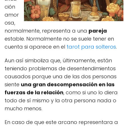
ción
amor
osa,
normalmente, representa a una
pareja
estable. Normalmente no se suele tener en
cuenta si aparece en el
tarot para solteros
.
Aun así simboliza que, últimamente, están
teniendo problemas de desentendimientos
causados porque una de las dos personas
siente
una gran descompensación en las
fuerzas de la relación
, como si uno lo diera
todo de sí mismo y la otra persona nada o
mucho menos.
En caso de que este arcano representara a