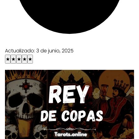
Actualizado:
3 de junio, 2025
★
★
★
★
★