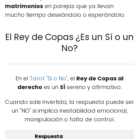
matrimonios
en parejas que ya llevan
mucho tiempo deseándolo o esperándolo.
El Rey de Copas ¿Es un Sí o un
No?
En el
Tarot "Si o No"
, el
Rey de Copas al
derecho
es un
SÍ
sereno y afirmativo.
Cuando sale invertida, la respuesta puede ser
un "NO" si implica inestabilidad emocional,
manipulación o falta de control.
Respuesta