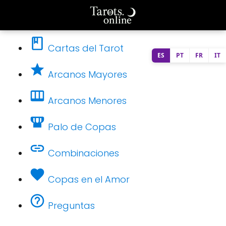
Cartas del Tarot
ES
PT
FR
IT
Arcanos Mayores
Arcanos Menores
Palo de Copas
Combinaciones
Copas en el Amor
Preguntas