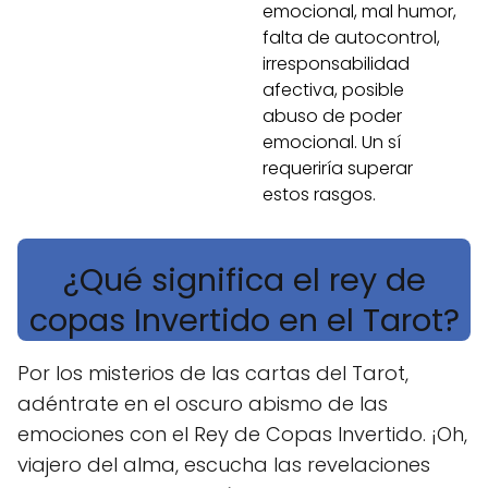
emocional, mal humor,
falta de autocontrol,
irresponsabilidad
afectiva, posible
abuso de poder
emocional. Un sí
requeriría superar
estos rasgos.
¿Qué significa el rey de
copas Invertido en el Tarot?
Por los misterios de las cartas del Tarot,
adéntrate en el oscuro abismo de las
emociones con el Rey de Copas Invertido. ¡Oh,
viajero del alma, escucha las revelaciones