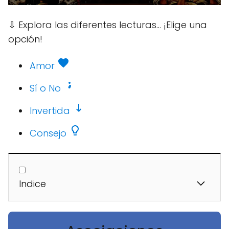
⇩
Explora las diferentes lecturas... ¡Elige una
opción!
Amor
Sí o No
Invertida
Consejo
Indice