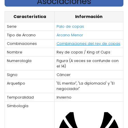
Asociaciones
Característica
Información
Serie
Palo de copas
Tipo de Arcano
Arcano Menor
Combinaciones
Combinaciones del rey de copas
Nombre
Rey de copas / King of Cups
Numerología
Figura (A veces se confunde con
el 14)
Signo
Cáncer
Arquetipo
"EL mentor", "La diplomacia" y "El
negociador"
Temporalidad
Invierno
Simbología