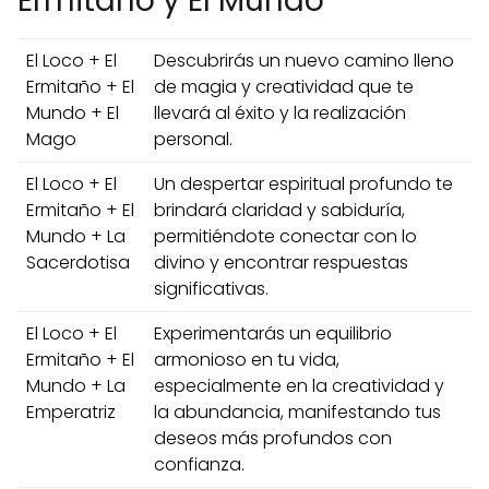
Ermitaño y El Mundo
El Loco + El
Descubrirás un nuevo camino lleno
Ermitaño + El
de magia y creatividad que te
Mundo + El
llevará al éxito y la realización
Mago
personal.
El Loco + El
Un despertar espiritual profundo te
Ermitaño + El
brindará claridad y sabiduría,
Mundo + La
permitiéndote conectar con lo
Sacerdotisa
divino y encontrar respuestas
significativas.
El Loco + El
Experimentarás un equilibrio
Ermitaño + El
armonioso en tu vida,
Mundo + La
especialmente en la creatividad y
Emperatriz
la abundancia, manifestando tus
deseos más profundos con
confianza.