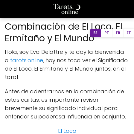
Combinación de El Loco, El
ES
PT
FR
IT
Ermitaño y El Mundo
Hola, soy Eva Delattre y te doy la bienvenida
a
tarots.online
, hoy nos toca ver el Significado
de El Loco, El Ermitaño y El Mundo juntos, en el
tarot.
Antes de adentrarnos en la combinación de
estas cartas, es importante revisar
brevemente su significado individual para
entender su poderosa influencia en conjunto.
El Loco