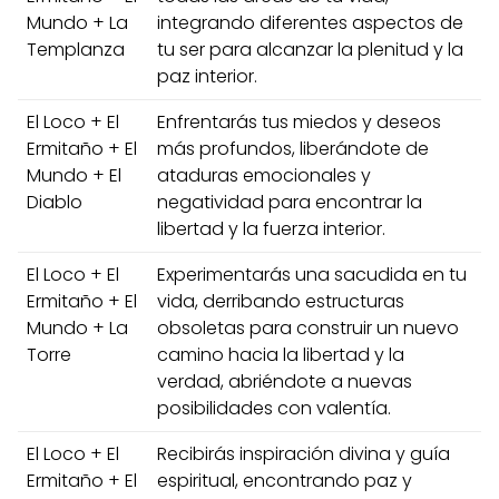
Mundo + La
integrando diferentes aspectos de
Templanza
tu ser para alcanzar la plenitud y la
paz interior.
El Loco + El
Enfrentarás tus miedos y deseos
Ermitaño + El
más profundos, liberándote de
Mundo + El
ataduras emocionales y
Diablo
negatividad para encontrar la
libertad y la fuerza interior.
El Loco + El
Experimentarás una sacudida en tu
Ermitaño + El
vida, derribando estructuras
Mundo + La
obsoletas para construir un nuevo
Torre
camino hacia la libertad y la
verdad, abriéndote a nuevas
posibilidades con valentía.
El Loco + El
Recibirás inspiración divina y guía
Ermitaño + El
espiritual, encontrando paz y