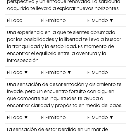
perspectiva y un enfoque renovado. La sabiduría
adquirida te llevará a explorar nuevos horizontes.
El Loco
El Ermitaño
El Mundo ▼
Una experiencia en la que te sientes abrumado
por las posibilidades y la libertad te lleva a buscar
la tranquilidad y la estabilidad. Es momento de
encontrar el equilibrio entre la aventura y la
introspección.
El Loco ▼
El Ermitaño ▼
El Mundo
Una sensación de desorientación y aislamiento te
invade, pero un encuentro fortuito con alguien
que comparte tus inquietudes te ayuda a
encontrar claridad y propósito en medio del caos.
El Loco ▼
El Ermitaño
El Mundo ▼
La sensación de estar perdido en un mar de