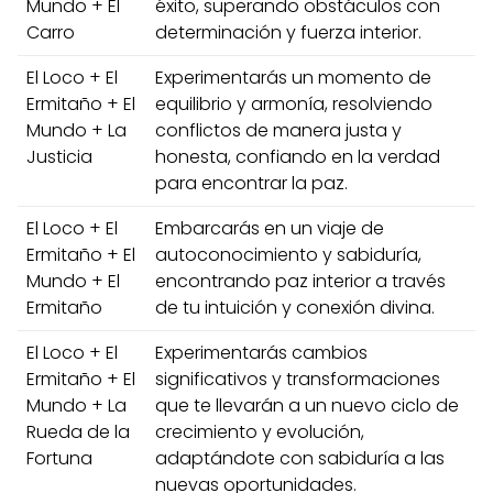
Mundo + El
éxito, superando obstáculos con
Carro
determinación y fuerza interior.
El Loco + El
Experimentarás un momento de
Ermitaño + El
equilibrio y armonía, resolviendo
Mundo + La
conflictos de manera justa y
Justicia
honesta, confiando en la verdad
para encontrar la paz.
El Loco + El
Embarcarás en un viaje de
Ermitaño + El
autoconocimiento y sabiduría,
Mundo + El
encontrando paz interior a través
Ermitaño
de tu intuición y conexión divina.
El Loco + El
Experimentarás cambios
Ermitaño + El
significativos y transformaciones
Mundo + La
que te llevarán a un nuevo ciclo de
Rueda de la
crecimiento y evolución,
Fortuna
adaptándote con sabiduría a las
nuevas oportunidades.