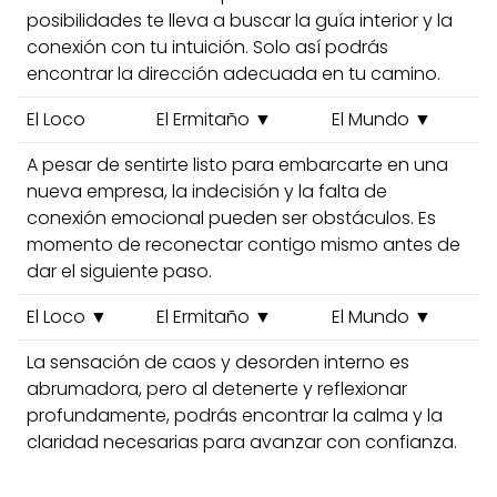
posibilidades te lleva a buscar la guía interior y la
conexión con tu intuición. Solo así podrás
encontrar la dirección adecuada en tu camino.
El Loco
El Ermitaño ▼
El Mundo ▼
A pesar de sentirte listo para embarcarte en una
nueva empresa, la indecisión y la falta de
conexión emocional pueden ser obstáculos. Es
momento de reconectar contigo mismo antes de
dar el siguiente paso.
El Loco ▼
El Ermitaño ▼
El Mundo ▼
La sensación de caos y desorden interno es
abrumadora, pero al detenerte y reflexionar
profundamente, podrás encontrar la calma y la
claridad necesarias para avanzar con confianza.