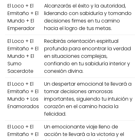
El Loco + El
Alcanzarás el éxito y la autoridad,
Ermitaño + El
liderando con sabiduría y tomando
Mundo + El
decisiones firmes en tu camino
Emperador
hacia el logro de tus metas.
El Loco + El
Recibirás orientación espiritual
Ermitaño + El
profunda para encontrar la verdad
Mundo + El
en situaciones complejas,
Sumo
confiando en tu sabiduría interior y
Sacerdote
conexión divina.
El Loco + El
Un despertar emocional te llevará a
Ermitaño + El
tomar decisiones amorosas
Mundo + Los
importantes, siguiendo tu intuición y
Enamorados
corazón en el camino hacia la
felicidad.
El Loco + El
Un emocionante viaje lleno de
Ermitaño + El
acción te llevará a la victoria y el