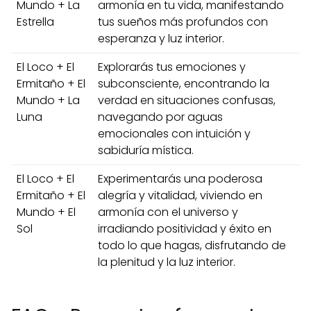
Mundo + La
armonía en tu vida, manifestando
Estrella
tus sueños más profundos con
esperanza y luz interior.
El Loco + El
Explorarás tus emociones y
Ermitaño + El
subconsciente, encontrando la
Mundo + La
verdad en situaciones confusas,
Luna
navegando por aguas
emocionales con intuición y
sabiduría mística.
El Loco + El
Experimentarás una poderosa
Ermitaño + El
alegría y vitalidad, viviendo en
Mundo + El
armonía con el universo y
Sol
irradiando positividad y éxito en
todo lo que hagas, disfrutando de
la plenitud y la luz interior.