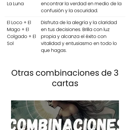
La Luna
encontrar la verdad en medio de la
confusión y la oscuridad.
El Loco + El
Disfruta de la alegría y la claridad
Mago + El
en tus decisiones. Brilla con luz
Colgado + El
propia y alcanza el éxito con
Sol
vitalidad y entusiasmo en todo lo
que hagas.
Otras combinaciones de 3
cartas