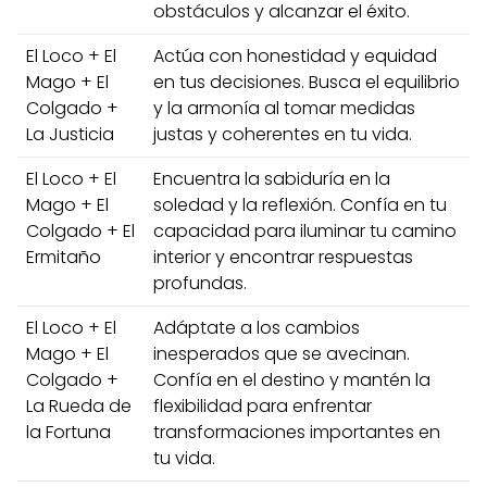
obstáculos y alcanzar el éxito.
El Loco + El
Actúa con honestidad y equidad
Mago + El
en tus decisiones. Busca el equilibrio
Colgado +
y la armonía al tomar medidas
La Justicia
justas y coherentes en tu vida.
El Loco + El
Encuentra la sabiduría en la
Mago + El
soledad y la reflexión. Confía en tu
Colgado + El
capacidad para iluminar tu camino
Ermitaño
interior y encontrar respuestas
profundas.
El Loco + El
Adáptate a los cambios
Mago + El
inesperados que se avecinan.
Colgado +
Confía en el destino y mantén la
La Rueda de
flexibilidad para enfrentar
la Fortuna
transformaciones importantes en
tu vida.