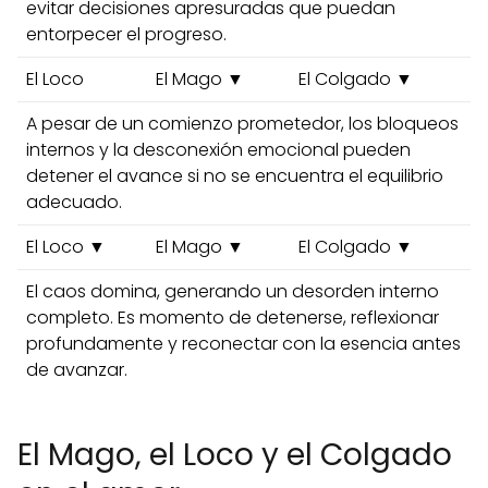
evitar decisiones apresuradas que puedan
entorpecer el progreso.
El Loco
El Mago ▼
El Colgado ▼
A pesar de un comienzo prometedor, los bloqueos
internos y la desconexión emocional pueden
detener el avance si no se encuentra el equilibrio
adecuado.
El Loco ▼
El Mago ▼
El Colgado ▼
El caos domina, generando un desorden interno
completo. Es momento de detenerse, reflexionar
profundamente y reconectar con la esencia antes
de avanzar.
El Mago, el Loco y el Colgado