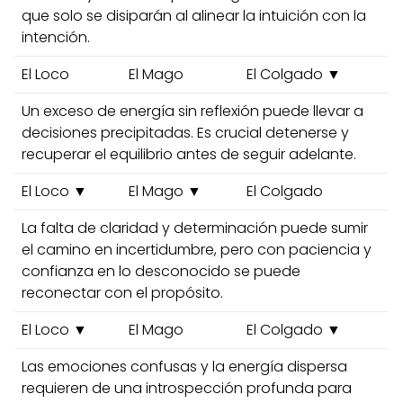
que solo se disiparán al alinear la intuición con la
intención.
El Loco
El Mago
El Colgado ▼
Un exceso de energía sin reflexión puede llevar a
decisiones precipitadas. Es crucial detenerse y
recuperar el equilibrio antes de seguir adelante.
El Loco ▼
El Mago ▼
El Colgado
La falta de claridad y determinación puede sumir
el camino en incertidumbre, pero con paciencia y
confianza en lo desconocido se puede
reconectar con el propósito.
El Loco ▼
El Mago
El Colgado ▼
Las emociones confusas y la energía dispersa
requieren de una introspección profunda para