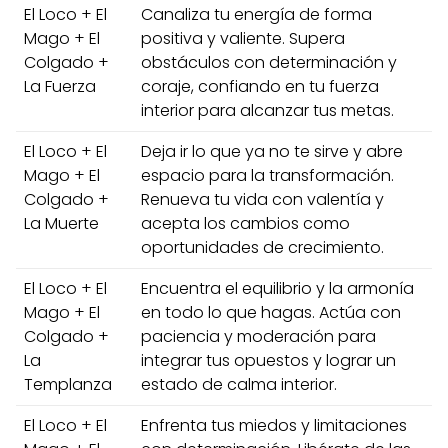
El Loco + El
Canaliza tu energía de forma
Mago + El
positiva y valiente. Supera
Colgado +
obstáculos con determinación y
La Fuerza
coraje, confiando en tu fuerza
interior para alcanzar tus metas.
El Loco + El
Deja ir lo que ya no te sirve y abre
Mago + El
espacio para la transformación.
Colgado +
Renueva tu vida con valentía y
La Muerte
acepta los cambios como
oportunidades de crecimiento.
El Loco + El
Encuentra el equilibrio y la armonía
Mago + El
en todo lo que hagas. Actúa con
Colgado +
paciencia y moderación para
La
integrar tus opuestos y lograr un
Templanza
estado de calma interior.
El Loco + El
Enfrenta tus miedos y limitaciones