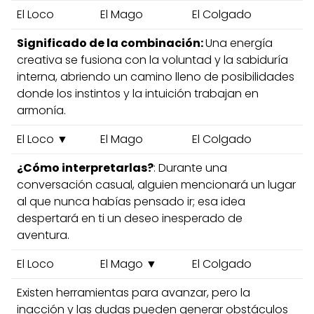
El Loco
El Mago
El Colgado
Significado de la combinación:
Una energía
creativa se fusiona con la voluntad y la sabiduría
interna, abriendo un camino lleno de posibilidades
donde los instintos y la intuición trabajan en
armonía.
El Loco ▼
El Mago
El Colgado
¿Cómo interpretarlas?
: Durante una
conversación casual, alguien mencionará un lugar
al que nunca habías pensado ir; esa idea
despertará en ti un deseo inesperado de
aventura.
El Loco
El Mago ▼
El Colgado
Existen herramientas para avanzar, pero la
inacción y las dudas pueden generar obstáculos