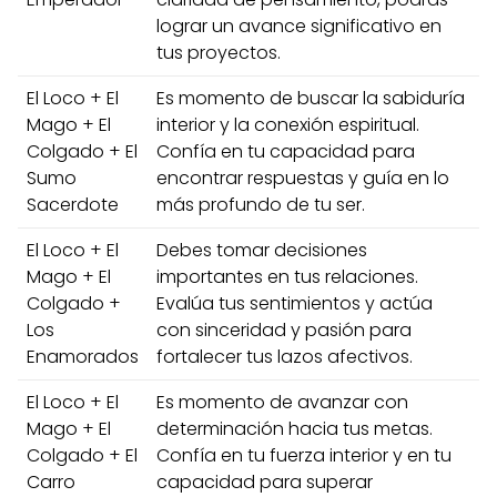
lograr un avance significativo en
tus proyectos.
El Loco + El
Es momento de buscar la sabiduría
Mago + El
interior y la conexión espiritual.
Colgado + El
Confía en tu capacidad para
Sumo
encontrar respuestas y guía en lo
Sacerdote
más profundo de tu ser.
El Loco + El
Debes tomar decisiones
Mago + El
importantes en tus relaciones.
Colgado +
Evalúa tus sentimientos y actúa
Los
con sinceridad y pasión para
Enamorados
fortalecer tus lazos afectivos.
El Loco + El
Es momento de avanzar con
Mago + El
determinación hacia tus metas.
Colgado + El
Confía en tu fuerza interior y en tu
Carro
capacidad para superar