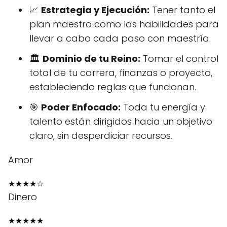
📈
Estrategia y Ejecución:
Tener tanto el
plan maestro como las habilidades para
llevar a cabo cada paso con maestría.
🏛️
Dominio de tu Reino:
Tomar el control
total de tu carrera, finanzas o proyecto,
estableciendo reglas que funcionan.
🎯
Poder Enfocado:
Toda tu energía y
talento están dirigidos hacia un objetivo
claro, sin desperdiciar recursos.
Amor
★
★
★
★
☆
Dinero
★
★
★
★
★