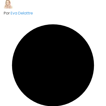
Por
Eva Delattre