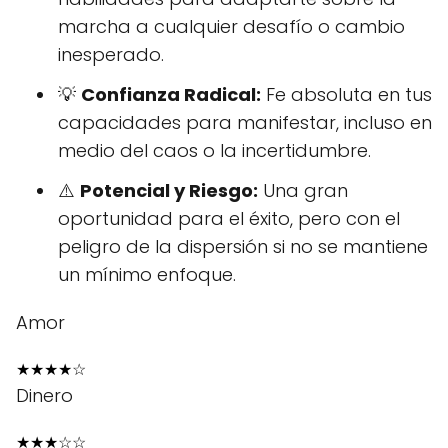
marcha a cualquier desafío o cambio
inesperado.
💡
Confianza Radical:
Fe absoluta en tus
capacidades para manifestar, incluso en
medio del caos o la incertidumbre.
⚠️
Potencial y Riesgo:
Una gran
oportunidad para el éxito, pero con el
peligro de la dispersión si no se mantiene
un mínimo enfoque.
Amor
★
★
★
★
☆
Dinero
★
★
★
☆
☆