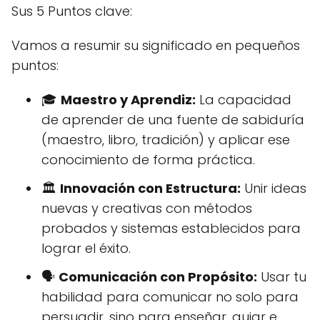
Sus 5 Puntos clave:
Vamos a resumir su significado en pequeños
puntos:
🎓
Maestro y Aprendiz:
La capacidad
de aprender de una fuente de sabiduría
(maestro, libro, tradición) y aplicar ese
conocimiento de forma práctica.
🏛️
Innovación con Estructura:
Unir ideas
nuevas y creativas con métodos
probados y sistemas establecidos para
lograr el éxito.
🗣️
Comunicación con Propósito:
Usar tu
habilidad para comunicar no solo para
persuadir, sino para enseñar, guiar e