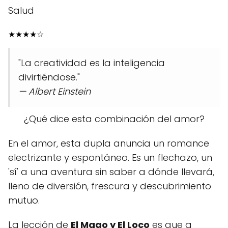
Salud
★
★
★
★
☆
"La creatividad es la inteligencia
divirtiéndose."
— Albert Einstein
¿Qué dice esta combinación del amor?
En el amor, esta dupla anuncia un romance
electrizante y espontáneo. Es un flechazo, un
'sí' a una aventura sin saber a dónde llevará,
lleno de diversión, frescura y descubrimiento
mutuo.
La lección de
El Mago y El Loco
es que a