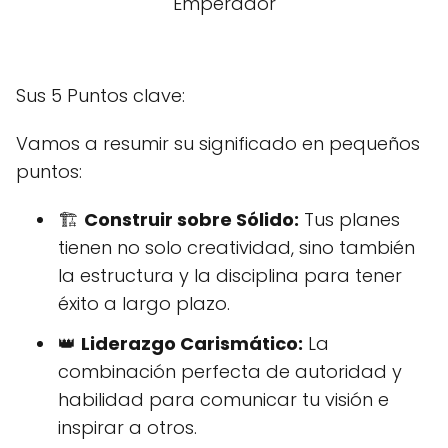
Emperador
Sus 5 Puntos clave:
Vamos a resumir su significado en pequeños
puntos:
🏗️
Construir sobre Sólido:
Tus planes
tienen no solo creatividad, sino también
la estructura y la disciplina para tener
éxito a largo plazo.
👑
Liderazgo Carismático:
La
combinación perfecta de autoridad y
habilidad para comunicar tu visión e
inspirar a otros.