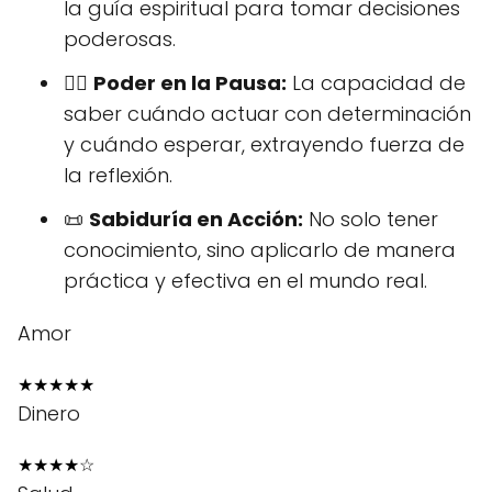
la guía espiritual para tomar decisiones
poderosas.
🧘‍♂️
Poder en la Pausa:
La capacidad de
saber cuándo actuar con determinación
y cuándo esperar, extrayendo fuerza de
la reflexión.
📜
Sabiduría en Acción:
No solo tener
conocimiento, sino aplicarlo de manera
práctica y efectiva en el mundo real.
Amor
★
★
★
★
★
Dinero
★
★
★
★
☆