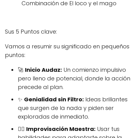
Combinación de El loco y el mago
Sus 5 Puntos clave:
Vamos a resumir su significado en pequeños
puntos:
🚀
Inicio Audaz:
Un comienzo impulsivo
pero lleno de potencial, donde la acción
precede al plan.
✨
Genialidad sin Filtro:
Ideas brillantes
que surgen de la nada y piden ser
exploradas de inmediato.
🤸‍♂️
Improvisación Maestra:
Usar tus
habilidades para adaptarte sobre la