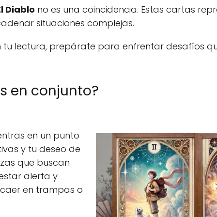
El Diablo
no es una coincidencia. Estas cartas re
cadenar situaciones complejas.
en tu lectura, prepárate para enfrentar desafíos 
s en conjunto?
entras en un punto
tivas y tu deseo de
rzas que buscan
estar alerta y
 caer en trampas o