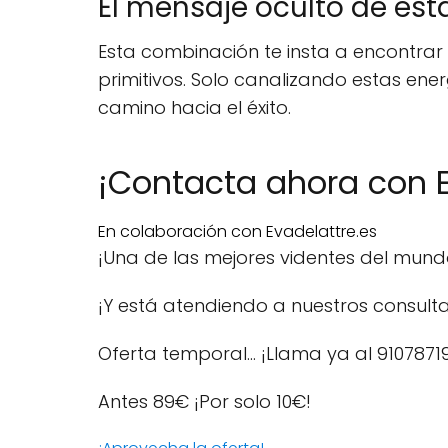
El mensaje oculto de esta
Esta combinación te insta a encontrar 
primitivos. Solo canalizando estas en
camino hacia el éxito.
¡Contacta ahora con E
En colaboración con Evadelattre.es
¡Una de las mejores videntes del mun
¡Y está atendiendo a nuestros consulta
Oferta temporal… ¡Llama ya al 9107871
Antes 89€
¡Por solo 10€!