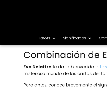
Tarots
Significados
Com
Combinación de El 
Eva Delattre
te da la bienvenida a
tar
misterioso mundo de las cartas del tar
Pero antes, conoce brevemente el sig