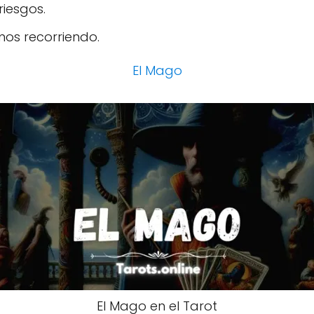
riesgos.
os recorriendo.
El Mago
El Mago en el Tarot