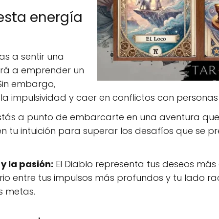
 esta energía
s a sentir una
vará a emprender un
 Sin embargo,
 la impulsividad y caer en conflictos con persona
tás a punto de embarcarte en una aventura que t
en tu intuición para superar los desafíos que se 
y la pasión:
El Diablo representa tus deseos más
ibrio entre tus impulsos más profundos y tu lado r
s metas.