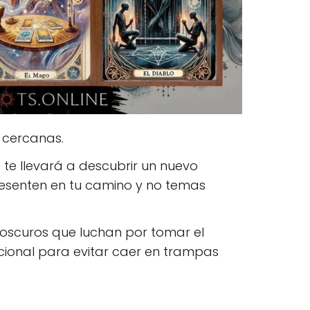
s cercanas.
e llevará a descubrir un nuevo
presenten en tu camino y no temas
 oscuros que luchan por tomar el
acional para evitar caer en trampas