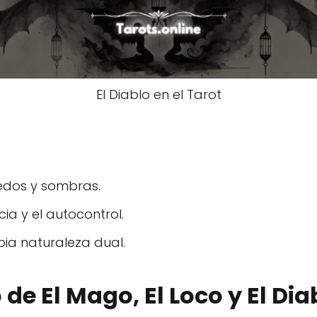
El Diablo en el Tarot
iedos y sombras.
ia y el autocontrol.
ia naturaleza dual.
 de El Mago, El Loco y El Dia