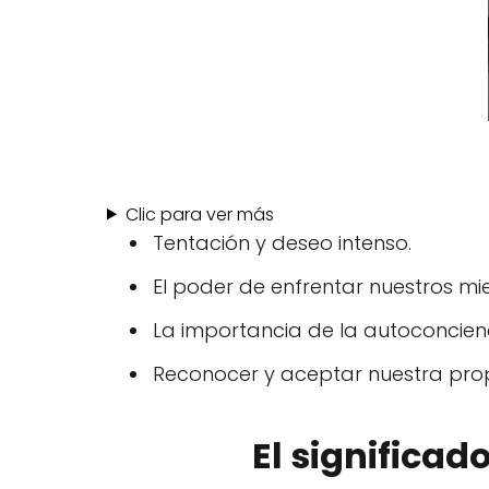
Clic para ver más
Tentación y deseo intenso.
El poder de enfrentar nuestros m
La importancia de la autoconcienc
Reconocer y aceptar nuestra prop
El significado