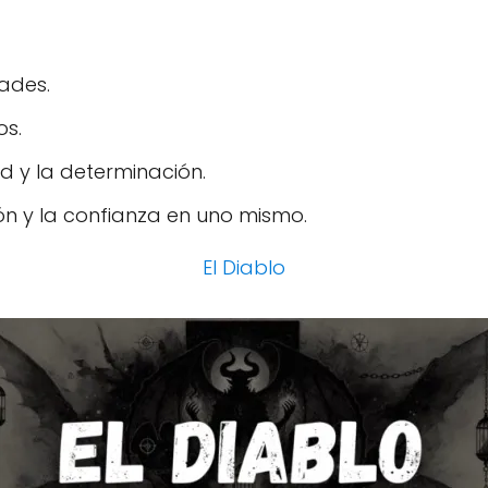
ades.
os.
d y la determinación.
ón y la confianza en uno mismo.
El Diablo