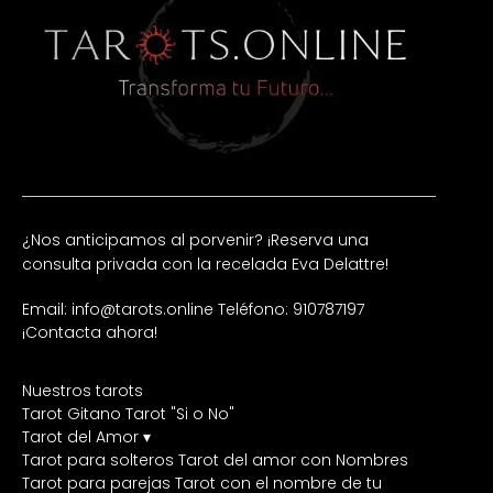
¿Nos anticipamos al porvenir? ¡Reserva una
consulta privada con la recelada Eva Delattre!
Email: info@tarots.online
Teléfono: 910787197
¡Contacta ahora!
Nuestros tarots
Tarot Gitano
Tarot "Si o No"
Tarot del Amor ▾
Tarot para solteros
Tarot del amor con Nombres
Tarot para parejas
Tarot con el nombre de tu