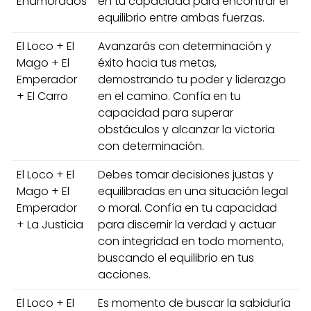
Enamorados
en tu capacidad para encontrar el
equilibrio entre ambas fuerzas.
El Loco + El
Avanzarás con determinación y
Mago + El
éxito hacia tus metas,
Emperador
demostrando tu poder y liderazgo
+ El Carro
en el camino. Confía en tu
capacidad para superar
obstáculos y alcanzar la victoria
con determinación.
El Loco + El
Debes tomar decisiones justas y
Mago + El
equilibradas en una situación legal
Emperador
o moral. Confía en tu capacidad
+ La Justicia
para discernir la verdad y actuar
con integridad en todo momento,
buscando el equilibrio en tus
acciones.
El Loco + El
Es momento de buscar la sabiduría