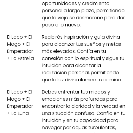
oportunidades y crecimiento
personal a largo plazo, permitiendo
que lo viejo se desmorone para dar
paso a lo nuevo.
El Loco + El
Recibirás inspiración y guía divina
Mago + El
para alcanzar tus sueños y metas
Emperador
más elevadas. Confía en tu
+ La Estrella
conexión con lo espiritual y sigue tu
intuición para alcanzar la
realización personal, permitiendo
que la luz divina ilumine tu camino.
El Loco + El
Debes enfrentar tus miedos y
Mago + El
emociones más profundas para
Emperador
encontrar la claridad y la verdad en
+ La Luna
una situación confusa. Confía en tu
intuición y en tu capacidad para
navegar por aguas turbulentas,