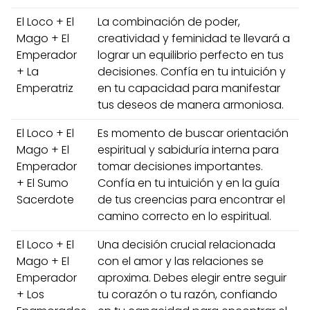
El Loco + El
La combinación de poder,
Mago + El
creatividad y feminidad te llevará a
Emperador
lograr un equilibrio perfecto en tus
+ La
decisiones. Confía en tu intuición y
Emperatriz
en tu capacidad para manifestar
tus deseos de manera armoniosa.
El Loco + El
Es momento de buscar orientación
Mago + El
espiritual y sabiduría interna para
Emperador
tomar decisiones importantes.
+ El Sumo
Confía en tu intuición y en la guía
Sacerdote
de tus creencias para encontrar el
camino correcto en lo espiritual.
El Loco + El
Una decisión crucial relacionada
Mago + El
con el amor y las relaciones se
Emperador
aproxima. Debes elegir entre seguir
+ Los
tu corazón o tu razón, confiando