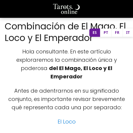
Combinación de El Mago, El
ES
PT
FR
IT
Loco y El Emperador
Hola consultante. En este artículo
exploraremos la combinación única y
poderosa
del El Mago, El Loco y El
Emperador
Antes de adentrarnos en su significado
conjunto, es importante revisar brevemente
qué representa cada una por separado:
El Loco