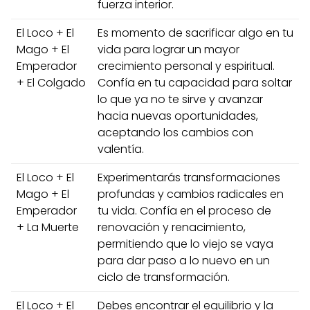
fuerza interior.
El Loco + El
Es momento de sacrificar algo en tu
Mago + El
vida para lograr un mayor
Emperador
crecimiento personal y espiritual.
+ El Colgado
Confía en tu capacidad para soltar
lo que ya no te sirve y avanzar
hacia nuevas oportunidades,
aceptando los cambios con
valentía.
El Loco + El
Experimentarás transformaciones
Mago + El
profundas y cambios radicales en
Emperador
tu vida. Confía en el proceso de
+ La Muerte
renovación y renacimiento,
permitiendo que lo viejo se vaya
para dar paso a lo nuevo en un
ciclo de transformación.
El Loco + El
Debes encontrar el equilibrio y la