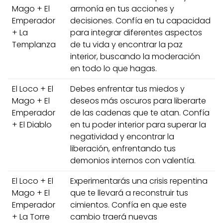
Mago + El
armonía en tus acciones y
Emperador
decisiones. Confía en tu capacidad
+ La
para integrar diferentes aspectos
Templanza
de tu vida y encontrar la paz
interior, buscando la moderación
en todo lo que hagas.
El Loco + El
Debes enfrentar tus miedos y
Mago + El
deseos más oscuros para liberarte
Emperador
de las cadenas que te atan. Confía
+ El Diablo
en tu poder interior para superar la
negatividad y encontrar la
liberación, enfrentando tus
demonios internos con valentía.
El Loco + El
Experimentarás una crisis repentina
Mago + El
que te llevará a reconstruir tus
Emperador
cimientos. Confía en que este
+ La Torre
cambio traerá nuevas