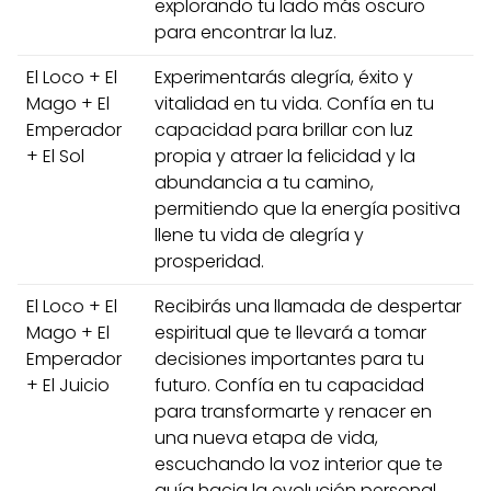
explorando tu lado más oscuro
para encontrar la luz.
El Loco + El
Experimentarás alegría, éxito y
Mago + El
vitalidad en tu vida. Confía en tu
Emperador
capacidad para brillar con luz
+ El Sol
propia y atraer la felicidad y la
abundancia a tu camino,
permitiendo que la energía positiva
llene tu vida de alegría y
prosperidad.
El Loco + El
Recibirás una llamada de despertar
Mago + El
espiritual que te llevará a tomar
Emperador
decisiones importantes para tu
+ El Juicio
futuro. Confía en tu capacidad
para transformarte y renacer en
una nueva etapa de vida,
escuchando la voz interior que te
guía hacia la evolución personal.