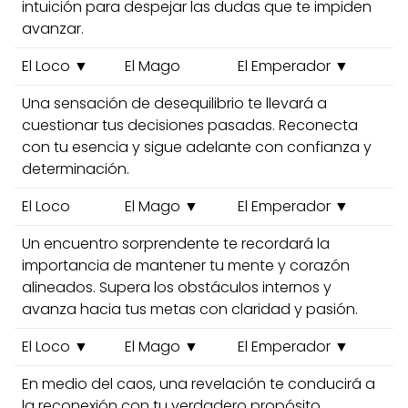
intuición para despejar las dudas que te impiden
avanzar.
El Loco ▼
El Mago
El Emperador ▼
Una sensación de desequilibrio te llevará a
cuestionar tus decisiones pasadas. Reconecta
con tu esencia y sigue adelante con confianza y
determinación.
El Loco
El Mago ▼
El Emperador ▼
Un encuentro sorprendente te recordará la
importancia de mantener tu mente y corazón
alineados. Supera los obstáculos internos y
avanza hacia tus metas con claridad y pasión.
El Loco ▼
El Mago ▼
El Emperador ▼
En medio del caos, una revelación te conducirá a
la reconexión con tu verdadero propósito.