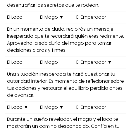
desentrañar los secretos que te rodean.
El Loco
El Mago ▼
El Emperador
En un momento de duda, recibirás un mensaje
inesperado que te recordará quién eres realmente.
Aprovecha la sabiduría del mago para tomar
decisiones claras y firmes.
El Loco
El Mago
El Emperador ▼
Una situación inesperada te hará cuestionar tu
autoridad interior. Es momento de reflexionar sobre
tus acciones y restaurar el equilibrio perdido antes
de avanzar.
El Loco ▼
El Mago ▼
El Emperador
Durante un sueño revelador, el mago y el loco te
mostrarán un camino desconocido. Confía en tu