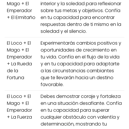
Mago + El
interior y la soledad para reflexionar
Emperador
sobre tus metas y objetivos. Confía
+ El Ermitaño
en tu capacidad para encontrar
respuestas dentro de ti mismo en la
soledad y el silencio.
El Loco + El
Experimentarás cambios positivos y
Mago + El
oportunidades de crecimiento en
Emperador
tu vida. Confía en el flujo de la vida
+ La Rueda
y en tu capacidad para adaptarte
de la
a las circunstancias cambiantes
Fortuna
que te llevarán hacia un destino
favorable.
El Loco + El
Debes demostrar coraje y fortaleza
Mago + El
en una situación desafiante. Confía
Emperador
en tu capacidad para superar
+ La Fuerza
cualquier obstáculo con valentía y
determinación, mostrando tu