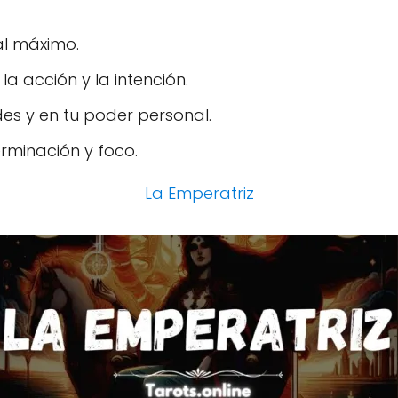
 al máximo.
la acción y la intención.
es y en tu poder personal.
rminación y foco.
La Emperatriz