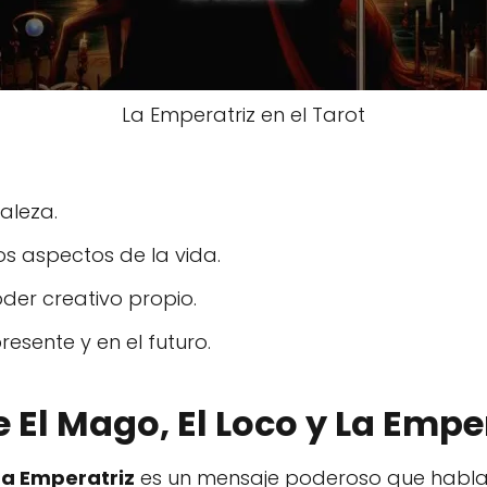
La Emperatriz en el Tarot
aleza.
los aspectos de la vida.
oder creativo propio.
esente y en el futuro.
e El Mago, El Loco y La Emper
La Emperatriz
es un mensaje poderoso que habla de