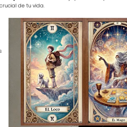
rucial de tu vida.
s