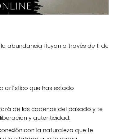
y la abundancia fluyan a través de ti de
o artístico que has estado
erará de las cadenas del pasado y te
iberación y autenticidad.
onexión con la naturaleza que te
 y la vitalidad que te rodea.