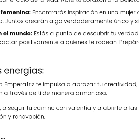
 femenina:
Encontrarás inspiración en una mujer 
a. Juntos crearán algo verdaderamente único y sig
n el mundo:
Estás a punto de descubrir tu verdad
mpactar positivamente a quienes te rodean. Prepá
 energías:
 Emperatriz te impulsa a abrazar tu creatividad, l
an a través de ti de manera armoniosa.
s, a seguir tu camino con valentía y a abrirte a la
n y renovación.
..