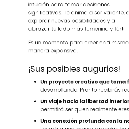
intuición para tomar decisiones
significativas. Te anima a ser valiente, 
explorar nuevas posibilidades y a
abrazar tu lado más femenino y fértil.
Es un momento para creer en ti mismo, s
manera expansiva.
¡Sus posibles augurios!
Un proyecto creativo que toma 
desarrollando. Pronto recibirás re
Un viaje hacia la libertad interior
permitirá ser quien realmente ere
Una conexión profunda con la n
llevará a una mayor apreciación po