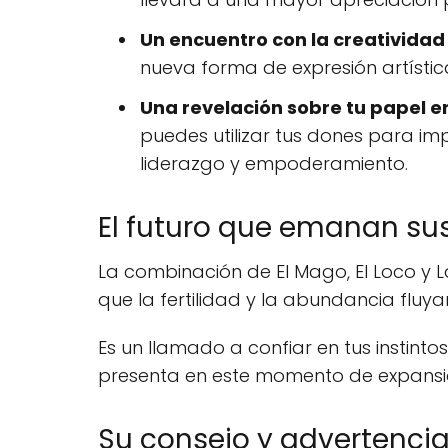
Un encuentro con la creatividad
nueva forma de expresión artístic
Una revelación sobre tu papel e
puedes utilizar tus dones para i
liderazgo y empoderamiento.
El futuro que emanan sus
La combinación de El Mago, El Loco y La
que la fertilidad y la abundancia fluy
Es un llamado a confiar en tus instinto
presenta en este momento de expansió
Su consejo y advertencia.