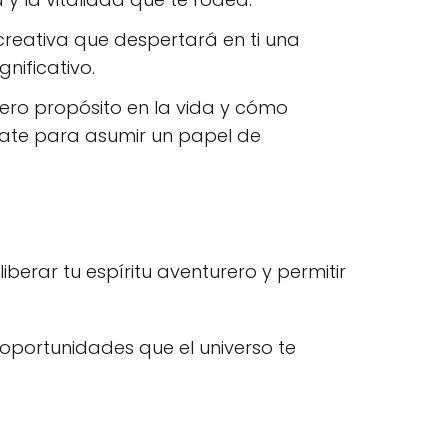
creativa que despertará en ti una
nificativo.
ero propósito en la vida y cómo
rate para asumir un papel de
iberar tu espíritu aventurero y permitir
s oportunidades que el universo te