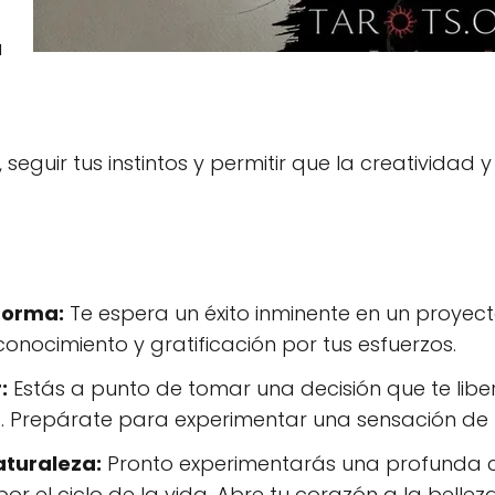
a
eguir tus instintos y permitir que la creatividad 
forma:
Te espera un éxito inminente en un proyect
conocimiento y gratificación por tus esfuerzos.
:
Estás a punto de tomar una decisión que te lib
s. Prepárate para experimentar una sensación de l
aturaleza:
Pronto experimentarás una profunda c
r el ciclo de la vida. Abre tu corazón a la belleza