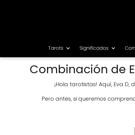
Tarots
Significados
Com
Combinación de El
¡Hola tarotistas! Aquí, Eva D, 
Pero antes, si queremos comprende